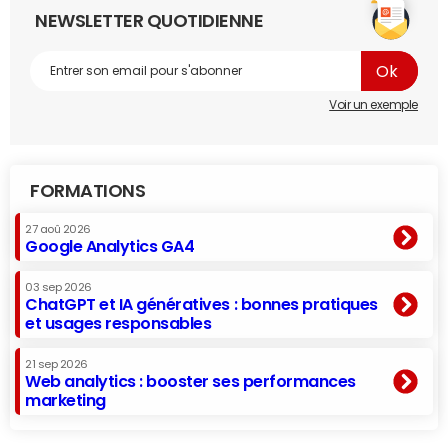
NEWSLETTER QUOTIDIENNE
Voir un exemple
FORMATIONS
27 aoû 2026
Google Analytics GA4
03 sep 2026
ChatGPT et IA génératives : bonnes pratiques
et usages responsables
21 sep 2026
Web analytics : booster ses performances
marketing