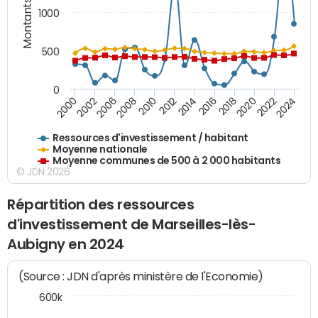
Montants (€)
1000
500
0
2018
2002
2022
2008
2012
2016
2000
2020
2006
2024
2010
2014
Ressources d'investissement / habitant
Moyenne nationale
Moyenne communes de 500 à 2 000 habitants
© JDN 2026
Répartition des ressources
d'investissement de Marseilles-lès-
Aubigny en 2024
(Source : JDN d'après ministère de l'Economie)
600k