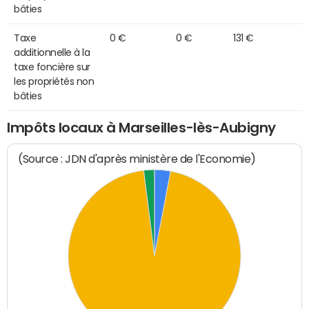
bâties
Taxe
0 €
0 €
131 €
additionnelle à la
taxe foncière sur
les propriétés non
bâties
Impôts locaux à Marseilles-lès-Aubigny
(Source : JDN d'après ministère de l'Economie)