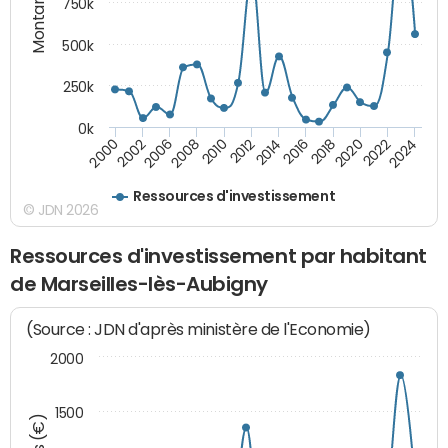
Montants (€)
750k
500k
250k
0k
2016
2014
2012
2010
2008
2006
2002
2000
2024
2022
2020
2018
Ressources d'investissement
© JDN 2026
Ressources d'investissement par habitant
de Marseilles-lès-Aubigny
(Source : JDN d'après ministère de l'Economie)
2000
1500