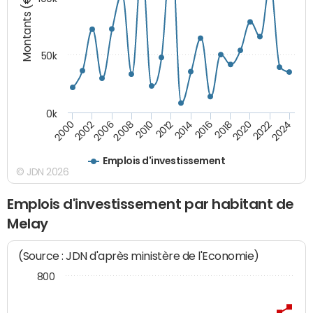
Montants (€)
50k
0k
2024
2002
2010
2016
2022
2000
2008
2014
2020
2006
2012
2018
Emplois d'investissement
© JDN 2026
Emplois d'investissement par habitant de
Melay
(Source : JDN d'après ministère de l'Economie)
800