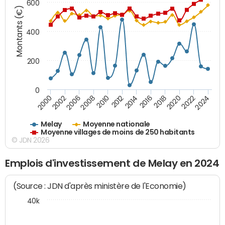
600
Montants (€)
400
200
0
2020
2010
2016
2006
2022
2012
2000
2018
2008
2024
2014
2002
Melay
Moyenne nationale
Moyenne villages de moins de 250 habitants
© JDN 2026
Emplois d'investissement de Melay en 2024
(Source : JDN d'après ministère de l'Economie)
40k