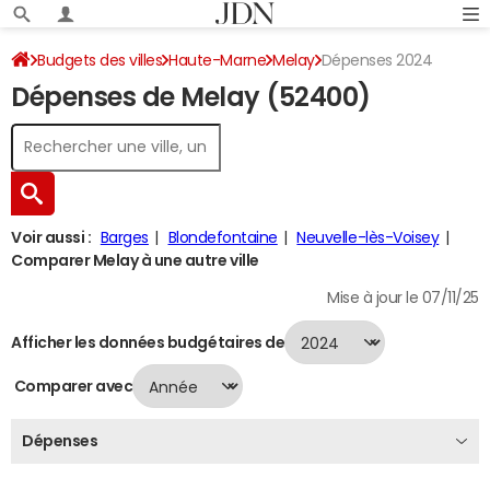
Budgets des villes
Haute-Marne
Melay
Dépenses 2024
Dépenses de Melay (52400)
Voir aussi :
Barges
Blondefontaine
Neuvelle-lès-Voisey
Comparer Melay à une autre ville
Mise à jour le 07/11/25
Afficher les données budgétaires de
Comparer avec
Dépenses