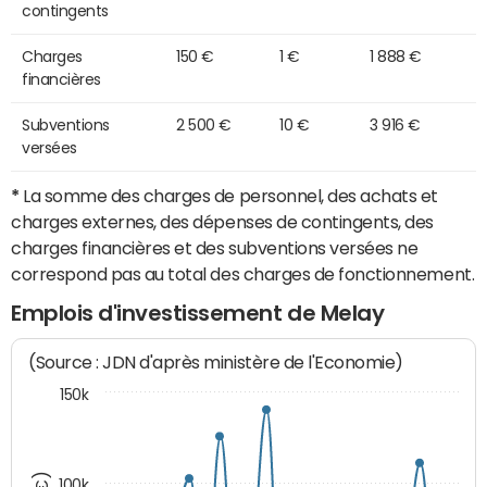
contingents
Charges
150 €
1 €
1 888 €
financières
Subventions
2 500 €
10 €
3 916 €
versées
*
La somme des charges de personnel, des achats et
charges externes, des dépenses de contingents, des
charges financières et des subventions versées ne
correspond pas au total des charges de fonctionnement.
Emplois d'investissement de Melay
(Source : JDN d'après ministère de l'Economie)
150k
100k