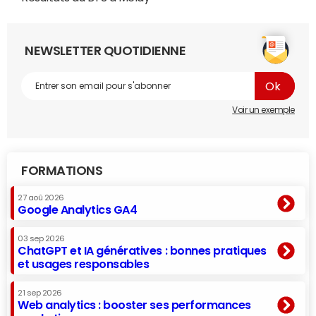
NEWSLETTER QUOTIDIENNE
Voir un exemple
FORMATIONS
27 aoû 2026
Google Analytics GA4
03 sep 2026
ChatGPT et IA génératives : bonnes pratiques
et usages responsables
21 sep 2026
Web analytics : booster ses performances