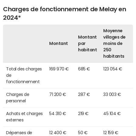
Charges de fonctionnement de Melay en
2024*
Moyenne
Montant
villages de
Montant
par
moins de
habitant
250
habitants
Total des charges
169 970 €
685 €
123 054 €
de
fonctionnement
Charges de
71 200 €
287 €
33 003 €
personnel
Achats et charges
54 310 €
219 €
45 104 €
externes
Dépenses de
12 400 €
50 €
12 159 €