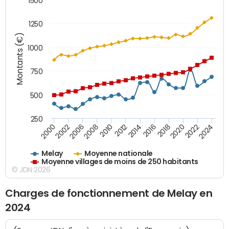
1500
1250
Montants (€)
1000
750
500
250
2018
2002
2022
2008
2012
2016
2000
2020
2006
2024
2010
2014
Melay
Moyenne nationale
Moyenne villages de moins de 250 habitants
© JDN 2026
Charges de fonctionnement de Melay en
2024