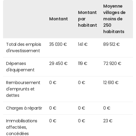
Moyenne
Montant
villages de
Montant
par
moins de
habitant
250
habitants
Total des emplois
35 030 €
141 €
89 512 €
d'investissement
Dépenses
29 450 €
119 €
72 920 €
d'équipement
Remboursement
0 €
0 €
12 610 €
d'emprunts et
dettes
Charges à répartir
0 €
0 €
0 €
Immobilisations
0 €
0 €
23 €
affectées,
concédées