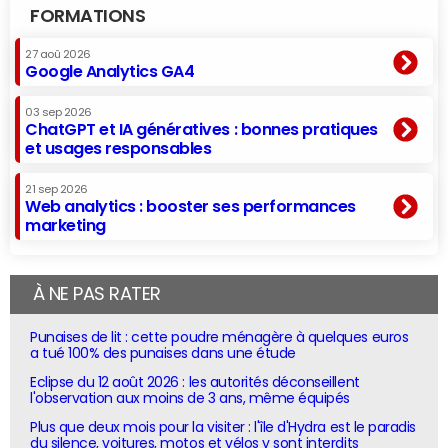
FORMATIONS
27 aoû 2026
Google Analytics GA4
03 sep 2026
ChatGPT et IA génératives : bonnes pratiques
et usages responsables
21 sep 2026
Web analytics : booster ses performances
marketing
À NE PAS RATER
Punaises de lit : cette poudre ménagère à quelques euros
a tué 100% des punaises dans une étude
Eclipse du 12 août 2026 : les autorités déconseillent
l'observation aux moins de 3 ans, même équipés
Plus que deux mois pour la visiter : l'île d'Hydra est le paradis
du silence, voitures, motos et vélos y sont interdits