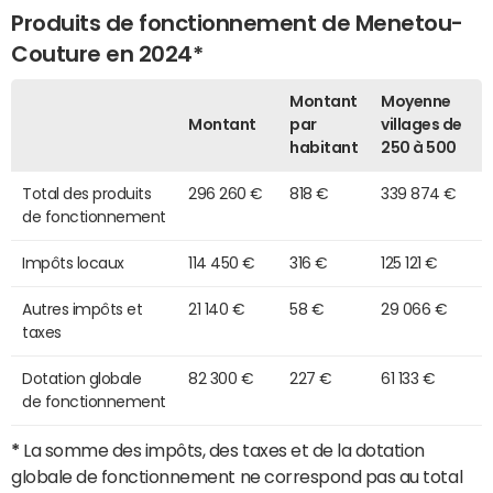
Produits de fonctionnement de Menetou-
Couture en 2024*
Montant
Moyenne
Montant
par
villages de
habitant
250 à 500
Total des produits
296 260 €
818 €
339 874 €
de fonctionnement
Impôts locaux
114 450 €
316 €
125 121 €
Autres impôts et
21 140 €
58 €
29 066 €
taxes
Dotation globale
82 300 €
227 €
61 133 €
de fonctionnement
*
La somme des impôts, des taxes et de la dotation
globale de fonctionnement ne correspond pas au total