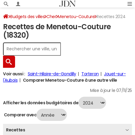
Budgets des villes
Cher
Menetou-Couture
Recettes 2024
Recettes de Menetou-Couture
(18320)
Voir aussi :
Saint-Hilaire-de-Gondilly
Torteron
Jouet-sur-
l'Aubois
Comparer Menetou-Couture à une autre ville
Mise à jour le 07/11/25
Afficher les données budgétaires de
Comparer avec
Recettes