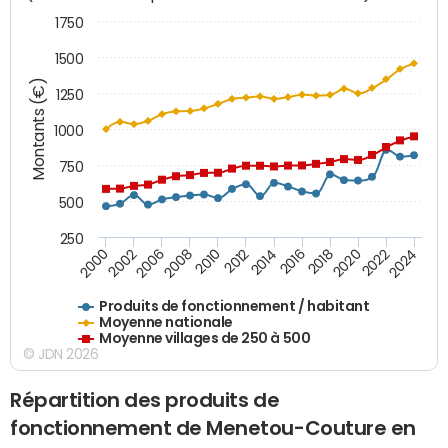
1750
1500
Montants (€)
1250
1000
750
500
250
2018
2002
2022
2008
2012
2016
2000
2020
2006
2024
2010
2014
Produits de fonctionnement / habitant
Moyenne nationale
Moyenne villages de 250 à 500
© JDN 2026
Répartition des produits de
fonctionnement de Menetou-Couture en