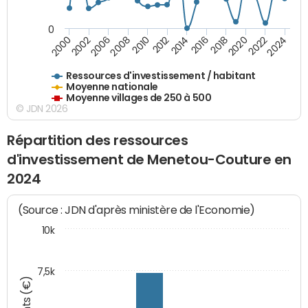
0
2020
2010
2016
2006
2022
2012
2000
2018
2008
2024
2002
2014
Ressources d'investissement / habitant
Moyenne nationale
Moyenne villages de 250 à 500
© JDN 2026
Répartition des ressources
d'investissement de Menetou-Couture en
2024
(Source : JDN d'après ministère de l'Economie)
10k
7,5k