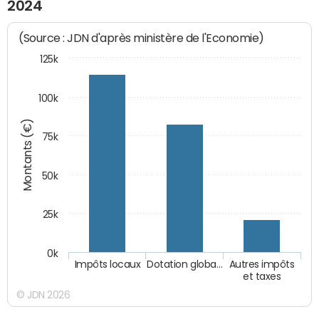
2024
(Source : JDN d'après ministère de l'Economie)
125k
100k
Montants (€)
75k
50k
25k
0k
Impôts locaux
Dotation globa…
Autres impôts
et taxes
© JDN 2026