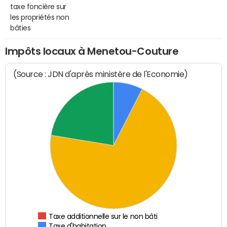
taxe foncière sur
les propriétés non
bâties
Impôts locaux à Menetou-Couture
(Source : JDN d'après ministère de l'Economie)
Taxe additionnelle sur le non bâti
Taxe d'habitation