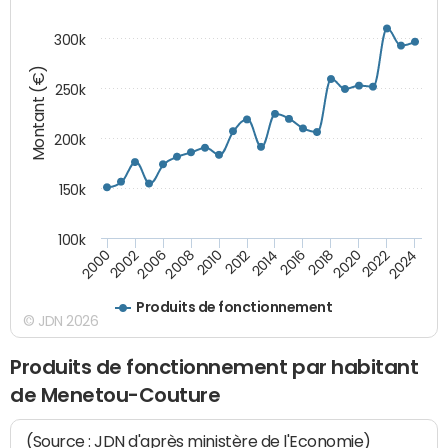
300k
Montant (€)
250k
200k
150k
100k
2008
2022
2002
2018
2014
2010
2024
2006
2020
2000
2016
2012
Produits de fonctionnement
© JDN 2026
Produits de fonctionnement par habitant
de Menetou-Couture
(Source : JDN d'après ministère de l'Economie)