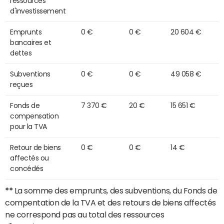
ressources
d'investissement
Emprunts
0 €
0 €
20 604 €
bancaires et
dettes
Subventions
0 €
0 €
49 058 €
reçues
Fonds de
7 370 €
20 €
15 651 €
compensation
pour la TVA
Retour de biens
0 €
0 €
14 €
affectés ou
concédés
**
La somme des emprunts, des subventions, du Fonds de
compentation de la TVA et des retours de biens affectés
ne correspond pas au total des ressources