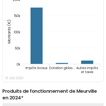
150k
Montants (€)
100k
50k
0k
Impôts locaux
Dotation globa…
Autres impôts
et taxes
© JDN 2026
Produits de fonctionnement de Meurville
en 2024*