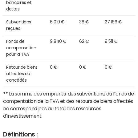
bancaires et
dettes
Subventions
6 010 €
38 €
27 186 €
reçues
Fonds de
9 840 €
62 €
8 511 €
compensation
pour la TVA
Retour de biens
0 €
0 €
0 €
affectés ou
concédés
**
La somme des emprunts, des subventions, du Fonds de
compentation de la TVA et des retours de biens affectés
ne correspond pas au total des ressources
d'investissement.
Définitions :