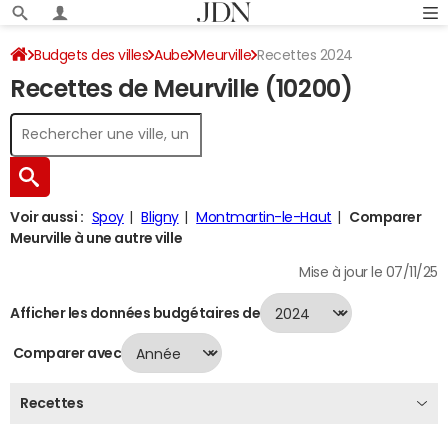
Budgets des villes
Aube
Meurville
Recettes 2024
Recettes de Meurville (10200)
Voir aussi :
Spoy
Bligny
Montmartin-le-Haut
Comparer
Meurville à une autre ville
Mise à jour le 07/11/25
Afficher les données budgétaires de
Comparer avec
Recettes