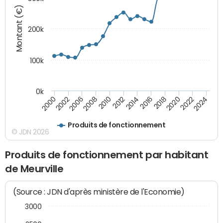
Montant (€)
200k
100k
0k
2000
2022
2016
2010
2002
2024
2018
2012
2006
2020
2014
2008
Produits de fonctionnement
© JDN 2026
Produits de fonctionnement par habitant
de Meurville
(Source : JDN d'après ministère de l'Economie)
3000