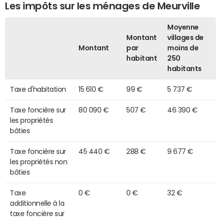
Les impôts sur les ménages de Meurville
Moyenne
Montant
villages de
Montant
par
moins de
habitant
250
habitants
Taxe d'habitation
15 610 €
99 €
5 737 €
Taxe foncière sur
80 090 €
507 €
46 390 €
les propriétés
bâties
Taxe foncière sur
45 440 €
288 €
9 677 €
les propriétés non
bâties
Taxe
0 €
0 €
32 €
additionnelle à la
taxe foncière sur