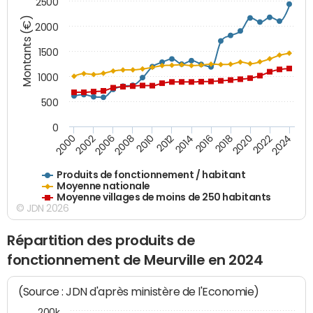
2500
Montants (€)
2000
1500
1000
500
0
2018
2002
2022
2008
2012
2016
2000
2020
2006
2024
2010
2014
Produits de fonctionnement / habitant
Moyenne nationale
Moyenne villages de moins de 250 habitants
© JDN 2026
Répartition des produits de
fonctionnement de Meurville en 2024
(Source : JDN d'après ministère de l'Economie)
200k