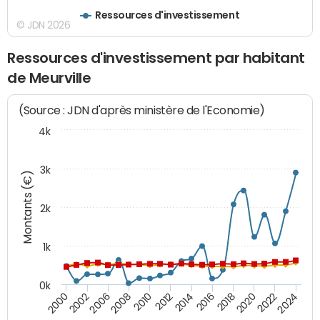
Ressources d'investissement
© JDN 2026
Ressources d'investissement par habitant
de Meurville
(Source : JDN d'après ministère de l'Economie)
4k
3k
Montants (€)
2k
1k
0k
2016
2014
2012
2010
2008
2006
2002
2000
2024
2022
2020
2018