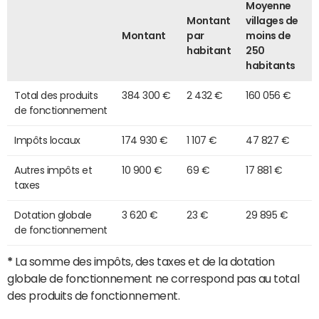
Moyenne
Montant
villages de
Montant
par
moins de
habitant
250
habitants
Total des produits
384 300 €
2 432 €
160 056 €
de fonctionnement
Impôts locaux
174 930 €
1 107 €
47 827 €
Autres impôts et
10 900 €
69 €
17 881 €
taxes
Dotation globale
3 620 €
23 €
29 895 €
de fonctionnement
*
La somme des impôts, des taxes et de la dotation
globale de fonctionnement ne correspond pas au total
des produits de fonctionnement.