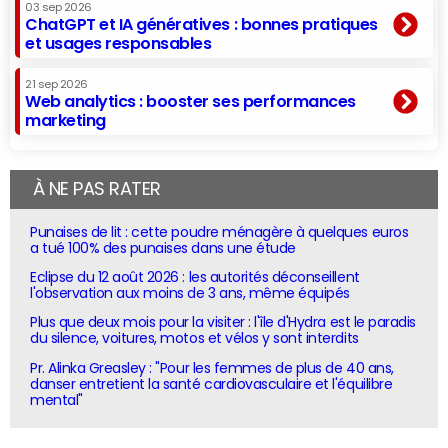
03 sep 2026
ChatGPT et IA génératives : bonnes pratiques
et usages responsables
21 sep 2026
Web analytics : booster ses performances
marketing
À NE PAS RATER
Punaises de lit : cette poudre ménagère à quelques euros
a tué 100% des punaises dans une étude
Eclipse du 12 août 2026 : les autorités déconseillent
l'observation aux moins de 3 ans, même équipés
Plus que deux mois pour la visiter : l'île d'Hydra est le paradis
du silence, voitures, motos et vélos y sont interdits
Pr. Alinka Greasley : "Pour les femmes de plus de 40 ans,
danser entretient la santé cardiovasculaire et l'équilibre
mental"