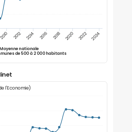
2010
2012
2014
2016
2018
2020
2022
2024
Moyenne nationale
unes de 500 à 2 000 habitants
linet
 de l'Economie)