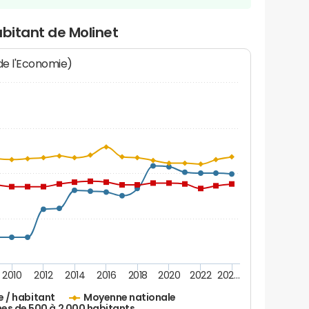
abitant de Molinet
 de l'Economie)
2010
2012
2014
2016
2018
2020
2022
202…
e / habitant
Moyenne nationale