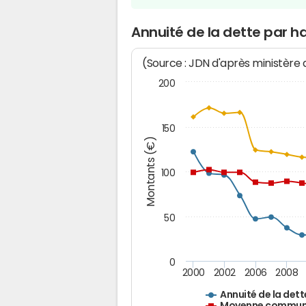
Annuité de la dette par h
(Source : JDN d'après ministère
200
150
Montants (€)
100
50
0
2000
2002
2006
2008
Annuité de la dett