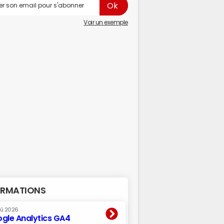
Voir un exemple
RMATIONS
oû 2026
gle Analytics GA4