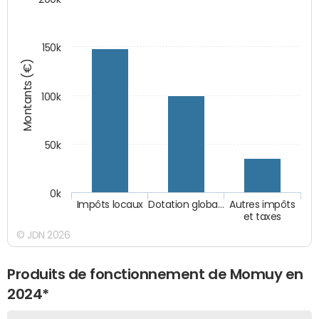
150k
Montants (€)
100k
50k
0k
Impôts locaux
Dotation globa…
Autres impôts
et taxes
© JDN 2026
Produits de fonctionnement de Momuy en
2024*