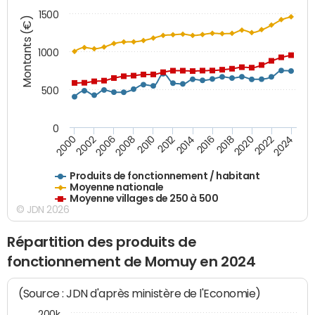
1500
Montants (€)
1000
500
0
2018
2002
2022
2008
2012
2016
2000
2020
2006
2024
2010
2014
Produits de fonctionnement / habitant
Moyenne nationale
Moyenne villages de 250 à 500
© JDN 2026
Répartition des produits de
fonctionnement de Momuy en 2024
(Source : JDN d'après ministère de l'Economie)
200k