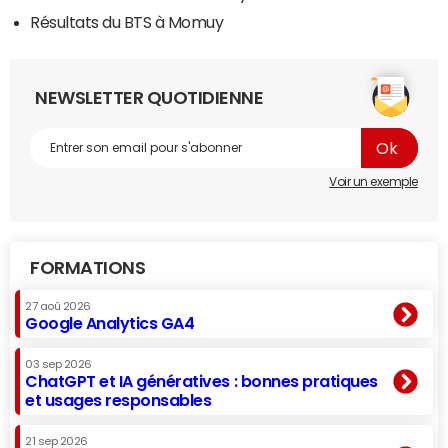
Résultats du BTS à Momuy
NEWSLETTER QUOTIDIENNE
Voir un exemple
FORMATIONS
27 aoû 2026
Google Analytics GA4
03 sep 2026
ChatGPT et IA génératives : bonnes pratiques
et usages responsables
21 sep 2026