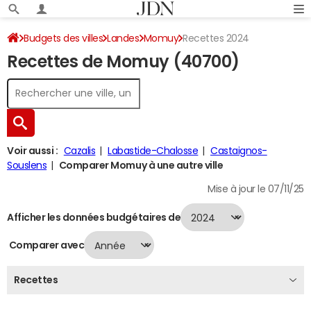
Budgets des villes
Landes
Momuy
Recettes 2024
Recettes de Momuy (40700)
Voir aussi :
Cazalis
Labastide-Chalosse
Castaignos-
Souslens
Comparer Momuy à une autre ville
Mise à jour le 07/11/25
Afficher les données budgétaires de
Comparer avec
Recettes