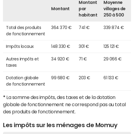
Montant
Moyenne
Montant
par
villages de
habitant
250 à 500
Total des produits
364 370 €
741 €
339 874 €
de fonctionnement
Impôts locaux
148 330 €
301 €
125 121 €
Autres impôts et
34 920 €
71 €
29 066 €
taxes
Dotation globale
99 680 €
203 €
61 133 €
de fonctionnement
*
La somme des impôts, des taxes et de la dotation
globale de fonctionnement ne correspond pas au total
des produits de fonctionnement.
Les impôts sur les ménages de Momuy