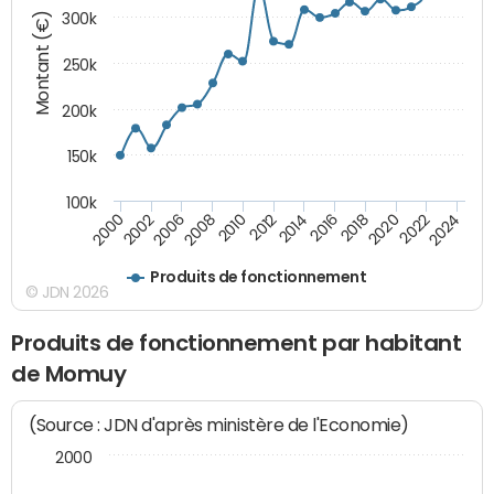
Montant (€)
300k
250k
200k
150k
100k
2000
2022
2016
2010
2002
2024
2018
2012
2006
2020
2014
2008
Produits de fonctionnement
© JDN 2026
Produits de fonctionnement par habitant
de Momuy
(Source : JDN d'après ministère de l'Economie)
2000