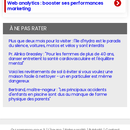
Web analytics : booster ses performances
marketing
À NE PAS RATER
Plus que deux mois pour la visiter : l'île d'Hydra est le paradis
du silence, voitures, motos et vélos y sont interdits
Pr. Alinka Greasley : "Pour les femmes de plus de 40 ans,
danser entretient la santé cardiovasculaire et l'équilibre
mental"
Voici les revêtements de sol à éviter si vous voulez une
maison facile à nettoyer - un en particulier est même
dangereux
Bertrand, maître-nageur : "Les principaux accidents
d'enfants en piscine sont dus au manque de forme
physique des parents"
Qui sommes-nous ?
L'équipe
Notre société
Publicité
Contact