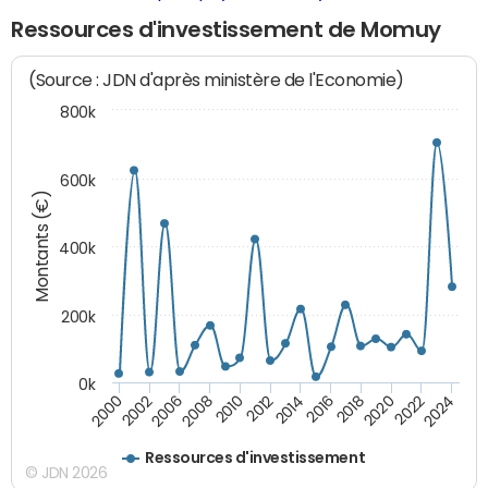
Ressources d'investissement de Momuy
(Source : JDN d'après ministère de l'Economie)
800k
600k
Montants (€)
400k
200k
0k
2000
2022
2016
2010
2002
2024
2018
2012
2006
2020
2014
2008
Ressources d'investissement
© JDN 2026