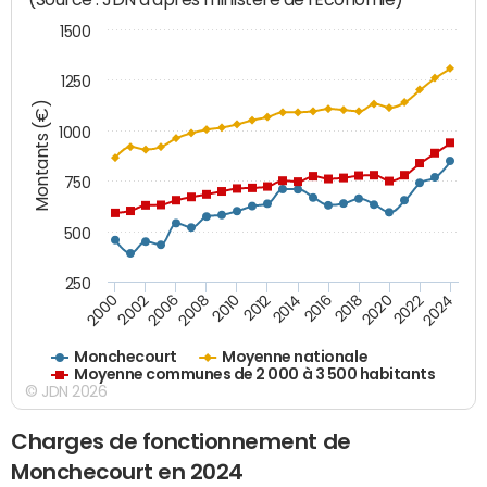
1500
1250
Montants (€)
1000
750
500
250
2018
2002
2022
2008
2012
2016
2000
2020
2006
2024
2010
2014
Monchecourt
Moyenne nationale
Moyenne communes de 2 000 à 3 500 habitants
© JDN 2026
Charges de fonctionnement de
Monchecourt en 2024