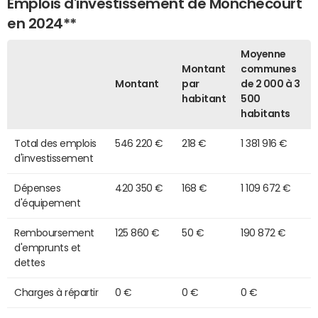
Emplois d'investissement de Monchecourt
en 2024**
Moyenne
Montant
communes
Montant
par
de 2 000 à 3
habitant
500
habitants
Total des emplois
546 220 €
218 €
1 381 916 €
d'investissement
Dépenses
420 350 €
168 €
1 109 672 €
d'équipement
Remboursement
125 860 €
50 €
190 872 €
d'emprunts et
dettes
Charges à répartir
0 €
0 €
0 €