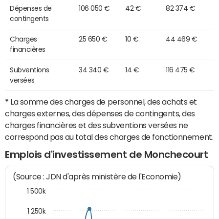
Dépenses de
106 050 €
42 €
82 374 €
contingents
Charges
25 650 €
10 €
44 469 €
financières
Subventions
34 340 €
14 €
116 475 €
versées
*
La somme des charges de personnel, des achats et
charges externes, des dépenses de contingents, des
charges financières et des subventions versées ne
correspond pas au total des charges de fonctionnement.
Emplois d'investissement de Monchecourt
(Source : JDN d'après ministère de l'Economie)
1 500k
1 250k