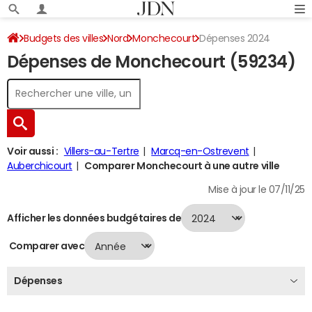
Budgets des villes
Nord
Monchecourt
Dépenses 2024
Dépenses de Monchecourt (59234)
Voir aussi :
Villers-au-Tertre
Marcq-en-Ostrevent
Auberchicourt
Comparer Monchecourt à une autre ville
Mise à jour le 07/11/25
Afficher les données budgétaires de
Comparer avec
Dépenses