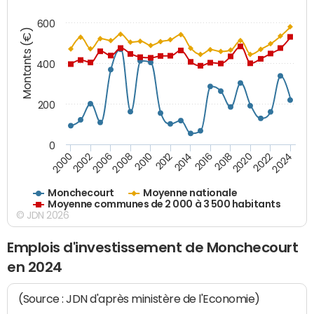
600
Montants (€)
400
200
0
2020
2010
2016
2006
2022
2012
2000
2018
2008
2024
2014
2002
Monchecourt
Moyenne nationale
Moyenne communes de 2 000 à 3 500 habitants
© JDN 2026
Emplois d'investissement de Monchecourt
en 2024
(Source : JDN d'après ministère de l'Economie)