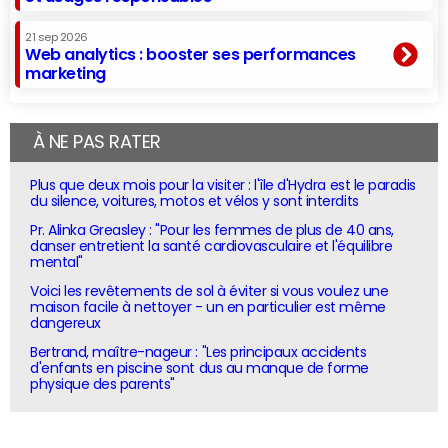
21 sep 2026
Web analytics : booster ses performances
marketing
À NE PAS RATER
Plus que deux mois pour la visiter : l'île d'Hydra est le paradis
du silence, voitures, motos et vélos y sont interdits
Pr. Alinka Greasley : "Pour les femmes de plus de 40 ans,
danser entretient la santé cardiovasculaire et l'équilibre
mental"
Voici les revêtements de sol à éviter si vous voulez une
maison facile à nettoyer - un en particulier est même
dangereux
Bertrand, maître-nageur : "Les principaux accidents
d'enfants en piscine sont dus au manque de forme
physique des parents"