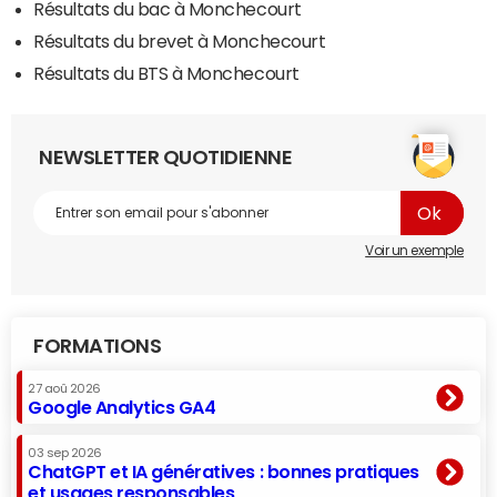
Résultats du bac à Monchecourt
Résultats du brevet à Monchecourt
Résultats du BTS à Monchecourt
NEWSLETTER QUOTIDIENNE
Voir un exemple
FORMATIONS
27 aoû 2026
Google Analytics GA4
03 sep 2026
ChatGPT et IA génératives : bonnes pratiques
et usages responsables