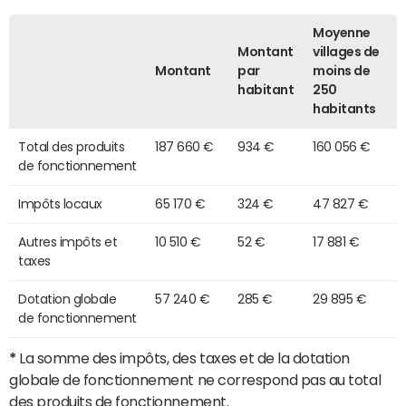
Moyenne
Montant
villages de
Montant
par
moins de
habitant
250
habitants
Total des produits
187 660 €
934 €
160 056 €
de fonctionnement
Impôts locaux
65 170 €
324 €
47 827 €
Autres impôts et
10 510 €
52 €
17 881 €
taxes
Dotation globale
57 240 €
285 €
29 895 €
de fonctionnement
*
La somme des impôts, des taxes et de la dotation
globale de fonctionnement ne correspond pas au total
des produits de fonctionnement.