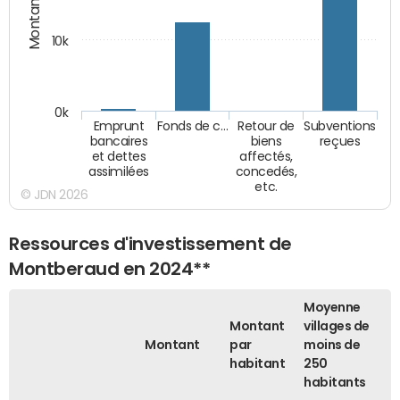
Montants (€)
10k
0k
Emprunt
Fonds de c…
Retour de
Subventions
bancaires
biens
reçues
et dettes
affectés,
assimilées
concedés,
etc.
© JDN 2026
Ressources d'investissement de
Montberaud en 2024**
Moyenne
Montant
villages de
Montant
par
moins de
habitant
250
habitants