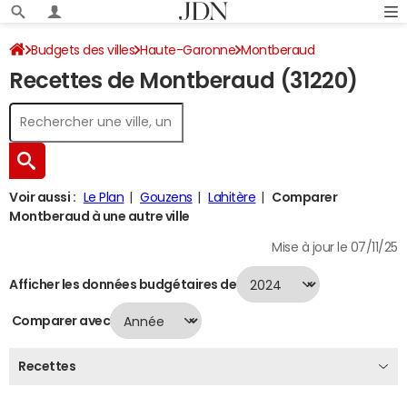
Budgets des villes
Haute-Garonne
Montberaud
Recettes de Montberaud (31220)
Recettes 2024
Voir aussi :
Le Plan
Gouzens
Lahitère
Comparer
Montberaud à une autre ville
Mise à jour le 07/11/25
Afficher les données budgétaires de
Comparer avec
Recettes