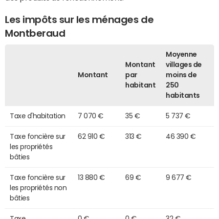
Les impôts sur les ménages de
Montberaud
Moyenne
Montant
villages de
Montant
par
moins de
habitant
250
habitants
Taxe d'habitation
7 070 €
35 €
5 737 €
Taxe foncière sur
62 910 €
313 €
46 390 €
les propriétés
bâties
Taxe foncière sur
13 880 €
69 €
9 677 €
les propriétés non
bâties
Taxe
0 €
0 €
32 €