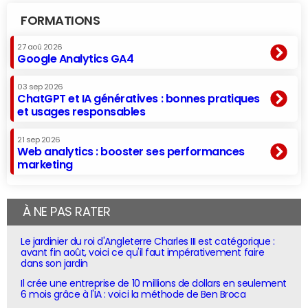
FORMATIONS
27 aoû 2026
Google Analytics GA4
03 sep 2026
ChatGPT et IA génératives : bonnes pratiques
et usages responsables
21 sep 2026
Web analytics : booster ses performances
marketing
À NE PAS RATER
Le jardinier du roi d'Angleterre Charles III est catégorique :
avant fin août, voici ce qu'il faut impérativement faire
dans son jardin
Il crée une entreprise de 10 millions de dollars en seulement
6 mois grâce à l'IA : voici la méthode de Ben Broca