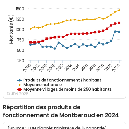
1500
Montants (€)
1250
1000
750
500
250
2018
2002
2022
2008
2012
2016
2000
2020
2006
2024
2010
2014
Produits de fonctionnement / habitant
Moyenne nationale
Moyenne villages de moins de 250 habitants
© JDN 2026
Répartition des produits de
fonctionnement de Montberaud en 2024
(Source : JDN d'après ministère de l'Economie)