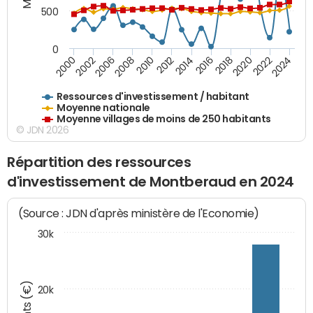
500
0
2018
2002
2022
2008
2012
2016
2000
2020
2006
2024
2010
2014
Ressources d'investissement / habitant
Moyenne nationale
Moyenne villages de moins de 250 habitants
© JDN 2026
Répartition des ressources
d'investissement de Montberaud en 2024
(Source : JDN d'après ministère de l'Economie)
30k
20k