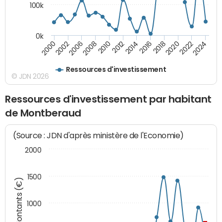
100k
0k
2000
2022
2016
2010
2002
2024
2018
2012
2006
2020
2014
2008
Ressources d'investissement
© JDN 2026
Ressources d'investissement par habitant
de Montberaud
(Source : JDN d'après ministère de l'Economie)
2000
1500
Montants (€)
1000