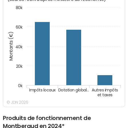
80k
60k
Montants (€)
40k
20k
0k
Impôts locaux
Dotation global…
Autres impôts
et taxes
© JDN 2026
Produits de fonctionnement de
Montberaud en 2024*