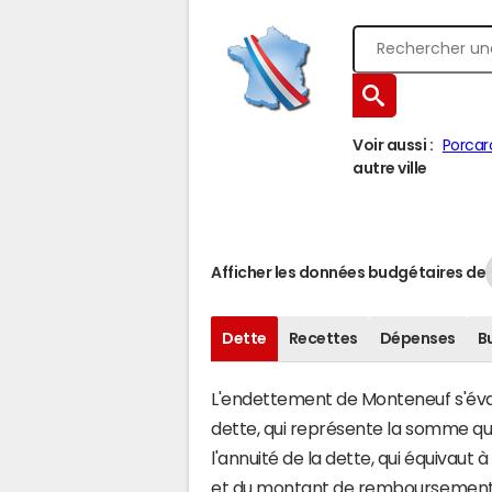
Voir aussi :
Porcar
autre ville
Afficher les données budgétaires de
Dette
Recettes
Dépenses
B
L'endettement de Monteneuf s'évalu
dette, qui représente la somme q
l'annuité de la dette, qui équivau
et du montant de remboursement d