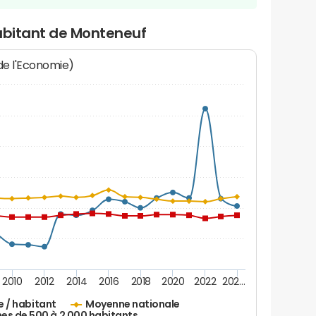
habitant de Monteneuf
 de l'Economie)
2010
2012
2014
2016
2018
2020
2022
202…
e / habitant
Moyenne nationale