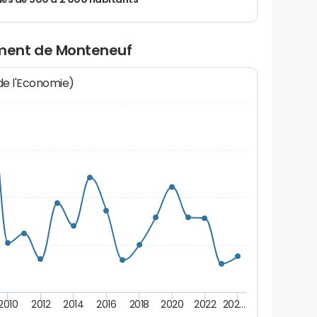
 de 500 à 2 000 habitants
ment de Monteneuf
 de l'Economie)
2010
2012
2014
2016
2018
2020
2022
202…