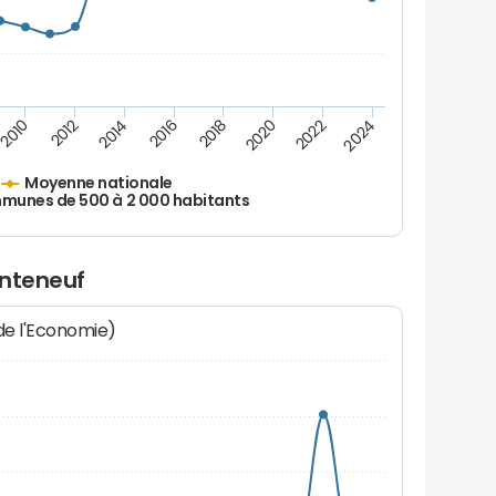
2010
2012
2014
2016
2018
2020
2022
2024
Moyenne nationale
unes de 500 à 2 000 habitants
onteneuf
 de l'Economie)