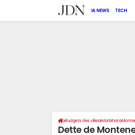
IA NEWS
TECH
Budgets des villes
Morbihan
Monte
Dette de Monten