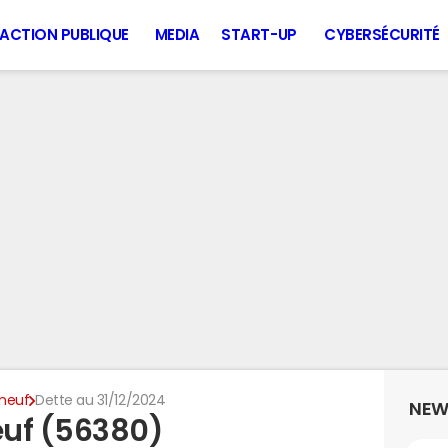
ACTION PUBLIQUE
MEDIA
START-UP
CYBERSÉCURITÉ
neuf
Dette au 31/12/2024
NEW
euf (56380)