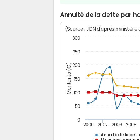
Annuité de la dette par 
(Source : JDN d'après ministère
300
250
Montants (€)
200
150
100
50
0
2000
2002
2006
2008
Annuité de la dett