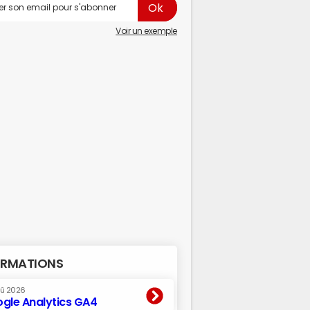
Voir un exemple
RMATIONS
oû 2026
gle Analytics GA4