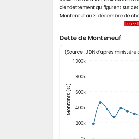
d'endettement qui figurent sur cet
Monteneuf au 31 décembre de ch
Les vi
Dette de Monteneuf
(Source : JDN d'après ministère
1 000k
800k
Montants (€)
600k
400k
200k
0k