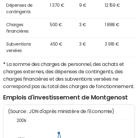
Dépenses de
1 370 €
9 €
12 159 €
contingents
Charges
500 €
3 €
1 888 €
financières
Subventions
450 €
3 €
3 916 €
versées
*
La somme des charges de personnel, des achats et
charges externes, des dépenses de contingents, des
charges financières et des subventions versées ne
correspond pas au total des charges de fonctionnement.
Emplois d'investissement de Montgenost
(Source : JDN d'après ministère de l'Economie)
200k