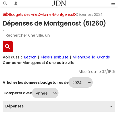
Budgets des villes
Marne
Montgenost
Dépenses 2024
Dépenses de Montgenost (51260)
Voir aussi :
Bethon
Plessis-Barbuise
Villenauxe-la-Grande
Comparer Montgenost à une autre ville
Mise à jour le 07/11/25
Afficher les données budgétaires de
Comparer avec
Dépenses