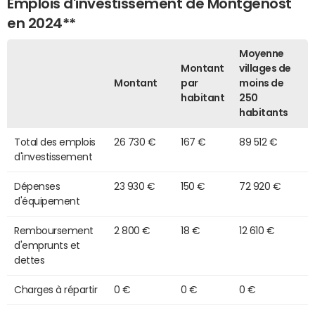
Emplois d'investissement de Montgenost
en 2024**
Moyenne
Montant
villages de
Montant
par
moins de
habitant
250
habitants
Total des emplois
26 730 €
167 €
89 512 €
d'investissement
Dépenses
23 930 €
150 €
72 920 €
d'équipement
Remboursement
2 800 €
18 €
12 610 €
d'emprunts et
dettes
Charges à répartir
0 €
0 €
0 €