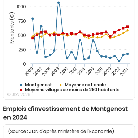
1000
Montants (€)
750
500
250
0
2018
2002
2022
2008
2012
2016
2000
2020
2006
2024
2010
2014
Montgenost
Moyenne nationale
Moyenne villages de moins de 250 habitants
© JDN 2026
Emplois d'investissement de Montgenost
en 2024
(Source : JDN d'après ministère de l'Economie)