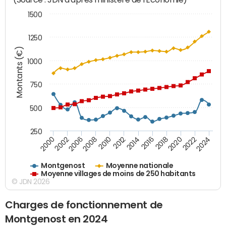
1500
1250
Montants (€)
1000
750
500
250
2018
2002
2022
2008
2012
2016
2000
2020
2006
2024
2010
2014
Montgenost
Moyenne nationale
Moyenne villages de moins de 250 habitants
© JDN 2026
Charges de fonctionnement de
Montgenost en 2024