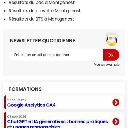
Résultats du bac à Montgenost
Résultats du brevet à Montgenost
Résultats du BTS à Montgenost
NEWSLETTER QUOTIDIENNE
Voir un exemple
FORMATIONS
27 aoû 2026
Google Analytics GA4
03 sep 2026
ChatGPT et IA génératives : bonnes pratiques
et usages responsables