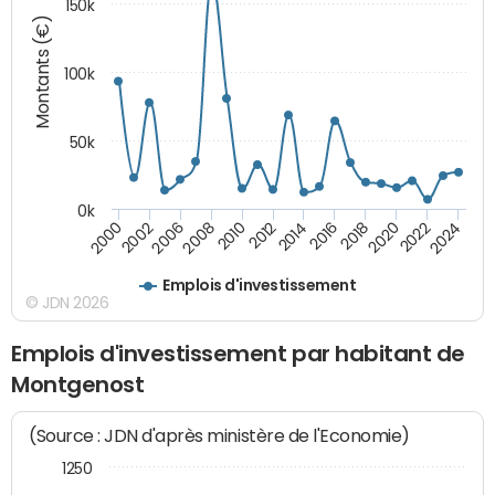
150k
Montants (€)
100k
50k
0k
2008
2022
2002
2018
2014
2010
2024
2006
2020
2000
2016
2012
Emplois d'investissement
© JDN 2026
Emplois d'investissement par habitant de
Montgenost
(Source : JDN d'après ministère de l'Economie)
1250