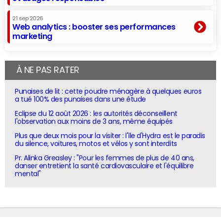
21 sep 2026
Web analytics : booster ses performances
marketing
À NE PAS RATER
Punaises de lit : cette poudre ménagère à quelques euros
a tué 100% des punaises dans une étude
Eclipse du 12 août 2026 : les autorités déconseillent
l'observation aux moins de 3 ans, même équipés
Plus que deux mois pour la visiter : l'île d'Hydra est le paradis
du silence, voitures, motos et vélos y sont interdits
Pr. Alinka Greasley : "Pour les femmes de plus de 40 ans,
danser entretient la santé cardiovasculaire et l'équilibre
mental"