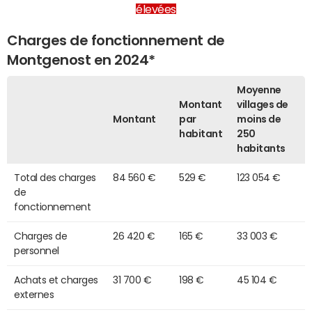
élevées
Charges de fonctionnement de
Montgenost en 2024*
Moyenne
Montant
villages de
Montant
par
moins de
habitant
250
habitants
Total des charges
84 560 €
529 €
123 054 €
de
fonctionnement
Charges de
26 420 €
165 €
33 003 €
personnel
Achats et charges
31 700 €
198 €
45 104 €
externes