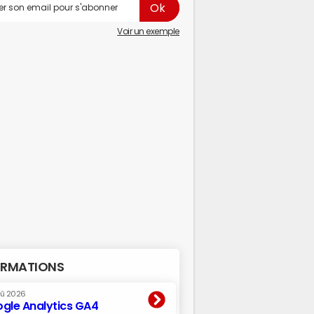
Voir un exemple
RMATIONS
oû 2026
gle Analytics GA4