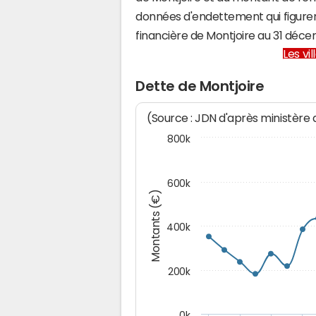
données d'endettement qui figuren
financière de Montjoire au 31 dé
Les vi
Dette de Montjoire
(Source : JDN d'après ministère
800k
600k
Montants (€)
400k
200k
0k