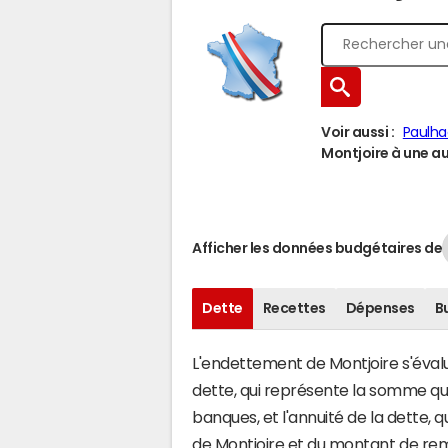
Voir aussi :
Paulha
Montjoire à une aut
Afficher les données budgétaires de
Dette
Recettes
Dépenses
B
L'endettement de Montjoire s'évalue
dette, qui représente la somme q
banques, et l'annuité de la dette,
de Montjoire et du montant de rem