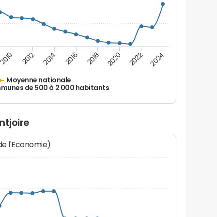
2010
2012
2014
2016
2018
2020
2022
2024
Moyenne nationale
unes de 500 à 2 000 habitants
ntjoire
 de l'Economie)