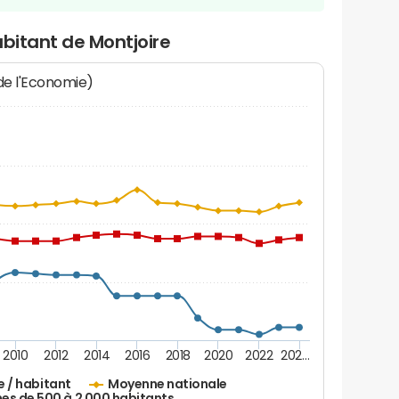
abitant de Montjoire
 de l'Economie)
2010
2012
2014
2016
2018
2020
2022
202…
e / habitant
Moyenne nationale