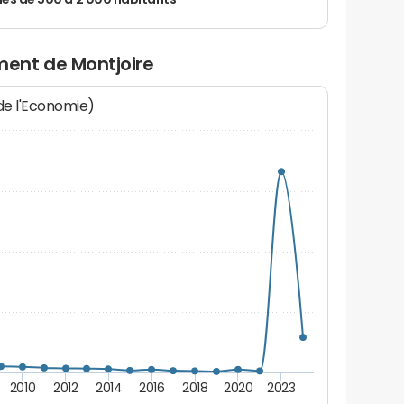
 de 500 à 2 000 habitants
ent de Montjoire
 de l'Economie)
2010
2012
2014
2016
2018
2020
2023