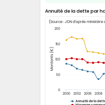
Annuité de la dette par h
(Source : JDN d'après ministère
200
150
Montants (€)
100
50
0
2000
2002
2006
2008
Annuité de la dett