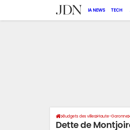
IA NEWS
TECH
Budgets des villes
Haute-Garonne
Dette de Montjoir