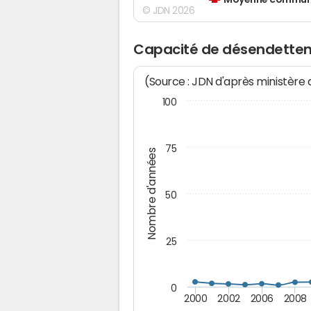
Moyenne communes
© JDN 2026
Capacité de désendettem
(Source : JDN d'après ministère
100
75
Nombre d'années
50
25
0
2000
2002
2006
2008