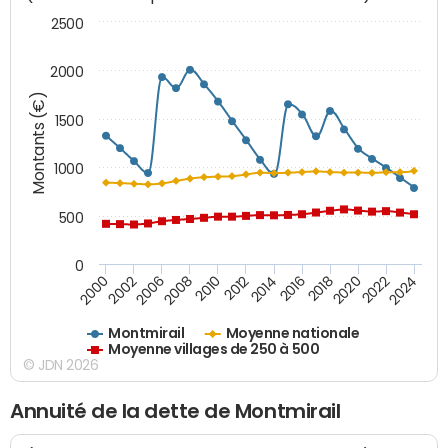
2500
2000
Montants (€)
1500
1000
500
0
2018
2002
2022
2008
2012
2016
2000
2020
2006
2024
2010
2014
Montmirail
Moyenne nationale
Moyenne villages de 250 à 500
© JDN 2026
Annuité de la dette de Montmirail