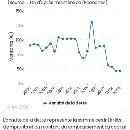
(Source : JDN d'après ministère de l'Economie)
150k
125k
Montants (€)
100k
75k
50k
25k
2024
2002
2010
2016
2022
2000
2008
2014
2020
2006
2012
2018
Annuité de la dette
© JDN 2026
L'annuité de la dette représente la somme des intérêts
d'emprunts et du montant du remboursement du capital