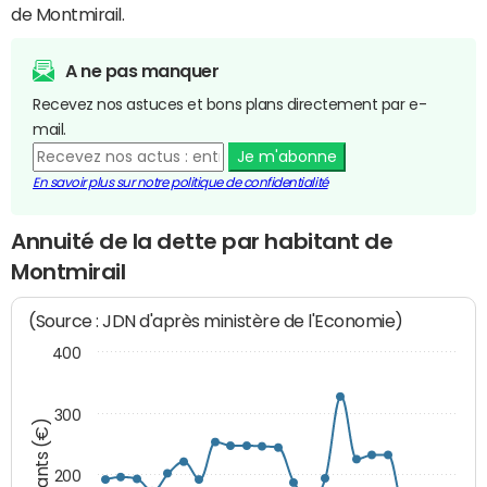
de Montmirail.
A ne pas manquer
Recevez nos astuces et bons plans directement par e-
mail.
Je m'abonne
En savoir plus sur notre politique de confidentialité
Annuité de la dette par habitant de
Montmirail
(Source : JDN d'après ministère de l'Economie)
400
300
Montants (€)
200