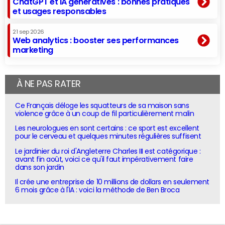
ChatGPT et IA génératives : bonnes pratiques
et usages responsables
21 sep 2026
Web analytics : booster ses performances
marketing
À NE PAS RATER
Ce Français déloge les squatteurs de sa maison sans
violence grâce à un coup de fil particulièrement malin
Les neurologues en sont certains : ce sport est excellent
pour le cerveau et quelques minutes régulières suffisent
Le jardinier du roi d'Angleterre Charles III est catégorique :
avant fin août, voici ce qu'il faut impérativement faire
dans son jardin
Il crée une entreprise de 10 millions de dollars en seulement
6 mois grâce à l'IA : voici la méthode de Ben Broca