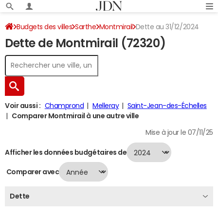
Budgets des villes
Sarthe
Montmirail
Dette au 31/12/2024
Dette de Montmirail (72320)
Voir aussi :
Champrond
Melleray
Saint-Jean-des-Échelles
Comparer Montmirail à une autre ville
Mise à jour le 07/11/25
Afficher les données budgétaires de
Comparer avec
Dette