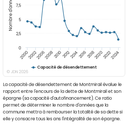
Nombre d'années
7,5
5
2,5
0
2016
2008
2018
2010
2020
2000
2012
2022
2002
2014
2024
2006
Capacité de désendettement
© JDN 2026
La capacité de désendettement de Montmirail évalue le
rapport entre l'encours de la dette de Montmirail et son
épargne (sa capacité d'autofinancement). Ce ratio
permet de déterminer le nombre d'années que la
commune mettra à rembourser la totalité de sa dette si
elle y consacre tous les ans l'intégralité de son épargne.