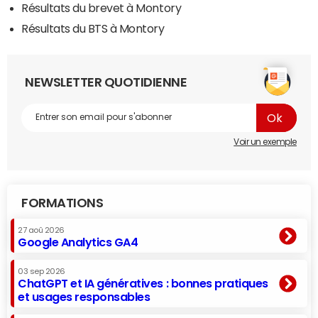
Résultats du brevet à Montory
Résultats du BTS à Montory
NEWSLETTER QUOTIDIENNE
Voir un exemple
FORMATIONS
27 aoû 2026
Google Analytics GA4
03 sep 2026
ChatGPT et IA génératives : bonnes pratiques
et usages responsables