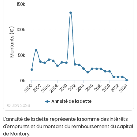
150k
Montants (€)
100k
50k
0k
2024
2002
2010
2016
2022
2000
2008
2014
2020
2006
2012
2018
Annuité de la dette
© JDN 2026
L'annuité de la dette représente la somme des intérêts
d'emprunts et du montant du remboursement du capital
de Montory.