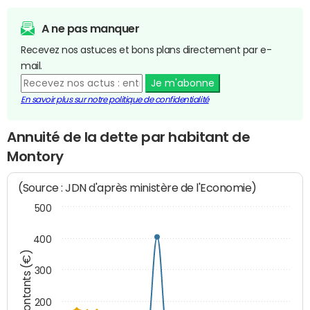
A ne pas manquer
Recevez nos astuces et bons plans directement par e-
mail.
Je m'abonne
En savoir plus sur notre politique de confidentialité
Annuité de la dette par habitant de
Montory
(Source : JDN d'après ministère de l'Economie)
500
400
Montants (€)
300
200