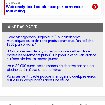
21 sep 2026
Web analytics : booster ses performances
marketing
À NE PAS RATER
Todd Montgomery , ingénieur : "Pour éliminer les
moustiques du jardin sans produit chimique, j'en relâche
1 500 par semaine"
"Mon professeur de physique m'a donné cette astuce
contre les vêtements jaunis" : un produit vendu en grande
surface élimine les taches jaunes
Pour 139 000 euros, cette maison de charme cache une
piscine de 9 mètres et 4 chambres
Punaises de lit : cette poudre ménagère à quelques euros
a tué 100% des punaises dans une étude