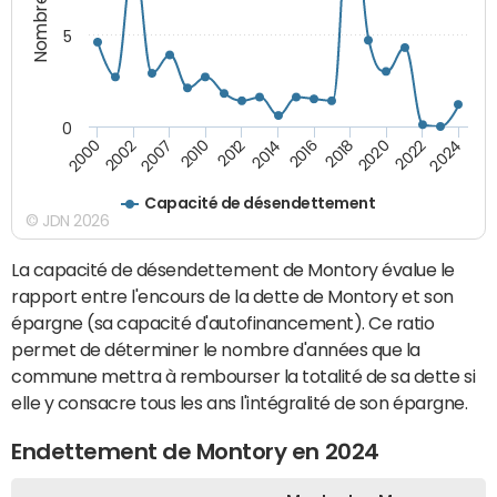
5
0
2010
2024
2014
2000
2018
2007
2022
2012
2016
2002
2020
Capacité de désendettement
© JDN 2026
La capacité de désendettement de Montory évalue le
rapport entre l'encours de la dette de Montory et son
épargne (sa capacité d'autofinancement). Ce ratio
permet de déterminer le nombre d'années que la
commune mettra à rembourser la totalité de sa dette si
elle y consacre tous les ans l'intégralité de son épargne.
Endettement de Montory en 2024