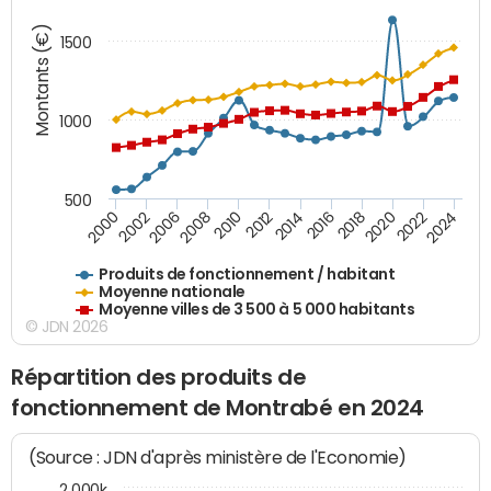
Montants (€)
1500
1000
500
2018
2002
2022
2008
2012
2016
2000
2020
2006
2024
2010
2014
Produits de fonctionnement / habitant
Moyenne nationale
Moyenne villes de 3 500 à 5 000 habitants
© JDN 2026
Répartition des produits de
fonctionnement de Montrabé en 2024
(Source : JDN d'après ministère de l'Economie)
2 000k