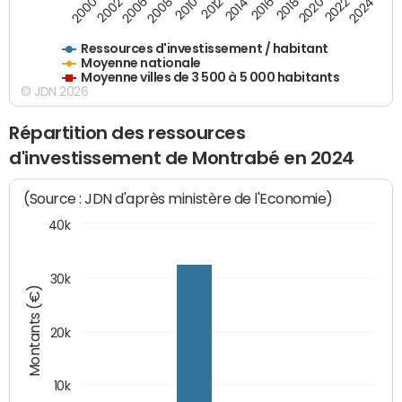
2018
2002
2022
2008
2012
2016
2000
2020
2006
2024
2010
2014
Ressources d'investissement / habitant
Moyenne nationale
Moyenne villes de 3 500 à 5 000 habitants
© JDN 2026
Répartition des ressources
d'investissement de Montrabé en 2024
(Source : JDN d'après ministère de l'Economie)
40k
30k
Montants (€)
20k
10k