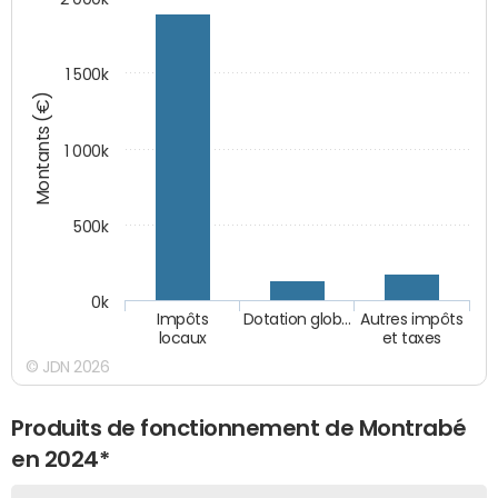
1 500k
Montants (€)
1 000k
500k
0k
Impôts
Dotation glob…
Autres impôts
locaux
et taxes
© JDN 2026
Produits de fonctionnement de Montrabé
en 2024*