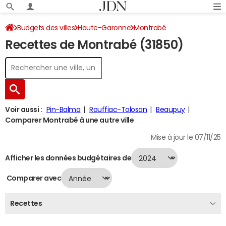
Budgets des villes
Haute-Garonne
Montrabé
Recettes de Montrabé (31850)
Recettes 2024
Voir aussi :
Pin-Balma
Rouffiac-Tolosan
Beaupuy
Comparer Montrabé à une autre ville
Mise à jour le 07/11/25
Afficher les données budgétaires de
Comparer avec
Recettes