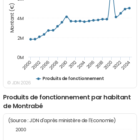
Montant (€)
4M
2M
0M
2010
2012
2014
2016
2018
2020
2022
2024
2000
2002
2006
2008
Produits de fonctionnement
© JDN 2026
Produits de fonctionnement par habitant
de Montrabé
(Source : JDN d'après ministère de l'Economie)
2000