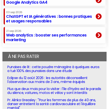
Google Analytics GA4
03 sep 2026
ChatGPT et IA génératives : bonnes pratiques
et usages responsables
21 sep 2026
Web analytics : booster ses performances
marketing
À NE PAS RATER
Punaises de lit : cette poudre ménagère à quelques euros
a tué 100% des punaises dans une étude
Eclipse du 12 août 2026 : les autorités déconseillent
l'observation aux moins de 3 ans, même équipés
Plus que deux mois pour la visiter : l'île d'Hydra est le paradis
du silence, voitures, motos et vélos y sont interdits
Pr. Alinka Greasley : "Pour les femmes de plus de 40 ans,
danser entretient la santé cardiovasculaire et l'équilibre
mental"