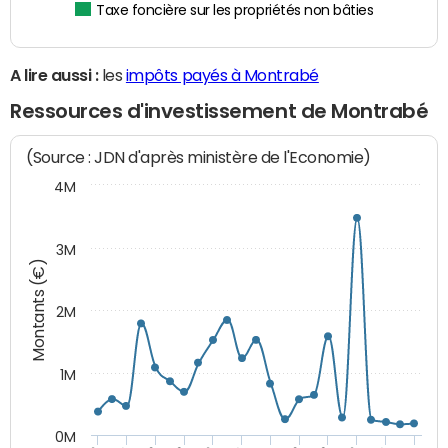
Taxe foncière sur les propriétés non bâties
A lire aussi :
les
impôts payés à Montrabé
Ressources d'investissement de Montrabé
(Source : JDN d'après ministère de l'Economie)
4M
3M
Montants (€)
2M
1M
0M