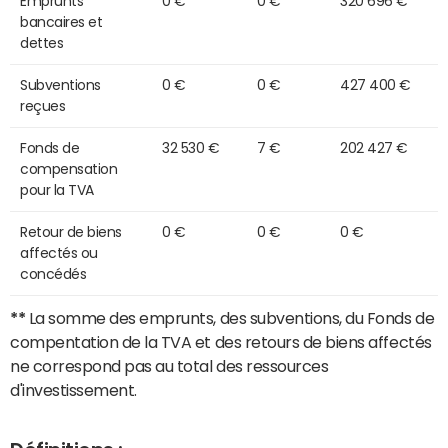
Emprunts
0 €
0 €
320 696 €
bancaires et
dettes
Subventions
0 €
0 €
427 400 €
reçues
Fonds de
32 530 €
7 €
202 427 €
compensation
pour la TVA
Retour de biens
0 €
0 €
0 €
affectés ou
concédés
**
La somme des emprunts, des subventions, du Fonds de
compentation de la TVA et des retours de biens affectés
ne correspond pas au total des ressources
d'investissement.