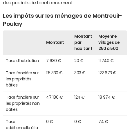
des produits de fonctionnement.
Les impôts sur les ménages de Montreuil-
Poulay
Montant
Moyenne
Montant
par
villages de
habitant
250 à 500
Taxe d'habitation
7 630 €
20 €
11 740 €
Taxe foncière sur
115 330 €
303 €
122 673 €
les propriétés
bâties
Taxe foncière sur
47 180 €
124 €
18 974 €
les propriétés non
bâties
Taxe
0 €
0 €
74 €
additionnelle à la