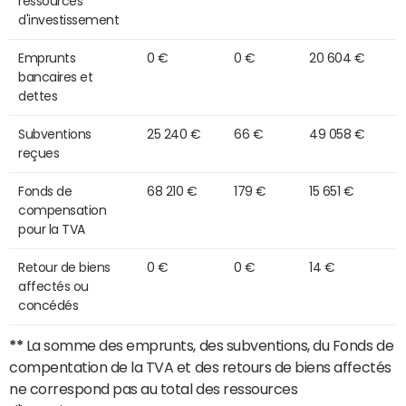
ressources
d'investissement
Emprunts
0 €
0 €
20 604 €
bancaires et
dettes
Subventions
25 240 €
66 €
49 058 €
reçues
Fonds de
68 210 €
179 €
15 651 €
compensation
pour la TVA
Retour de biens
0 €
0 €
14 €
affectés ou
concédés
**
La somme des emprunts, des subventions, du Fonds de
compentation de la TVA et des retours de biens affectés
ne correspond pas au total des ressources