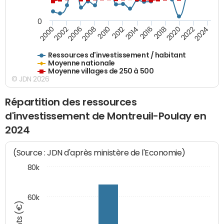
0
2018
2002
2022
2008
2012
2016
2000
2020
2006
2024
2010
2014
Ressources d'investissement / habitant
Moyenne nationale
Moyenne villages de 250 à 500
© JDN 2026
Répartition des ressources
d'investissement de Montreuil-Poulay en
2024
(Source : JDN d'après ministère de l'Economie)
80k
60k