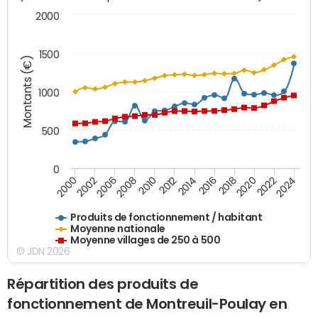
2000
1500
Montants (€)
1000
500
0
2018
2002
2022
2008
2012
2016
2000
2020
2006
2024
2010
2014
Produits de fonctionnement / habitant
Moyenne nationale
Moyenne villages de 250 à 500
© JDN 2026
Répartition des produits de
fonctionnement de Montreuil-Poulay en