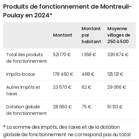
Produits de fonctionnement de Montreuil-
Poulay en 2024*
Montant
Moyenne
Montant
par
villages de
habitant
250 à 500
Total des produits
521 170 €
1 368 €
339 874 €
de fonctionnement
Impôts locaux
178 460 €
468 €
125 121 €
Autres impôts et
23 670 €
62 €
29 066 €
taxes
Dotation globale
28 660 €
75 €
61 133 €
de fonctionnement
*
La somme des impôts, des taxes et de la dotation
globale de fonctionnement ne correspond pas au total