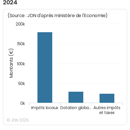
2024
(Source : JDN d'après ministère de l'Economie)
200k
150k
Montants (€)
100k
50k
0k
Impôts locaux
Dotation globa…
Autres impôts
et taxes
© JDN 2026