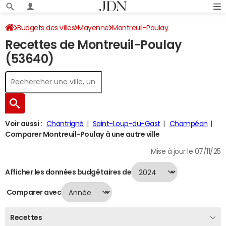
Budgets des villes
Mayenne
Montreuil-Poulay
Recettes de Montreuil-Poulay
Recettes 2024
(53640)
Voir aussi :
Chantrigné
Saint-Loup-du-Gast
Champéon
Comparer Montreuil-Poulay à une autre ville
Mise à jour le 07/11/25
Afficher les données budgétaires de
Comparer avec
Recettes