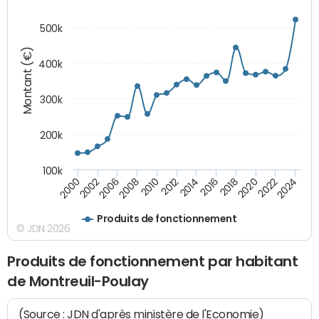
500k
Montant (€)
400k
300k
200k
100k
2000
2022
2016
2010
2002
2024
2018
2012
2006
2020
2014
2008
Produits de fonctionnement
© JDN 2026
Produits de fonctionnement par habitant
de Montreuil-Poulay
(Source : JDN d'après ministère de l'Economie)