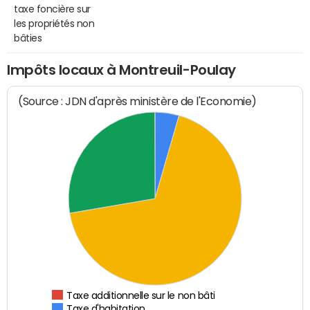
taxe foncière sur
les propriétés non
bâties
Impôts locaux à Montreuil-Poulay
(Source : JDN d'après ministère de l'Economie)
Taxe additionnelle sur le non bâti
Taxe d'habitation