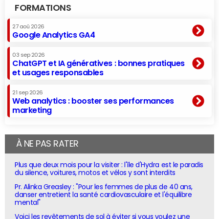
FORMATIONS
27 aoû 2026
Google Analytics GA4
03 sep 2026
ChatGPT et IA génératives : bonnes pratiques
et usages responsables
21 sep 2026
Web analytics : booster ses performances
marketing
À NE PAS RATER
Plus que deux mois pour la visiter : l'île d'Hydra est le paradis
du silence, voitures, motos et vélos y sont interdits
Pr. Alinka Greasley : "Pour les femmes de plus de 40 ans,
danser entretient la santé cardiovasculaire et l'équilibre
mental"
Voici les revêtements de sol à éviter si vous voulez une