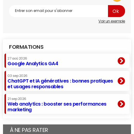
Voir un exemple
FORMATIONS
27 aoû 2026
Google Analytics GA4
03 sep 2026
ChatGPT et IA génératives : bonnes pratiques
et usages responsables
21 sep 2026
Web analytics : booster ses performances
marketing
À NE PAS RATER