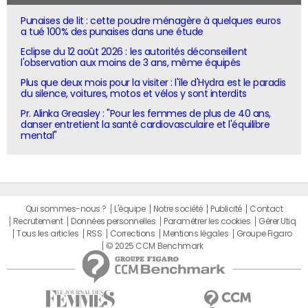
Punaises de lit : cette poudre ménagère à quelques euros
a tué 100% des punaises dans une étude
Eclipse du 12 août 2026 : les autorités déconseillent
l'observation aux moins de 3 ans, même équipés
Plus que deux mois pour la visiter : l'île d'Hydra est le paradis
du silence, voitures, motos et vélos y sont interdits
Pr. Alinka Greasley : "Pour les femmes de plus de 40 ans,
danser entretient la santé cardiovasculaire et l'équilibre
mental"
Qui sommes-nous ?
L'équipe
Notre société
Publicité
Contact
Recrutement
Données personnelles
Paramétrer les cookies
Gérer Utiq
Tous les articles
RSS
Corrections
Mentions légales
Groupe Figaro
© 2025 CCM Benchmark