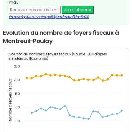
mail.
Je m'abonne
En savoir plus sur notre politique de confidentialité
Evolution du nombre de foyers fiscaux à
Montreuil-Poulay
Evolution du nombre de foyers fiscaux (Source : JDN d'après
ministère de l'Economie)
250
200
Nombre de foyers fiscaux
150
100
50