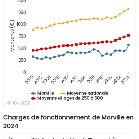
1500
1250
Montants (€)
1000
750
500
250
0
2018
2002
2022
2008
2012
2016
2000
2020
2006
2024
2010
2014
Morville
Moyenne nationale
Moyenne villages de 250 à 500
© JDN 2026
Charges de fonctionnement de Morville en
2024