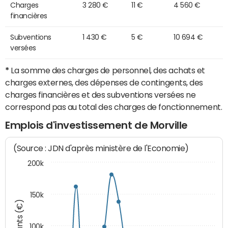
Charges
3 280 €
11 €
4 560 €
financières
Subventions
1 430 €
5 €
10 694 €
versées
*
La somme des charges de personnel, des achats et
charges externes, des dépenses de contingents, des
charges financières et des subventions versées ne
correspond pas au total des charges de fonctionnement.
Emplois d'investissement de Morville
(Source : JDN d'après ministère de l'Economie)
200k
150k
Montants (€)
100k