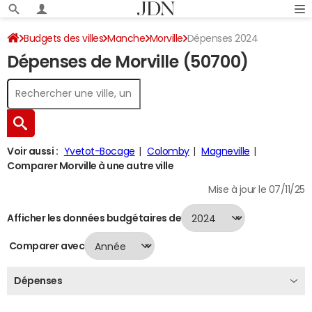
Budgets des villes
Manche
Morville
Dépenses 2024
Dépenses de Morville (50700)
Voir aussi :
Yvetot-Bocage
Colomby
Magneville
Comparer Morville à une autre ville
Mise à jour le 07/11/25
Afficher les données budgétaires de
Comparer avec
Dépenses