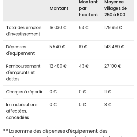
Montant
Moyenne
Montant
par
villages de
habitant
250 à 500
Total des emplois
18 030 €
63 €
179 951 €
d'investissement
Dépenses
5 540 €
19 €
143 489 €
d'équipement
Remboursement
12 480 €
43 €
27 100 €
d'emprunts et
dettes
Charges à répartir
0 €
0 €
11 €
Immobilisations
0 €
0 €
8 €
affectées,
concédées
**
La somme des dépenses d'équipement, des