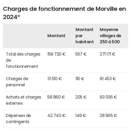
Charges de fonctionnement de Morville en
2024*
Montant
Moyenne
Montant
par
villages de
habitant
250 à 500
Total des charges
159 720 €
557 €
271 171 €
de
fonctionnement
Charges de
31 510 €
110 €
91 453 €
personnel
Achats et charges
58 860 €
205 €
93 036 €
externes
Dépenses de
42 740 €
149 €
28 566 €
contingents