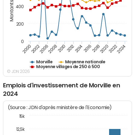
Montants (€)
400
200
0
2020
2010
2016
2006
2022
2012
2000
2018
2008
2024
2014
2002
Morville
Moyenne nationale
Moyenne villages de 250 à 500
© JDN 2026
Emplois d'investissement de Morville en
2024
(Source : JDN d'après ministère de l'Economie)
15k
12,5k