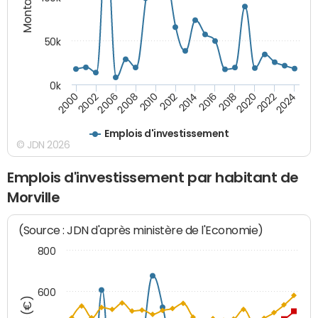
50k
0k
2008
2022
2002
2018
2014
2010
2024
2006
2020
2000
2016
2012
Emplois d'investissement
© JDN 2026
Emplois d'investissement par habitant de
Morville
(Source : JDN d'après ministère de l'Economie)
800
600