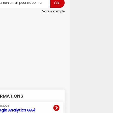
Voir un exemple
RMATIONS
oû 2026
gle Analytics GA4