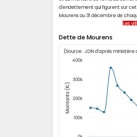
d'endettement qui figurent sur cet
Mourens au 31 décembre de chaq
Les vi
Dette de Mourens
(Source : JDN d'après ministère
400k
300k
Montants (€)
200k
100k
0k