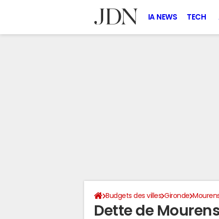
IA NEWS
TECH
Budgets des villes
Gironde
Mouren
Dette de Mourens