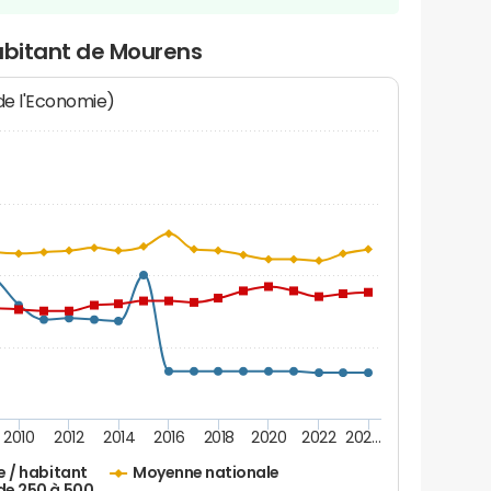
habitant de Mourens
 de l'Economie)
2010
2012
2014
2016
2018
2020
2022
202…
e / habitant
Moyenne nationale