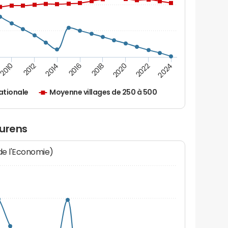
2010
2012
2014
2016
2018
2020
2022
2024
ationale
Moyenne villages de 250 à 500
ourens
 de l'Economie)