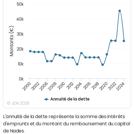
50k
40k
Montants (€)
30k
20k
10k
0k
2020
2010
2016
2006
2022
2012
2000
2018
2008
2024
2014
2002
Annuité de la dette
© JDN 2026
L'annuité de la dette représente la somme des intérêts
d'emprunts et du montant du remboursement du capital
de Nades.