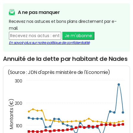
A ne pas manquer
Recevez nos astuces et bons plans directement par e-
mail.
Je m'abonne
En savoir plus sur notre politique de confidentialité
Annuité de la dette par habitant de Nades
(Source : JDN d'après ministère de l'Economie)
300
Montants (€)
200
100