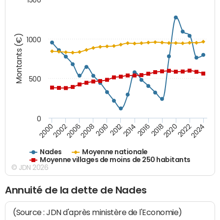
Montants (€)
1000
500
0
2018
2002
2022
2008
2012
2016
2000
2020
2006
2024
2010
2014
Nades
Moyenne nationale
Moyenne villages de moins de 250 habitants
© JDN 2026
Annuité de la dette de Nades
(Source : JDN d'après ministère de l'Economie)