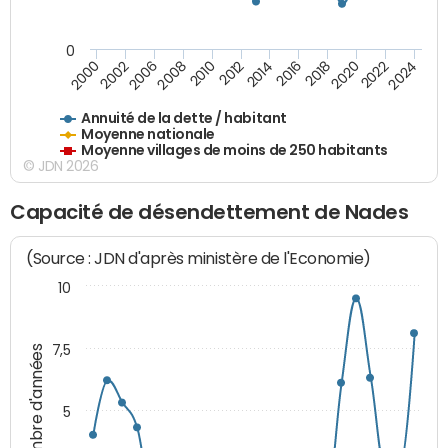
0
2014
2008
2000
2024
2018
2012
2006
2022
2016
2010
2002
2020
Annuité de la dette / habitant
Moyenne nationale
Moyenne villages de moins de 250 habitants
© JDN 2026
Capacité de désendettement de Nades
(Source : JDN d'après ministère de l'Economie)
10
7,5
Nombre d'années
5