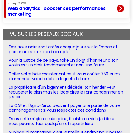
21 sep 2026
Web analytics : booster ses performances
marketing
VU SUR LES RÉSEAUX SOCIAUX
Des trous noirs sont créés chaque jour sous la France et
personne ne s'en rend compte
Pour la justice de ce pays, faire un doigt d'honneur à son
voisin est un droit fondamental et non une faute
Tailler votre haie maintenant peut vous coûter 750 euros
d'amende : voici la date à laquelle le faire
La propriétaire d'un logement décède, son héritier veut
récupérer le bien mais les locataires le font condamner en
justice
La CAF et l'Agirc-Arrco peuvent payer une partie de votre
déménagement si vous respectez ces conditions
Dans cette région américaine, il existe un vide juridique :
vous pourriez tuer quelqu'un et repartir libre
Ni plage, ni montagne, c'est le meilleur endroit pour passer