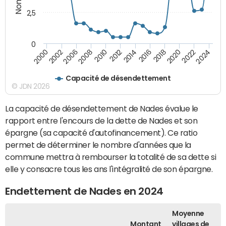
2,5
0
2016
2014
2012
2010
2008
2006
2002
2000
2024
2022
2020
2018
Capacité de désendettement
© JDN 2026
La capacité de désendettement de Nades évalue le
rapport entre l'encours de la dette de Nades et son
épargne (sa capacité d'autofinancement). Ce ratio
permet de déterminer le nombre d'années que la
commune mettra à rembourser la totalité de sa dette si
elle y consacre tous les ans l'intégralité de son épargne.
Endettement de Nades en 2024
Moyenne
Montant
villages de