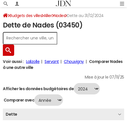
Budgets des villes
Allier
Nades
Dette au 31/12/2024
Dette de Nades (03450)
Voir aussi :
Lalizolle
Servant
Chouvigny
Comparer Nades
à une autre ville
Mise à jour le 07/11/25
Afficher les données budgétaires de
Comparer avec
Dette