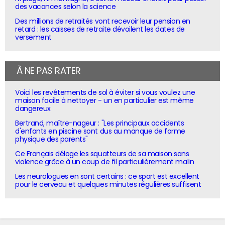
des vacances selon la science
Des millions de retraités vont recevoir leur pension en
retard : les caisses de retraite dévoilent les dates de
versement
À NE PAS RATER
Voici les revêtements de sol à éviter si vous voulez une
maison facile à nettoyer - un en particulier est même
dangereux
Bertrand, maître-nageur : "Les principaux accidents
d'enfants en piscine sont dus au manque de forme
physique des parents"
Ce Français déloge les squatteurs de sa maison sans
violence grâce à un coup de fil particulièrement malin
Les neurologues en sont certains : ce sport est excellent
pour le cerveau et quelques minutes régulières suffisent