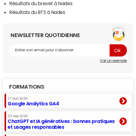
Résultats du brevet à Nades
Résultats du BTS à Nades
NEWSLETTER QUOTIDIENNE
Voir un exemple
FORMATIONS
27 aoû 2026
Google Analytics GA4
03 sep 2026
ChatGPT et IA génératives : bonnes pratiques
et usages responsables