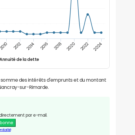
2016
2018
2010
2020
2012
2022
2014
2024
Annuité de la dette
la somme des intérêts d'emprunts et du montant
Nancray-sur-Rimarde.
directement par e-mail.
abonne
tialité