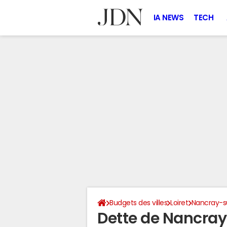
IA NEWS
TECH
Budgets des villes
Loiret
Nancray-s
Dette de Nancra