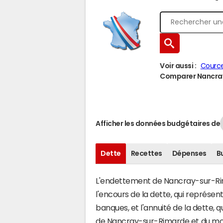
Voir aussi :
Cource
Comparer Nancray-
Afficher les données budgétaires de
Dette
Recettes
Dépenses
B
L'endettement de Nancray-sur-Rima
l'encours de la dette, qui représe
banques, et l'annuité de la dette,
de Nancray-sur-Rimarde et du mo