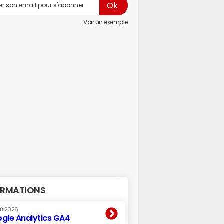
Voir un exemple
RMATIONS
oû 2026
gle Analytics GA4