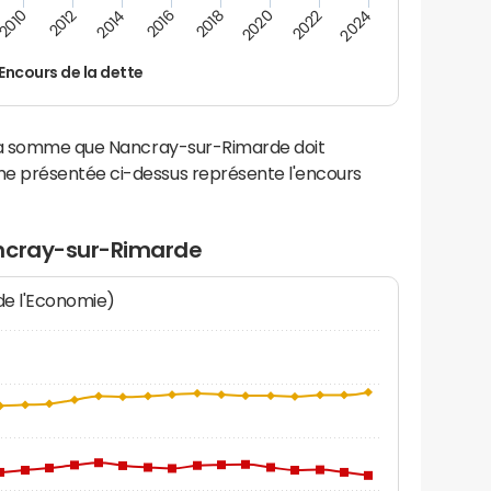
2016
2018
2010
2020
2012
2022
2014
2024
Encours de la dette
 la somme que Nancray-sur-Rimarde doit
e présentée ci-dessus représente l'encours
ancray-sur-Rimarde
 de l'Economie)