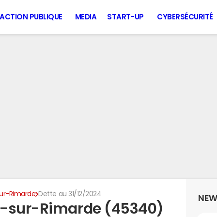
ACTION PUBLIQUE
MEDIA
START-UP
CYBERSÉCURITÉ
ur-Rimarde
Dette au 31/12/2024
NEW
y-sur-Rimarde (45340)