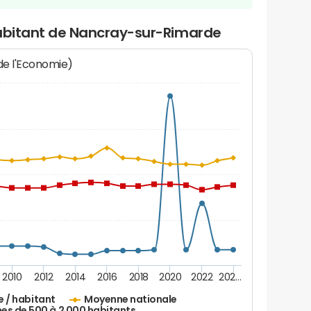
habitant de Nancray-sur-Rimarde
 de l'Economie)
2010
2012
2014
2016
2018
2020
2022
202…
e / habitant
Moyenne nationale