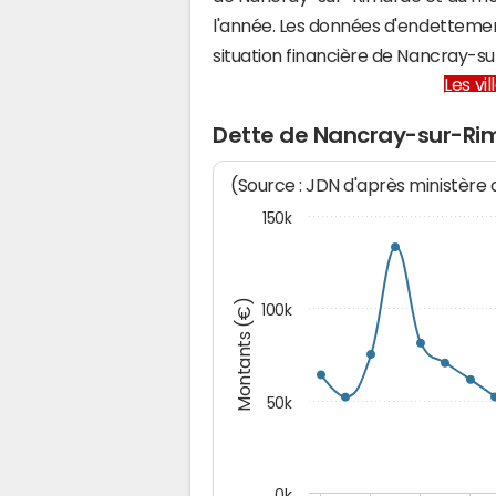
l'année. Les données d'endettemen
situation financière de Nancray-
Les vi
Dette de Nancray-sur-Ri
(Source : JDN d'après ministère
150k
Montants (€)
100k
50k
0k