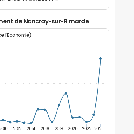
 de 500 à 2 000 habitants
ment de Nancray-sur-Rimarde
 de l'Economie)
2010
2012
2014
2016
2018
2020
2022
202…