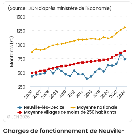
(Source : JDN d'après ministère de l'Economie)
1500
1250
Montants (€)
1000
750
500
250
2018
2002
2022
2008
2012
2016
2000
2020
2006
2024
2010
2014
Neuville-lès-Decize
Moyenne nationale
Moyenne villages de moins de 250 habitants
© JDN 2026
Charges de fonctionnement de Neuville-