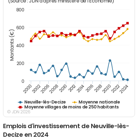
(Source : JDN d'après ministère de l'Economie)
800
600
Montants (€)
400
200
0
2020
2010
2016
2006
2022
2012
2000
2018
2008
2024
2014
2002
Neuville-lès-Decize
Moyenne nationale
Moyenne villages de moins de 250 habitants
© JDN 2026
Emplois d'investissement de Neuville-lès-
Decize en 2024