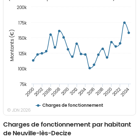
200k
175k
Montants (€)
150k
125k
100k
75k
2008
2022
2002
2018
2014
2010
2024
2006
2020
2000
2016
2012
Charges de fonctionnement
© JDN 2026
Charges de fonctionnement par habitant
de Neuville-lès-Decize