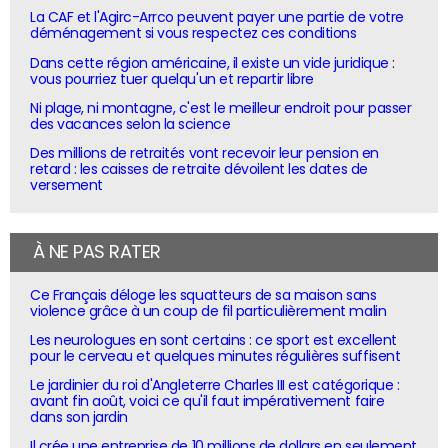
La CAF et l'Agirc-Arrco peuvent payer une partie de votre
déménagement si vous respectez ces conditions
Dans cette région américaine, il existe un vide juridique :
vous pourriez tuer quelqu'un et repartir libre
Ni plage, ni montagne, c'est le meilleur endroit pour passer
des vacances selon la science
Des millions de retraités vont recevoir leur pension en
retard : les caisses de retraite dévoilent les dates de
versement
À NE PAS RATER
Ce Français déloge les squatteurs de sa maison sans
violence grâce à un coup de fil particulièrement malin
Les neurologues en sont certains : ce sport est excellent
pour le cerveau et quelques minutes régulières suffisent
Le jardinier du roi d'Angleterre Charles III est catégorique :
avant fin août, voici ce qu'il faut impérativement faire
dans son jardin
Il crée une entreprise de 10 millions de dollars en seulement