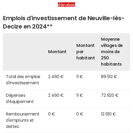
élevées
Emplois d'investissement de Neuville-lès-
Decize en 2024**
Moyenne
Montant
villages de
Montant
par
moins de
habitant
250
habitants
Total des emplois
2 460 €
11 €
89 512 €
d'investissement
Dépenses
2 460 €
11 €
72 920 €
d'équipement
Remboursement
0 €
0 €
12 610 €
d'emprunts et
dettes