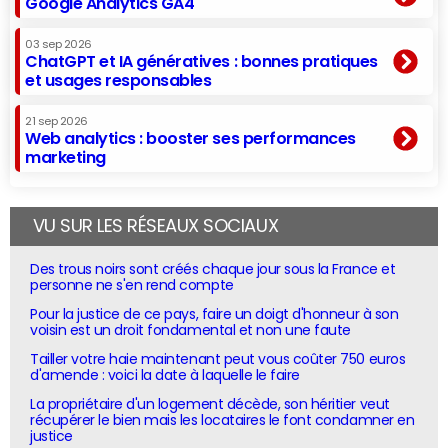
Google Analytics GA4
03 sep 2026
ChatGPT et IA génératives : bonnes pratiques
et usages responsables
21 sep 2026
Web analytics : booster ses performances
marketing
VU SUR LES RÉSEAUX SOCIAUX
Des trous noirs sont créés chaque jour sous la France et
personne ne s'en rend compte
Pour la justice de ce pays, faire un doigt d'honneur à son
voisin est un droit fondamental et non une faute
Tailler votre haie maintenant peut vous coûter 750 euros
d'amende : voici la date à laquelle le faire
La propriétaire d'un logement décède, son héritier veut
récupérer le bien mais les locataires le font condamner en
justice