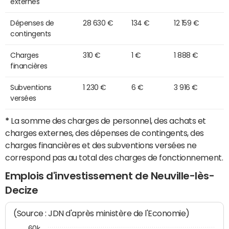
externes
Dépenses de
28 630 €
134 €
12 159 €
contingents
Charges
310 €
1 €
1 888 €
financières
Subventions
1 230 €
6 €
3 916 €
versées
*
La somme des charges de personnel, des achats et
charges externes, des dépenses de contingents, des
charges financières et des subventions versées ne
correspond pas au total des charges de fonctionnement.
Emplois d'investissement de Neuville-lès-
Decize
(Source : JDN d'après ministère de l'Economie)
60k