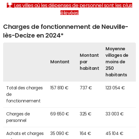
Les villes où les dépenses de personnel sont les plus
élevées
Charges de fonctionnement de Neuville-
lès-Decize en 2024*
Moyenne
Montant
villages de
Montant
par
moins de
habitant
250
habitants
Total des charges
157 810 €
737 €
123 054 €
de
fonctionnement
Charges de
69 650 €
325 €
33 003 €
personnel
Achats et charges
35 090 €
164 €
45 104 €