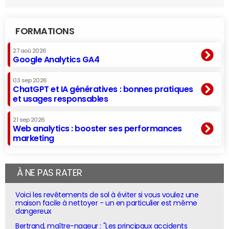
FORMATIONS
27 aoû 2026
Google Analytics GA4
03 sep 2026
ChatGPT et IA génératives : bonnes pratiques
et usages responsables
21 sep 2026
Web analytics : booster ses performances
marketing
À NE PAS RATER
Voici les revêtements de sol à éviter si vous voulez une
maison facile à nettoyer - un en particulier est même
dangereux
Bertrand, maître-nageur : "Les principaux accidents