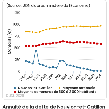
(Source : JDN d'après ministère de l'Economie)
1250
1000
Montants (€)
750
500
250
0
2018
2002
2022
2008
2012
2016
2000
2020
2006
2024
2010
2014
Nouvion-et-Catillon
Moyenne nationale
Moyenne communes de 500 à 2 000 habitants
© JDN 2026
Annuité de la dette de Nouvion-et-Catillon