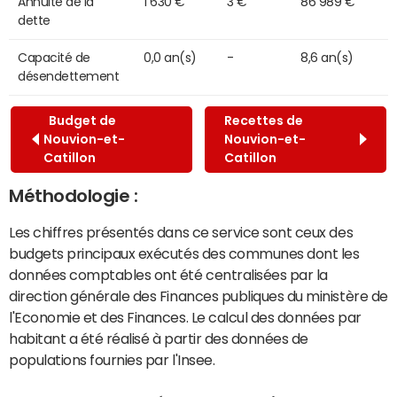
Annuité de la
1 630 €
3 €
86 989 €
dette
Capacité de
0,0 an(s)
-
8,6 an(s)
désendettement
Budget de
Recettes de
Nouvion-et-
Nouvion-et-
Catillon
Catillon
Méthodologie :
Les chiffres présentés dans ce service sont ceux des
budgets principaux exécutés des communes dont les
données comptables ont été centralisées par la
direction générale des Finances publiques du ministère de
l'Economie et des Finances. Le calcul des données par
habitant a été réalisé à partir des données de
populations fournies par l'Insee.