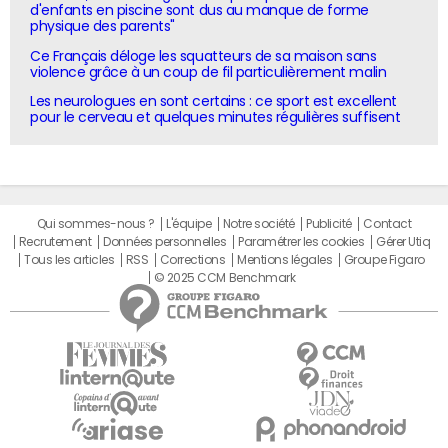
d'enfants en piscine sont dus au manque de forme
physique des parents"
Ce Français déloge les squatteurs de sa maison sans
violence grâce à un coup de fil particulièrement malin
Les neurologues en sont certains : ce sport est excellent
pour le cerveau et quelques minutes régulières suffisent
Qui sommes-nous ?
L'équipe
Notre société
Publicité
Contact
Recrutement
Données personnelles
Paramétrer les cookies
Gérer Utiq
Tous les articles
RSS
Corrections
Mentions légales
Groupe Figaro
© 2025 CCM Benchmark