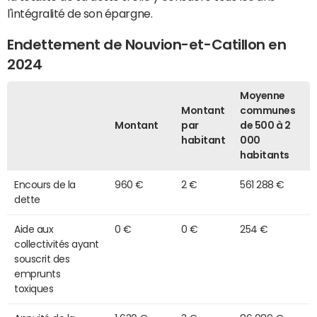
l'intégralité de son épargne.
Endettement de Nouvion-et-Catillon en
2024
Moyenne
Montant
communes
Montant
par
de 500 à 2
habitant
000
habitants
Encours de la
960 €
2 €
561 288 €
dette
Aide aux
0 €
0 €
254 €
collectivités ayant
souscrit des
emprunts
toxiques