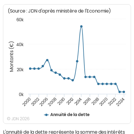
(Source : JDN d'après ministère de l'Economie)
60k
Montants (€)
40k
20k
0k
2020
2010
2016
2006
2022
2012
2000
2018
2008
2024
2014
2002
Annuité de la dette
© JDN 2026
L'annuité de la dette représente la somme des intérêts