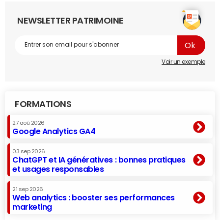
NEWSLETTER PATRIMOINE
Voir un exemple
FORMATIONS
27 aoû 2026
Google Analytics GA4
03 sep 2026
ChatGPT et IA génératives : bonnes pratiques
et usages responsables
21 sep 2026
Web analytics : booster ses performances
marketing