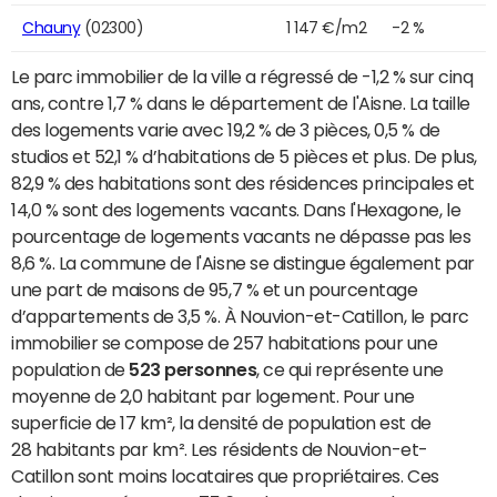
Chauny
(02300)
1 147 €/m2
-2 %
Le parc immobilier de la ville a régressé de -1,2 % sur cinq
ans, contre 1,7 % dans le département de l'Aisne. La taille
des logements varie avec 19,2 % de 3 pièces, 0,5 % de
studios et 52,1 % d’habitations de 5 pièces et plus. De plus,
82,9 % des habitations sont des résidences principales et
14,0 % sont des logements vacants. Dans l'Hexagone, le
pourcentage de logements vacants ne dépasse pas les
8,6 %. La commune de l'Aisne se distingue également par
une part de maisons de 95,7 % et un pourcentage
d’appartements de 3,5 %. À Nouvion-et-Catillon, le parc
immobilier se compose de 257 habitations pour une
population de
523 personnes
, ce qui représente une
moyenne de 2,0 habitant par logement. Pour une
superficie de 17 km², la densité de population est de
28 habitants par km². Les résidents de Nouvion-et-
Catillon sont moins locataires que propriétaires. Ces