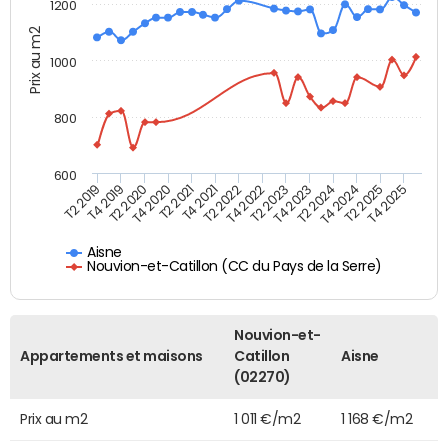
1200
Prix au m2
1000
800
600
T4 2021
T2 2025
T2 2019
T4 2022
T2 2020
T4 2023
T2 2021
T4 2024
T2 2022
T4 2025
T4 2019
T2 2023
T4 2020
T2 2024
Aisne
Nouvion-et-Catillon (CC du Pays de la Serre)
Nouvion-et-
Appartements et maisons
Catillon
Aisne
(02270)
Prix au m2
1 011 €/m2
1 168 €/m2