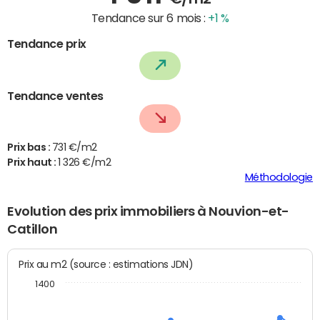
Tendance sur 6 mois :
+1 %
Tendance prix
Tendance ventes
Prix bas :
731 €/m2
Prix haut :
1 326 €/m2
Méthodologie
Evolution des prix immobiliers à Nouvion-et-
Catillon
Prix au m2 (source : estimations JDN)
1400