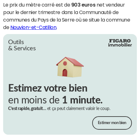
Le prix du mètre carré est de
903 euros
net vendeur
pour le dernier trimestre dans la Communauté de
communes du Pays de la Serre où se situe la commune
de
Nouvion-et-Catillon
.
Outils
& Services
Estimez votre bien
en moins de
1 minute.
C’est rapide, gratuit…
et ça peut clairement valoir le coup.
Estimer mon bien