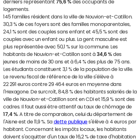
derniers représentant
75,6 %
des occupants de
logements.
145 familles résident dans la ville de Nouvion-et-Catillon.
30,3 % de ces foyers sont des familles monoparentales,
24,1 % sont des couples sans enfant et 45,5 % sont des
couples avec un enfant ou plus. La gent masculine est
plus représentée avec 50,1 % sur la commune. Les
habitants de Nouvion-et-Catillon sont à
34,6 %
des
jeunes de moins de 30 ans et à 6,4 % des plus de 75 ans.
Les étudiants constituent 3,1 % de la population de la ville.
Le revenu fiscal de référence de la ville s'élève à
22 291 euros contre 29 464 euros en moyenne dans
l'Hexagone. De surcroît, 84,8 % des habitants salariés de la
ville de Nouvion-et-Catillon sont en CDI et 15,9 % sont des
cadres. Il faut aussi être attentif au taux de chômage de
17,4 %
. A titre de comparaison, celui du département de
l'Aisne est de 11,9 %. Sa
dette publique
s'élève à 4 euros par
habitant. Concernant les impôts locaux, les habitants
doivent s'acquitter d'un taux de 16,2 % de taxe d'habitation