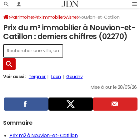
Patrimoine
Prix immobilier
Aisne
Nouvion-et-Catillon
Prix du m² immobilier à Nouvion-et-
Catillon : derniers chiffres (02270)
Voir aussi :
Tergnier
Laon
Gauchy
Mise à jour le 28/05/26
Sommaire
Prix m2 à Nouvion-et-Catillon