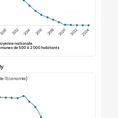
2010
2012
2014
2016
2018
2020
2022
2024
oyenne nationale
unes de 500 à 2 000 habitants
ly
 de l'Economie)