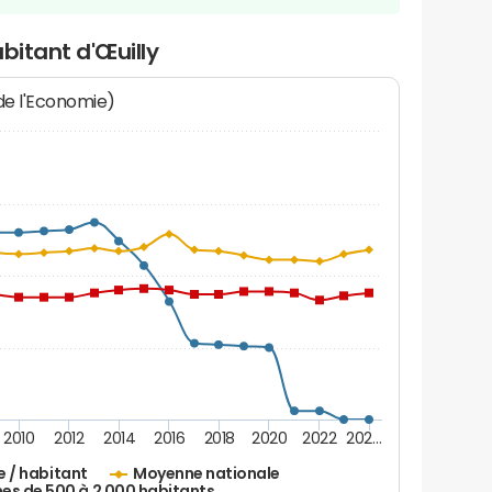
bitant d'Œuilly
 de l'Economie)
2010
2012
2014
2016
2018
2020
2022
202…
e / habitant
Moyenne nationale