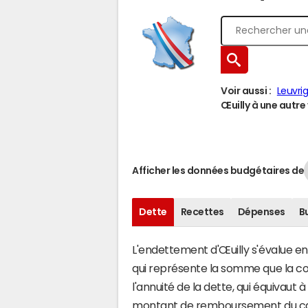
Voir aussi :
Leuvri
Œuilly à une autre 
Afficher les données budgétaires de
Dette
Recettes
Dépenses
B
L'endettement d'Œuilly s'évalue en 
qui représente la somme que la c
l'annuité de la dette, qui équivaut
montant de remboursement du capi