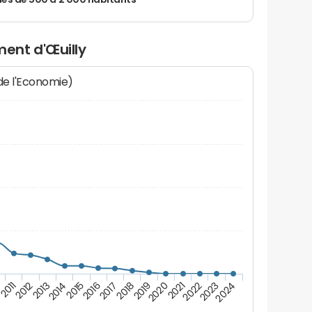
 de 500 à 2 000 habitants
ent d'Œuilly
 de l'Economie)
2012
2023
0
2021
2019
2017
2015
2013
2024
2011
2022
2020
2018
2016
2014