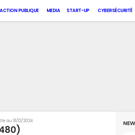
ACTION PUBLIQUE
MEDIA
START-UP
CYBERSÉCURITÉ
tte au 31/12/2024
NEW
1480)