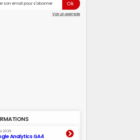
Voir un exemple
RMATIONS
oû 2026
gle Analytics GA4