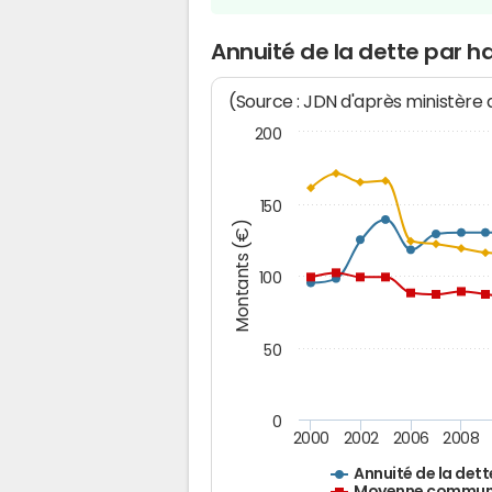
Annuité de la dette par ha
(Source : JDN d'après ministère
200
150
Montants (€)
100
50
0
2000
2002
2006
2008
Annuité de la dett