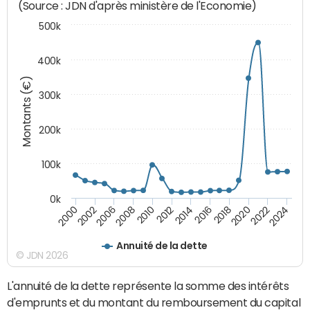
(Source : JDN d'après ministère de l'Economie)
500k
400k
Montants (€)
300k
200k
100k
0k
2000
2022
2016
2010
2002
2024
2018
2012
2006
2020
2014
2008
Annuité de la dette
© JDN 2026
L'annuité de la dette représente la somme des intérêts
d'emprunts et du montant du remboursement du capital