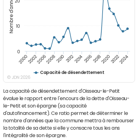
Nombre d'années
20
10
0
2000
2022
2016
2010
2002
2024
2018
2012
2006
2020
2014
2008
Capacité de désendettement
© JDN 2026
La capacité de désendettement d'Oisseau-le-Petit
évalue le rapport entre l'encours de la dette d'Oisseau-
le-Petit et son épargne (sa capacité
d'autofinancement). Ce ratio permet de déterminer le
nombre d'années que la commune mettra à rembourser
la totalité de sa dette si elle y consacre tous les ans
l'intégralité de son épargne.