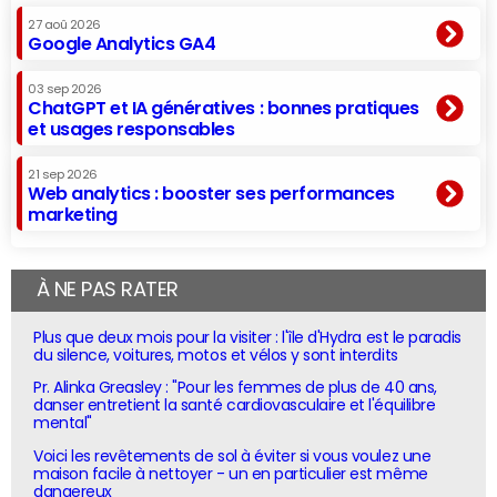
27 aoû 2026
Google Analytics GA4
03 sep 2026
ChatGPT et IA génératives : bonnes pratiques
et usages responsables
21 sep 2026
Web analytics : booster ses performances
marketing
À NE PAS RATER
Plus que deux mois pour la visiter : l'île d'Hydra est le paradis
du silence, voitures, motos et vélos y sont interdits
Pr. Alinka Greasley : "Pour les femmes de plus de 40 ans,
danser entretient la santé cardiovasculaire et l'équilibre
mental"
Voici les revêtements de sol à éviter si vous voulez une
maison facile à nettoyer - un en particulier est même
dangereux