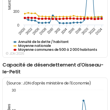
200
0
2020
2010
2016
2006
2022
2012
2000
2018
2008
2024
2014
2002
Annuité de la dette / habitant
Moyenne nationale
Moyenne communes de 500 à 2 000 habitants
© JDN 2026
Capacité de désendettement d'Oisseau-
le-Petit
(Source : JDN d'après ministère de l'Economie)
30