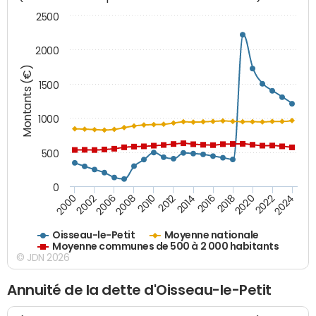
2500
2000
Montants (€)
1500
1000
500
0
2018
2002
2022
2008
2012
2016
2000
2020
2006
2024
2010
2014
Oisseau-le-Petit
Moyenne nationale
Moyenne communes de 500 à 2 000 habitants
© JDN 2026
Annuité de la dette d'Oisseau-le-Petit