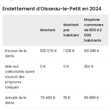
Endettement d'Oisseau-le-Petit en 2024
Moyenne
Montant
communes
Montant
par
de 500 à 2
habitant
000
habitants
Encours de la
820 070 €
1 208 €
561 288 €
dette
Aide aux
0 €
0 €
254 €
collectivités ayant
souscrit des
emprunts
toxiques
Annuité de la
76 480 €
113 €
86 989 €
dette