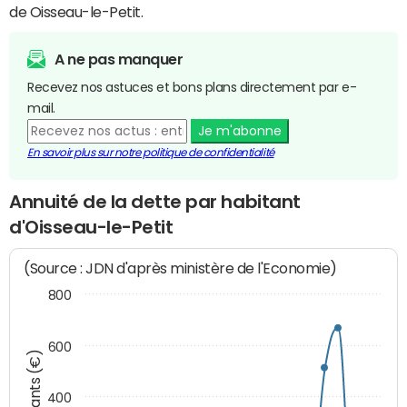
de Oisseau-le-Petit.
A ne pas manquer
Recevez nos astuces et bons plans directement par e-
mail.
Je m'abonne
En savoir plus sur notre politique de confidentialité
Annuité de la dette par habitant
d'Oisseau-le-Petit
(Source : JDN d'après ministère de l'Economie)
800
600
Montants (€)
400