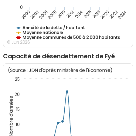
0
2014
2008
2000
2024
2018
2012
2006
2022
2016
2010
2002
2020
Annuité de la dette / habitant
Moyenne nationale
Moyenne communes de 500 à 2 000 habitants
© JDN 2026
Capacité de désendettement de Fyé
(Source : JDN d'après ministère de l'Economie)
25
20
Nombre d'années
15
10