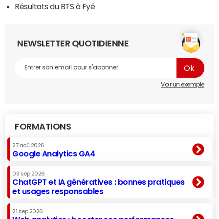
Résultats du BTS à Fyé
NEWSLETTER QUOTIDIENNE
Voir un exemple
FORMATIONS
27 aoû 2026
Google Analytics GA4
03 sep 2026
ChatGPT et IA génératives : bonnes pratiques
et usages responsables
21 sep 2026