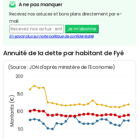
A ne pas manquer
Recevez nos astuces et bons plans directement par e-
mail.
Je m'abonne
En savoir plus sur notre politique de confidentialité
Annuité de la dette par habitant de Fyé
(Source : JDN d'après ministère de l'Economie)
200
150
Montants (€)
100
50