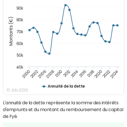
90k
Montants (€)
80k
70k
60k
50k
40k
2024
2002
2010
2016
2022
2000
2008
2014
2020
2006
2012
2018
Annuité de la dette
© JDN 2026
L'annuité de la dette représente la somme des intérêts
d'emprunts et du montant du remboursement du capital
de Fyé.