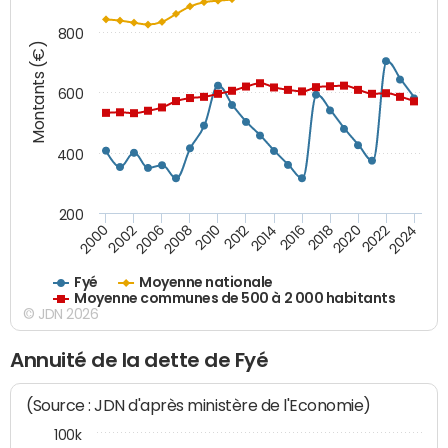
800
Montants (€)
600
400
200
2018
2002
2022
2008
2012
2016
2000
2020
2006
2024
2010
2014
Fyé
Moyenne nationale
Moyenne communes de 500 à 2 000 habitants
© JDN 2026
Annuité de la dette de Fyé
(Source : JDN d'après ministère de l'Economie)
100k