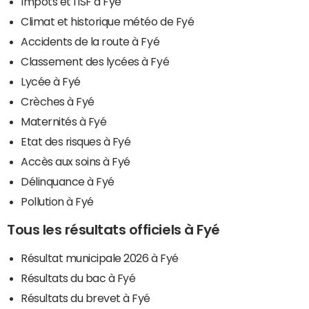
Impôts et l'ISF à Fyé
Climat et historique météo de Fyé
Accidents de la route à Fyé
Classement des lycées à Fyé
Lycée à Fyé
Crèches à Fyé
Maternités à Fyé
Etat des risques à Fyé
Accès aux soins à Fyé
Délinquance à Fyé
Pollution à Fyé
Tous les résultats officiels à Fyé
Résultat municipale 2026 à Fyé
Résultats du bac à Fyé
Résultats du brevet à Fyé