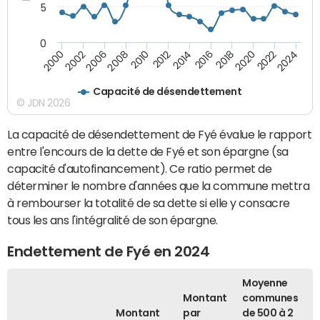
5
0
2000
2022
2016
2010
2002
2024
2018
2012
2006
2020
2014
2008
Capacité de désendettement
© JDN 2026
La capacité de désendettement de Fyé évalue le rapport
entre l'encours de la dette de Fyé et son épargne (sa
capacité d'autofinancement). Ce ratio permet de
déterminer le nombre d'années que la commune mettra
à rembourser la totalité de sa dette si elle y consacre
tous les ans l'intégralité de son épargne.
Endettement de Fyé en 2024
Moyenne
Montant
communes
Montant
par
de 500 à 2