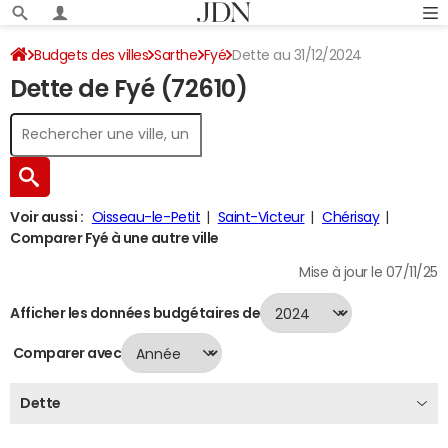
Budgets des villes
Sarthe
Fyé
Dette au 31/12/2024
Dette de Fyé (72610)
Voir aussi :
Oisseau-le-Petit
Saint-Victeur
Chérisay
Comparer Fyé à une autre ville
Mise à jour le 07/11/25
Afficher les données budgétaires de
Comparer avec
Dette