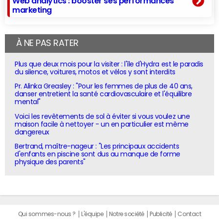
Web analytics : booster ses performances
marketing
À NE PAS RATER
Plus que deux mois pour la visiter : l'île d'Hydra est le paradis
du silence, voitures, motos et vélos y sont interdits
Pr. Alinka Greasley : "Pour les femmes de plus de 40 ans,
danser entretient la santé cardiovasculaire et l'équilibre
mental"
Voici les revêtements de sol à éviter si vous voulez une
maison facile à nettoyer - un en particulier est même
dangereux
Bertrand, maître-nageur : "Les principaux accidents
d'enfants en piscine sont dus au manque de forme
physique des parents"
Qui sommes-nous ?
L'équipe
Notre société
Publicité
Contact