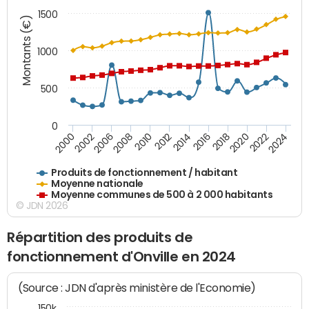
1500
Montants (€)
1000
500
0
2018
2002
2022
2008
2012
2016
2000
2020
2006
2024
2010
2014
Produits de fonctionnement / habitant
Moyenne nationale
Moyenne communes de 500 à 2 000 habitants
© JDN 2026
Répartition des produits de
fonctionnement d'Onville en 2024
(Source : JDN d'après ministère de l'Economie)
150k