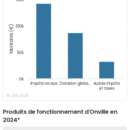
Montants (€)
100k
50k
0k
Impôts locaux
Dotation globa…
Autres impôts
et taxes
© JDN 2026
Produits de fonctionnement d'Onville en
2024*