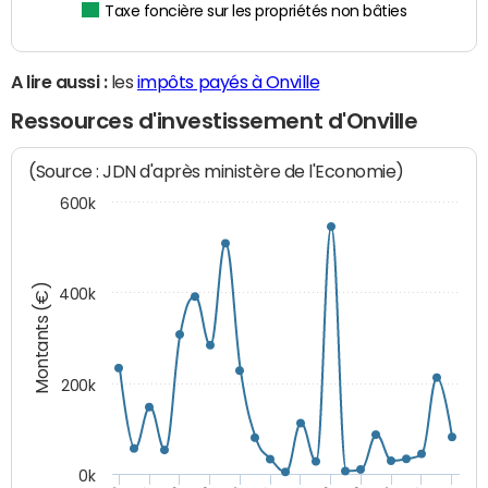
Taxe foncière sur les propriétés non bâties
A lire aussi :
les
impôts payés à Onville
Ressources d'investissement d'Onville
(Source : JDN d'après ministère de l'Economie)
600k
Montants (€)
400k
200k
0k