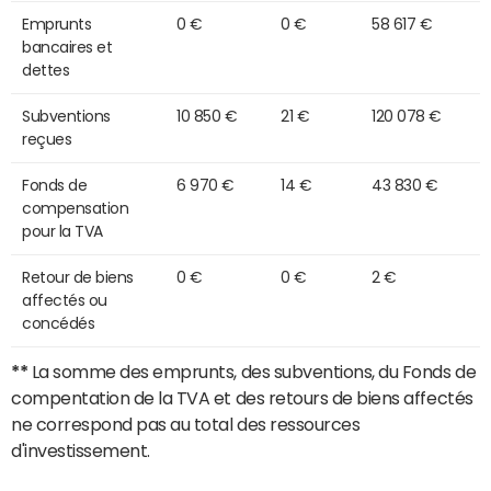
Emprunts
0 €
0 €
58 617 €
bancaires et
dettes
Subventions
10 850 €
21 €
120 078 €
reçues
Fonds de
6 970 €
14 €
43 830 €
compensation
pour la TVA
Retour de biens
0 €
0 €
2 €
affectés ou
concédés
**
La somme des emprunts, des subventions, du Fonds de
compentation de la TVA et des retours de biens affectés
ne correspond pas au total des ressources
d'investissement.