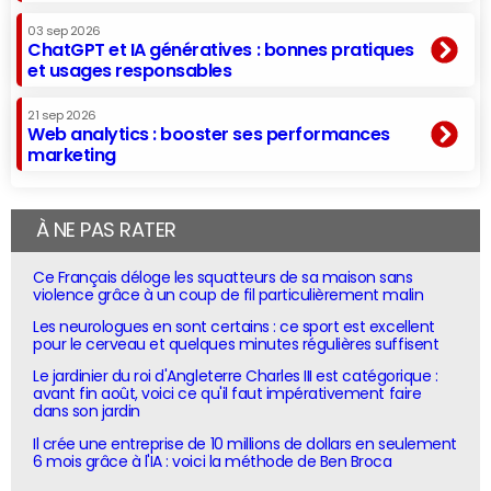
03 sep 2026
ChatGPT et IA génératives : bonnes pratiques
et usages responsables
21 sep 2026
Web analytics : booster ses performances
marketing
À NE PAS RATER
Ce Français déloge les squatteurs de sa maison sans
violence grâce à un coup de fil particulièrement malin
Les neurologues en sont certains : ce sport est excellent
pour le cerveau et quelques minutes régulières suffisent
Le jardinier du roi d'Angleterre Charles III est catégorique :
avant fin août, voici ce qu'il faut impérativement faire
dans son jardin
Il crée une entreprise de 10 millions de dollars en seulement
6 mois grâce à l'IA : voici la méthode de Ben Broca