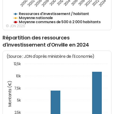
2018
2002
2022
2008
2012
2016
2000
2020
2006
2024
2010
2014
Ressources d'investissement / habitant
Moyenne nationale
Moyenne communes de 500 à 2 000 habitants
© JDN 2026
Répartition des ressources
d'investissement d'Onville en 2024
(Source : JDN d'après ministère de l'Economie)
12,5k
10k
Montants (€)
7,5k
5k
2,5k