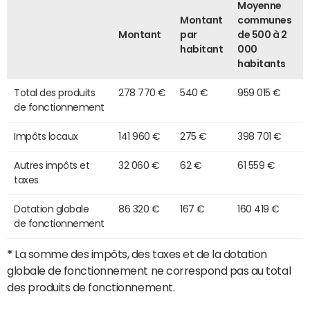
Moyenne
Montant
communes
Montant
par
de 500 à 2
habitant
000
habitants
Total des produits
278 770 €
540 €
959 015 €
de fonctionnement
Impôts locaux
141 960 €
275 €
398 701 €
Autres impôts et
32 060 €
62 €
61 559 €
taxes
Dotation globale
86 320 €
167 €
160 419 €
de fonctionnement
*
La somme des impôts, des taxes et de la dotation
globale de fonctionnement ne correspond pas au total
des produits de fonctionnement.