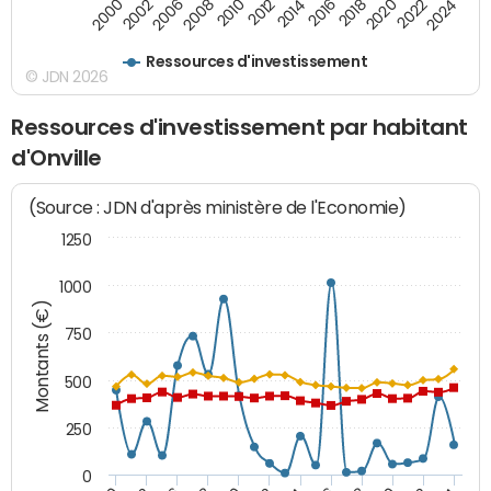
2000
2022
2016
2010
2002
2024
2018
2012
2006
2020
2014
2008
Ressources d'investissement
© JDN 2026
Ressources d'investissement par habitant
d'Onville
(Source : JDN d'après ministère de l'Economie)
1250
1000
Montants (€)
750
500
250
0