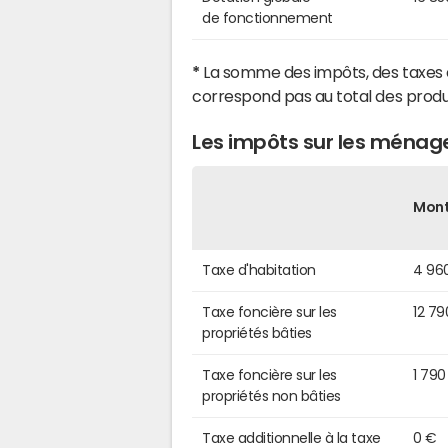
de fonctionnement
*
La somme des impôts, des taxes 
correspond pas au total des produ
Les impôts sur les ménag
Mon
Taxe d'habitation
4 96
Taxe foncière sur les
12 79
propriétés bâties
Taxe foncière sur les
1 790
propriétés non bâties
Taxe additionnelle à la taxe
0 €