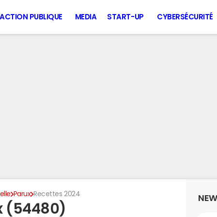
ACTION PUBLIQUE
MEDIA
START-UP
CYBERSÉCURITÉ
lle
Parux
Recettes 2024
NEW
x (54480)