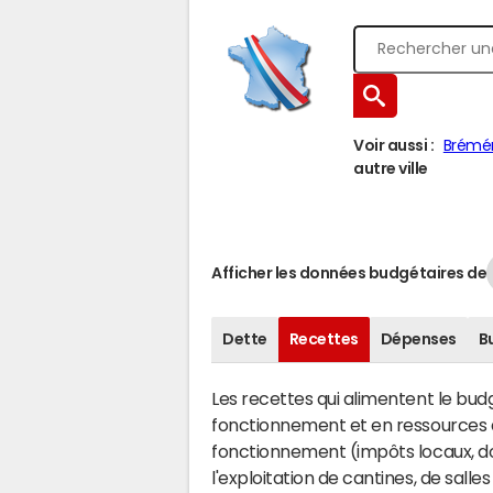
Voir aussi :
Brémén
autre ville
Afficher les données budgétaires de
Dette
Recettes
Dépenses
B
Les recettes qui alimentent le bu
fonctionnement et en ressources d
fonctionnement (impôts locaux, dot
l'exploitation de cantines, de salle