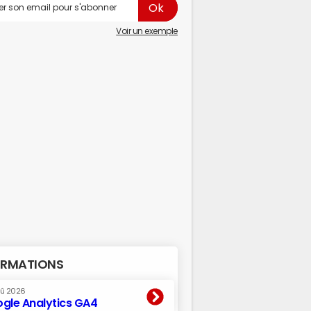
Voir un exemple
RMATIONS
oû 2026
gle Analytics GA4