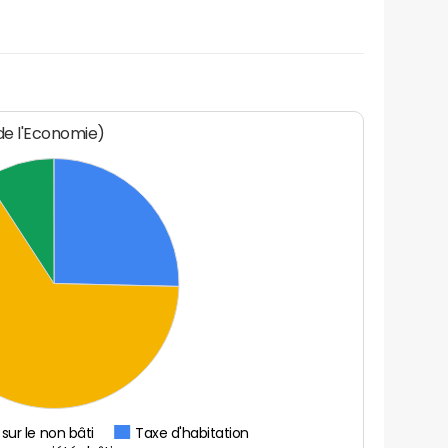
 de l'Economie)
sur le non bâti
Taxe d'habitation