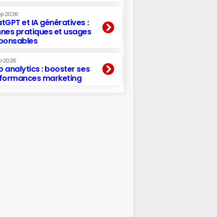
ep 2026
tGPT et IA génératives :
nes pratiques et usages
ponsables
p 2026
 analytics : booster ses
formances marketing