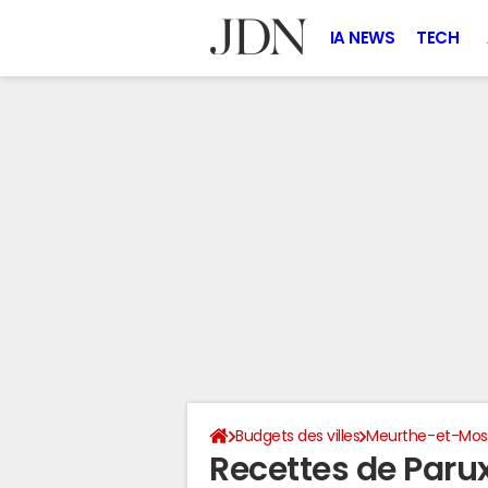
IA NEWS
TECH
Budgets des villes
Meurthe-et-Mose
Recettes de Paru