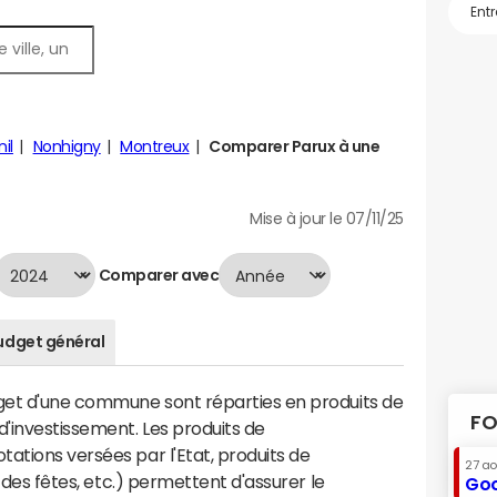
il
Nonhigny
Montreux
Comparer Parux à une
Mise à jour le 07/11/25
Comparer avec
udget général
dget d'une commune sont réparties en produits de
FO
'investissement. Les produits de
ations versées par l'Etat, produits de
27 a
s des fêtes, etc.) permettent d'assurer le
Goo