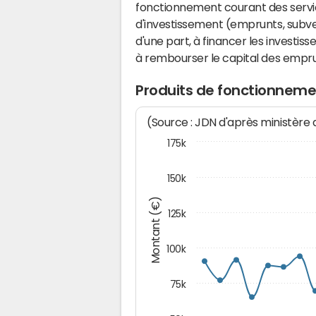
fonctionnement courant des serv
d'investissement (emprunts, subvent
d'une part, à financer les investis
à rembourser le capital des emprun
Produits de fonctionneme
(Source : JDN d'après ministère
175k
150k
Montant (€)
125k
100k
75k