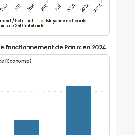
2010
2012
2014
2016
2018
2020
2022
2024
ement / habitant
Moyenne nationale
oins de 250 habitants
 de fonctionnement de Parux en 2024
 de l'Economie)