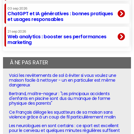
03 sep 2026
ChatGPT et IA génératives : bonnes pratiques
et usages responsables
21 sep 2026
Web analytics : booster ses performances
marketing
À NE PAS RATER
Voici les revêtements de sol à éviter si vous voulez une
maison facile à nettoyer - un en particulier est même
dangereux
Bertrand, maître-nageur : "Les principaux accidents
d'enfants en piscine sont dus au manque de forme
physique des parents"
Ce Français déloge les squatteurs de sa maison sans
violence grâce à un coup de fil particulièrement malin
Les neurologues en sont certains : ce sport est excellent
pour le cerveau et quelques minutes régulières suffisent