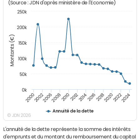
(Source : JDN d'après ministère de l'Economie)
250k
200k
Montants (€)
150k
100k
50k
0k
2008
2022
2002
2018
2014
2010
2024
2006
2020
2000
2016
2012
Annuité de la dette
© JDN 2026
L'annuité de la dette représente la somme des intérêts
d'emprunts et du montant du remboursement du capital