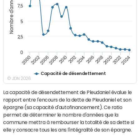
Nombre d'années
7,5
5
2,5
0
2016
2008
2018
2010
2020
2000
2012
2022
2002
2014
2024
2006
Capacité de désendettement
© JDN 2026
La capacité de désendettement de Pleudaniel évalue le
rapport entre l'encours de la dette de Pleudaniel et son
épargne (sa capacité d'autofinancement). Ce ratio
permet de déterminer le nombre d'années que la
commune mettra à rembourser la totalité de sa dette si
elle y consacre tous les ans l'intégralité de son épargne.