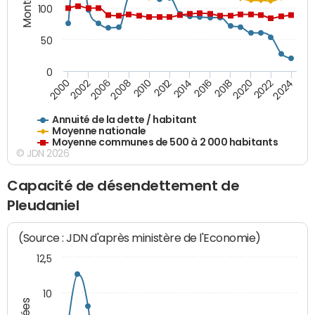
100
50
0
2014
2008
2000
2024
2018
2012
2006
2022
2016
2010
2002
2020
Annuité de la dette / habitant
Moyenne nationale
Moyenne communes de 500 à 2 000 habitants
© JDN 2026
Capacité de désendettement de
Pleudaniel
(Source : JDN d'après ministère de l'Economie)
12,5
10