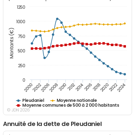
1250
1000
Montants (€)
750
500
250
0
2018
2002
2022
2008
2012
2016
2000
2020
2006
2024
2010
2014
Pleudaniel
Moyenne nationale
Moyenne communes de 500 à 2 000 habitants
© JDN 2026
Annuité de la dette de Pleudaniel