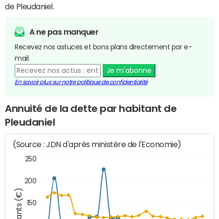
de Pleudaniel.
A ne pas manquer
Recevez nos astuces et bons plans directement par e-
mail.
Je m'abonne
En savoir plus sur notre politique de confidentialité
Annuité de la dette par habitant de
Pleudaniel
(Source : JDN d'après ministère de l'Economie)
250
200
Montants (€)
150