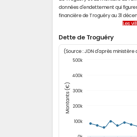
données d'endettement qui figuren
financière de Troguéry au 31 déc
Les vi
Dette de Troguéry
(Source : JDN d'après ministère
500k
400k
Montants (€)
300k
200k
100k
0k