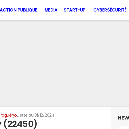
ACTION PUBLIQUE
MEDIA
START-UP
CYBERSÉCURITÉ
Troguéry
Dette au 31/12/2024
NEW
y (22450)