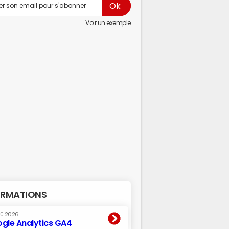
Voir un exemple
RMATIONS
oû 2026
gle Analytics GA4