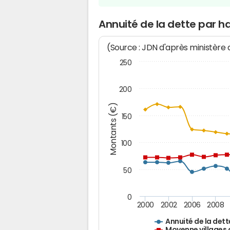
Annuité de la dette par h
(Source : JDN d'après ministère
250
200
Montants (€)
150
100
50
0
2000
2002
2006
2008
Annuité de la dett