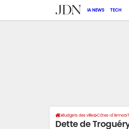
IA NEWS
TECH
Budgets des villes
Côtes-d'Armor
Dette de Troguér