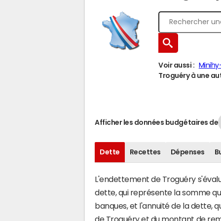
Voir aussi :
Minihy
Troguéry à une autr
Afficher les données budgétaires de
Dette
Recettes
Dépenses
B
L'endettement de Troguéry s'évalue
dette, qui représente la somme q
banques, et l'annuité de la dette,
de Troguéry et du montant de rem