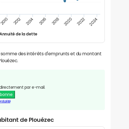
2024
2022
2020
2018
2016
2014
2012
2010
Annuité de la dette
la somme des intérêts d'emprunts et du montant
louézec.
directement par e-mail.
abonne
tialité
abitant de Plouézec