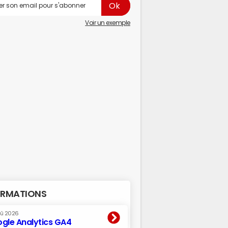
Voir un exemple
RMATIONS
oû 2026
gle Analytics GA4