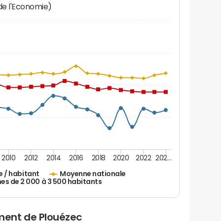
 de l'Economie)
2010
2012
2014
2016
2018
2020
2022
202…
e / habitant
Moyenne nationale
 de 2 000 à 3 500 habitants
ent de Plouézec