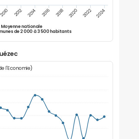
2010
2012
2014
2016
2018
2020
2022
2024
Moyenne nationale
nes de 2 000 à 3 500 habitants
ouézec
 de l'Economie)