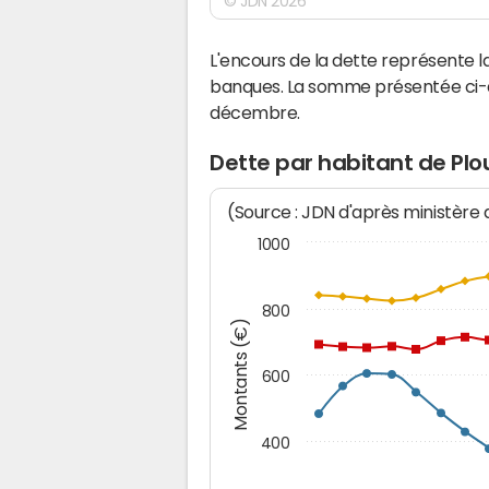
© JDN 2026
L'encours de la dette représente
banques. La somme présentée ci-de
décembre.
Dette par habitant de Pl
(Source : JDN d'après ministère
1000
800
Montants (€)
600
400