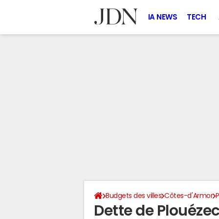
IA NEWS
TECH
Budgets des villes
Côtes-d'Armor
Dette de Plouéze