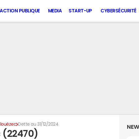
ACTION PUBLIQUE
MEDIA
START-UP
CYBERSÉCURITÉ
Plouézec
Dette au 31/12/2024
NEW
c (22470)