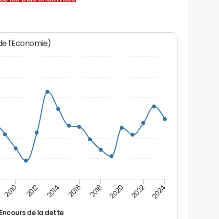
 de l'Economie)
2012
2024
2014
2016
2018
2020
2010
2022
Encours de la dette