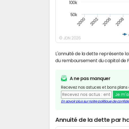
100k
50k
2008
2006
2002
2000
© JDN 2026
L'annuité de la dette représente 
du remboursement du capital de P
A ne pas manquer
Recevez nos astuces et bons plans 
Je m'
En savoir plus sur notre politique de confiden
Annuité de la dette par h