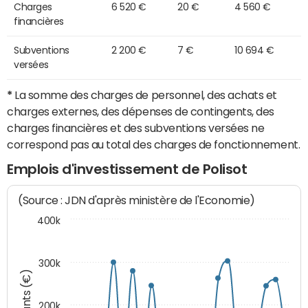
Charges
6 520 €
20 €
4 560 €
financières
Subventions
2 200 €
7 €
10 694 €
versées
*
La somme des charges de personnel, des achats et
charges externes, des dépenses de contingents, des
charges financières et des subventions versées ne
correspond pas au total des charges de fonctionnement.
Emplois d'investissement de Polisot
(Source : JDN d'après ministère de l'Economie)
400k
300k
Montants (€)
200k