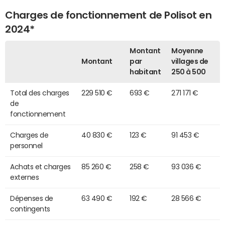
Charges de fonctionnement de Polisot en
2024*
Montant
Moyenne
Montant
par
villages de
habitant
250 à 500
Total des charges
229 510 €
693 €
271 171 €
de
fonctionnement
Charges de
40 830 €
123 €
91 453 €
personnel
Achats et charges
85 260 €
258 €
93 036 €
externes
Dépenses de
63 490 €
192 €
28 566 €
contingents