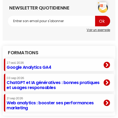
NEWSLETTER QUOTIDIENNE
Voir un exemple
FORMATIONS
27 aoû 2026
Google Analytics GA4
03 sep 2026
ChatGPT et IA génératives : bonnes pratiques
et usages responsables
21 sep 2026
Web analytics : booster ses performances
marketing