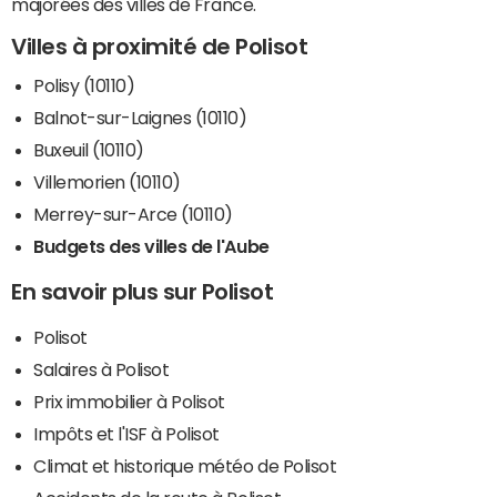
majorées des villes de France.
Villes à proximité de Polisot
Polisy (10110)
Balnot-sur-Laignes (10110)
Buxeuil (10110)
Villemorien (10110)
Merrey-sur-Arce (10110)
Budgets des villes de l'Aube
En savoir plus sur Polisot
Polisot
Salaires à Polisot
Prix immobilier à Polisot
Impôts et l'ISF à Polisot
Climat et historique météo de Polisot