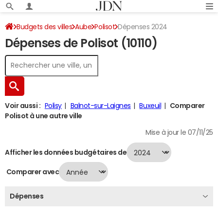
Budgets des villes
Aube
Polisot
Dépenses 2024
Dépenses de Polisot (10110)
Voir aussi :
Polisy
Balnot-sur-Laignes
Buxeuil
Comparer
Polisot à une autre ville
Mise à jour le 07/11/25
Afficher les données budgétaires de
Comparer avec
Dépenses