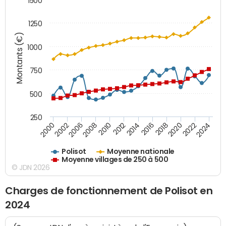
1500
1250
Montants (€)
1000
750
500
250
2018
2002
2022
2008
2012
2016
2000
2020
2006
2024
2010
2014
Polisot
Moyenne nationale
Moyenne villages de 250 à 500
© JDN 2026
Charges de fonctionnement de Polisot en
2024