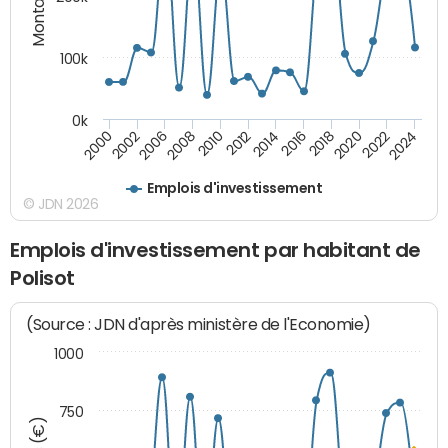
100k
0k
2000
2022
2016
2010
2002
2024
2018
2012
2006
2020
2014
2008
Emplois d'investissement
© JDN 2026
Emplois d'investissement par habitant de
Polisot
(Source : JDN d'après ministère de l'Economie)
1000
750