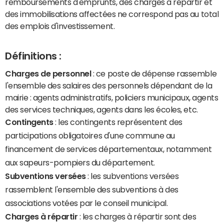
remboursements d'emprunts, des charges à répartir et
des immobilisations affectées ne correspond pas au total
des emplois d'investissement.
Définitions :
Charges de personnel
: ce poste de dépense rassemble
l'ensemble des salaires des personnels dépendant de la
mairie : agents administratifs, policiers municipaux, agents
des services techniques, agents dans les écoles, etc.
Contingents
: les contingents représentent des
participations obligatoires d'une commune au
financement de services départementaux, notamment
aux sapeurs-pompiers du département.
Subventions versées
: les subventions versées
rassemblent l'ensemble des subventions à des
associations votées par le conseil municipal.
Charges à répartir
: les charges à répartir sont des