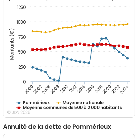
1250
1000
Montants (€)
750
500
250
0
2018
2002
2022
2008
2012
2016
2000
2020
2006
2024
2010
2014
Pommérieux
Moyenne nationale
Moyenne communes de 500 à 2 000 habitants
© JDN 2026
Annuité de la dette de Pommérieux