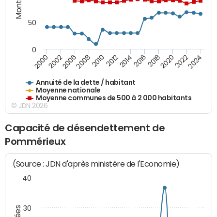
50
0
2014
2008
2000
2024
2018
2012
2006
2022
2016
2010
2002
2020
Annuité de la dette / habitant
Moyenne nationale
Moyenne communes de 500 à 2 000 habitants
© JDN 2026
Capacité de désendettement de
Pommérieux
(Source : JDN d'après ministère de l'Economie)
40
30