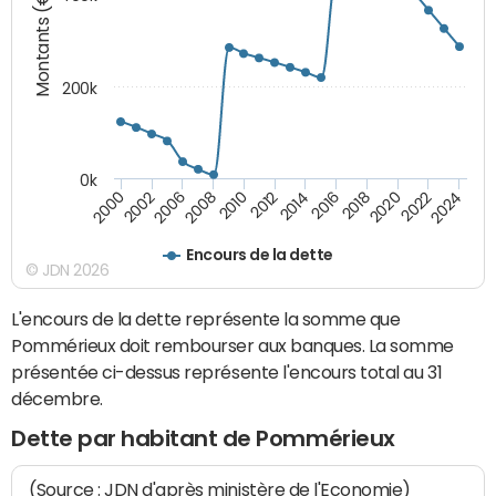
Montants (€)
200k
0k
2000
2022
2016
2010
2002
2024
2018
2012
2006
2020
2014
2008
Encours de la dette
© JDN 2026
L'encours de la dette représente la somme que
Pommérieux doit rembourser aux banques. La somme
présentée ci-dessus représente l'encours total au 31
décembre.
Dette par habitant de Pommérieux
(Source : JDN d'après ministère de l'Economie)