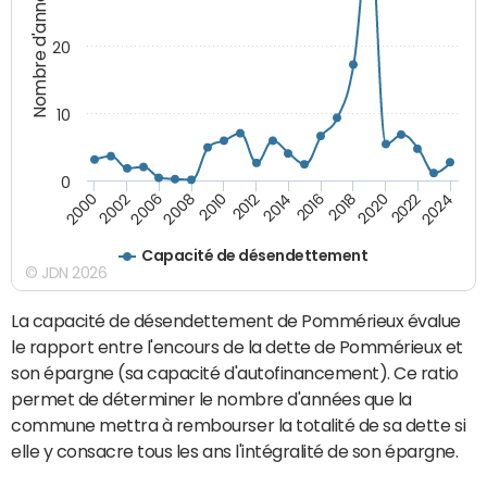
Nombre d'années
20
10
0
2000
2022
2016
2010
2002
2024
2018
2012
2006
2020
2014
2008
Capacité de désendettement
© JDN 2026
La capacité de désendettement de Pommérieux évalue
le rapport entre l'encours de la dette de Pommérieux et
son épargne (sa capacité d'autofinancement). Ce ratio
permet de déterminer le nombre d'années que la
commune mettra à rembourser la totalité de sa dette si
elle y consacre tous les ans l'intégralité de son épargne.