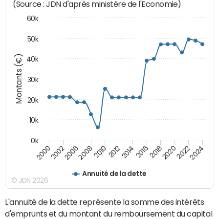
(Source : JDN d'après ministère de l'Economie)
60k
50k
Montants (€)
40k
30k
20k
10k
0k
2020
2010
2016
2006
2022
2012
2000
2018
2008
2024
2014
2002
Annuité de la dette
© JDN 2026
L'annuité de la dette représente la somme des intérêts
d'emprunts et du montant du remboursement du capital