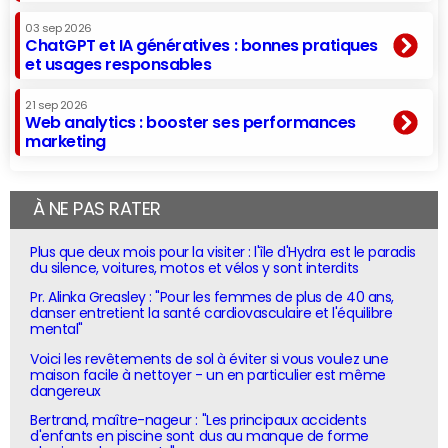
03 sep 2026
ChatGPT et IA génératives : bonnes pratiques
et usages responsables
21 sep 2026
Web analytics : booster ses performances
marketing
À NE PAS RATER
Plus que deux mois pour la visiter : l'île d'Hydra est le paradis
du silence, voitures, motos et vélos y sont interdits
Pr. Alinka Greasley : "Pour les femmes de plus de 40 ans,
danser entretient la santé cardiovasculaire et l'équilibre
mental"
Voici les revêtements de sol à éviter si vous voulez une
maison facile à nettoyer - un en particulier est même
dangereux
Bertrand, maître-nageur : "Les principaux accidents
d'enfants en piscine sont dus au manque de forme