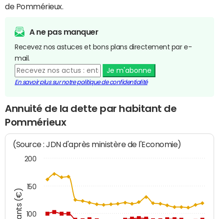
de Pommérieux.
A ne pas manquer
Recevez nos astuces et bons plans directement par e-
mail.
Je m'abonne
En savoir plus sur notre politique de confidentialité
Annuité de la dette par habitant de
Pommérieux
(Source : JDN d'après ministère de l'Economie)
200
150
Montants (€)
100