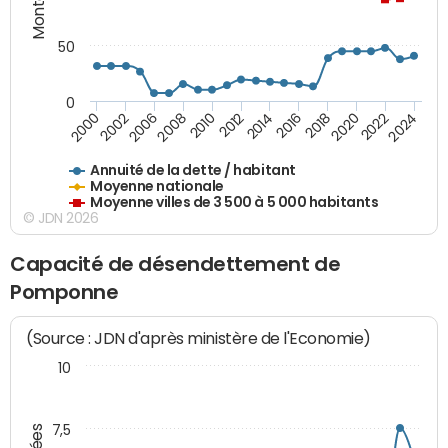
50
0
2014
2008
2000
2024
2018
2012
2006
2022
2016
2010
2002
2020
Annuité de la dette / habitant
Moyenne nationale
Moyenne villes de 3 500 à 5 000 habitants
© JDN 2026
Capacité de désendettement de
Pomponne
(Source : JDN d'après ministère de l'Economie)
10
7,5