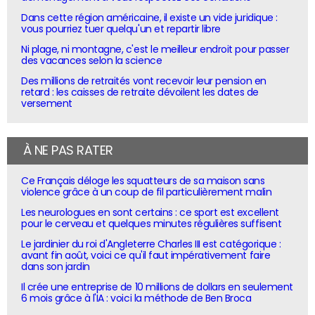
Dans cette région américaine, il existe un vide juridique :
vous pourriez tuer quelqu'un et repartir libre
Ni plage, ni montagne, c'est le meilleur endroit pour passer
des vacances selon la science
Des millions de retraités vont recevoir leur pension en
retard : les caisses de retraite dévoilent les dates de
versement
À NE PAS RATER
Ce Français déloge les squatteurs de sa maison sans
violence grâce à un coup de fil particulièrement malin
Les neurologues en sont certains : ce sport est excellent
pour le cerveau et quelques minutes régulières suffisent
Le jardinier du roi d'Angleterre Charles III est catégorique :
avant fin août, voici ce qu'il faut impérativement faire
dans son jardin
Il crée une entreprise de 10 millions de dollars en seulement
6 mois grâce à l'IA : voici la méthode de Ben Broca