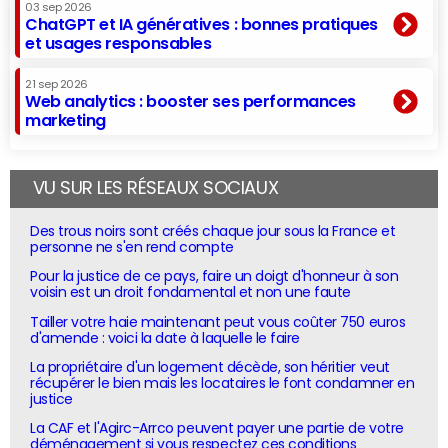
03 sep 2026
ChatGPT et IA génératives : bonnes pratiques
et usages responsables
21 sep 2026
Web analytics : booster ses performances
marketing
VU SUR LES RÉSEAUX SOCIAUX
Des trous noirs sont créés chaque jour sous la France et
personne ne s'en rend compte
Pour la justice de ce pays, faire un doigt d'honneur à son
voisin est un droit fondamental et non une faute
Tailler votre haie maintenant peut vous coûter 750 euros
d'amende : voici la date à laquelle le faire
La propriétaire d'un logement décède, son héritier veut
récupérer le bien mais les locataires le font condamner en
justice
La CAF et l'Agirc-Arrco peuvent payer une partie de votre
déménagement si vous respectez ces conditions