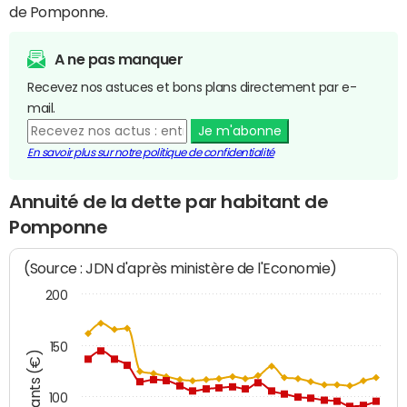
de Pomponne.
A ne pas manquer
Recevez nos astuces et bons plans directement par e-
mail.
Je m'abonne
En savoir plus sur notre politique de confidentialité
Annuité de la dette par habitant de
Pomponne
(Source : JDN d'après ministère de l'Economie)
200
150
Montants (€)
100