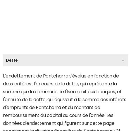
Dette
L'endettement de Pontcharra s'évalue en fonction de
deux critères : l'encours de la dette, qui représente la
somme que la commune de l'Isère doit aux banques, et
l'annuité de la dette, qui équivaut à la somme des intérêts
d'emprunts de Pontcharra et du montant de
remboursement du capital au cours de l'année. Les
données d'endettement qui figurent sur cette page
concernent la situation financière de Pontcharra au 31