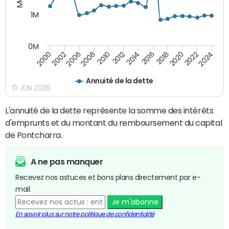
1M
0M
2010
2012
2014
2016
2018
2020
2022
2024
2000
2002
2006
2008
Annuité de la dette
© JDN 2026
L'annuité de la dette représente la somme des intérêts
d'emprunts et du montant du remboursement du capital
de Pontcharra.
A ne pas manquer
Recevez nos astuces et bons plans directement par e-
mail.
Je m'abonne
En savoir plus sur notre politique de confidentialité