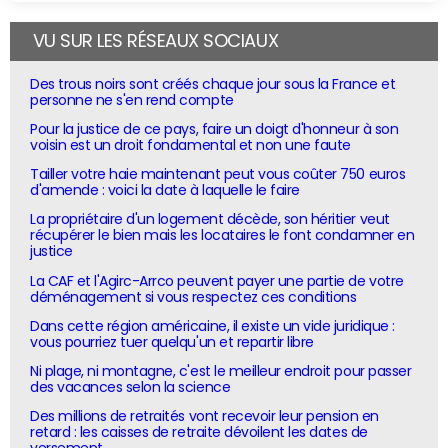
VU SUR LES RÉSEAUX SOCIAUX
Des trous noirs sont créés chaque jour sous la France et
personne ne s'en rend compte
Pour la justice de ce pays, faire un doigt d'honneur à son
voisin est un droit fondamental et non une faute
Tailler votre haie maintenant peut vous coûter 750 euros
d'amende : voici la date à laquelle le faire
La propriétaire d'un logement décède, son héritier veut
récupérer le bien mais les locataires le font condamner en
justice
La CAF et l'Agirc-Arrco peuvent payer une partie de votre
déménagement si vous respectez ces conditions
Dans cette région américaine, il existe un vide juridique :
vous pourriez tuer quelqu'un et repartir libre
Ni plage, ni montagne, c'est le meilleur endroit pour passer
des vacances selon la science
Des millions de retraités vont recevoir leur pension en
retard : les caisses de retraite dévoilent les dates de
versement