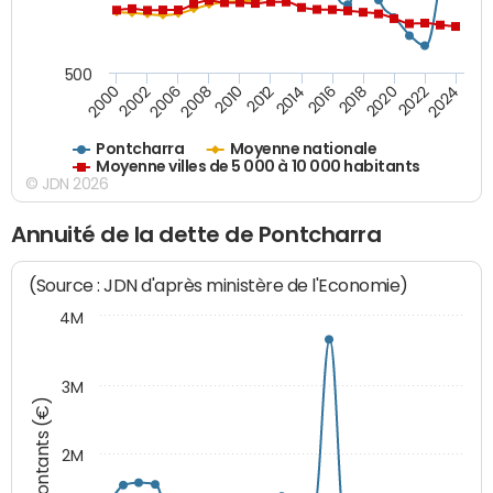
500
2018
2002
2022
2008
2012
2016
2000
2020
2006
2024
2010
2014
Pontcharra
Moyenne nationale
Moyenne villes de 5 000 à 10 000 habitants
© JDN 2026
Annuité de la dette de Pontcharra
(Source : JDN d'après ministère de l'Economie)
4M
3M
Montants (€)
2M