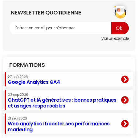
NEWSLETTER QUOTIDIENNE
Voir un exemple
FORMATIONS
27 aoû 2026
Google Analytics GA4
03 sep 2026
ChatGPT et IA génératives : bonnes pratiques
et usages responsables
21 sep 2026
Web analytics : booster ses performances
marketing