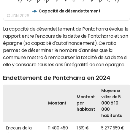
Capacité de désendettement
© JDN 2026
La capacité de désendettement de Pontcharra évalue le
rapport entre l'encours de la dette de Pontcharra et son
épargne (sa capacité d'autofinancement). Ce ratio
permet de déterminer le nombre d'années que la
commune mettra à rembourser la totalité de sa dette si
elle y consacre tous les ans l'intégralité de son épargne.
Endettement de Pontcharra en 2024
Moyenne
Montant
villes de 5
Montant
par
000 à 10
habitant
000
habitants
Encours de la
11 480 450
1 519 €
5 277 559 €