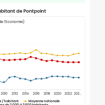
abitant de Pontpoint
 de l'Economie)
2010
2012
2014
2016
2018
2020
2022
202…
e / habitant
Moyenne nationale