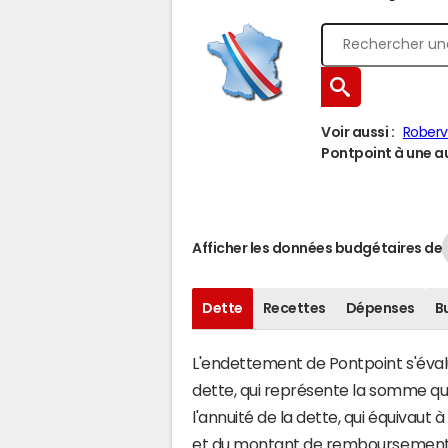
Voir aussi :
Roberv
Pontpoint à une au
Afficher les données budgétaires de
Dette
Recettes
Dépenses
B
L'endettement de Pontpoint s'évalue
dette, qui représente la somme qu
l'annuité de la dette, qui équivau
et du montant de remboursement d