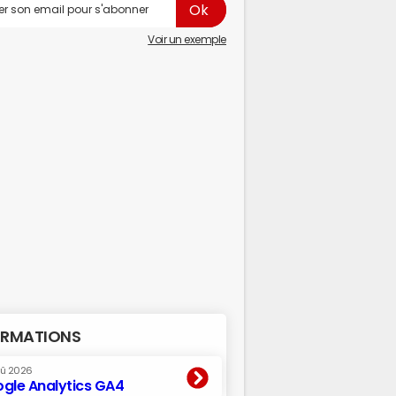
Voir un exemple
RMATIONS
oû 2026
gle Analytics GA4