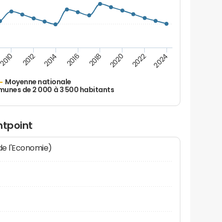
2010
2012
2014
2016
2018
2020
2022
2024
Moyenne nationale
nes de 2 000 à 3 500 habitants
ntpoint
 de l'Economie)