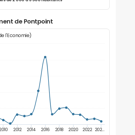
 de 2 000 à 3 500 habitants
ent de Pontpoint
 de l'Economie)
2010
2012
2014
2016
2018
2020
2022
202…