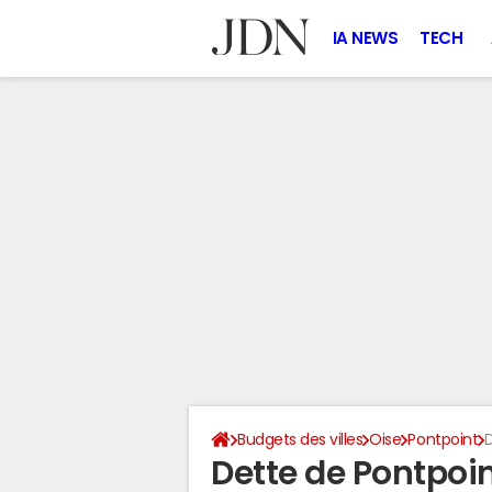
IA NEWS
TECH
Budgets des villes
Oise
Pontpoint
D
Dette de Pontpoi