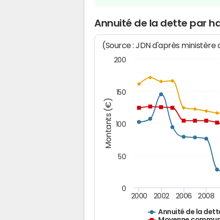
Annuité de la dette par h
(Source : JDN d'après ministère
200
150
Montants (€)
100
50
0
2000
2002
2006
2008
Annuité de la dett