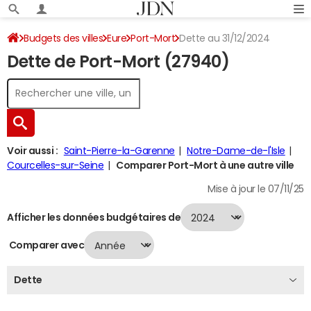
Budgets des villes
Eure
Port-Mort
Dette au 31/12/2024
Dette de Port-Mort (27940)
Voir aussi :
Saint-Pierre-la-Garenne
Notre-Dame-de-l'Isle
Courcelles-sur-Seine
Comparer Port-Mort à une autre ville
Mise à jour le 07/11/25
Afficher les données budgétaires de
Comparer avec
Dette