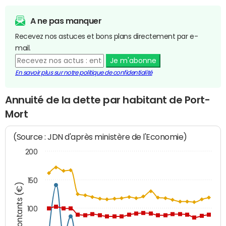
A ne pas manquer
Recevez nos astuces et bons plans directement par e-
mail.
Je m'abonne
En savoir plus sur notre politique de confidentialité
Annuité de la dette par habitant de Port-
Mort
(Source : JDN d'après ministère de l'Economie)
200
150
Montants (€)
100