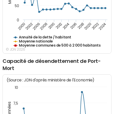
50
0
2014
2008
2000
2024
2018
2012
2006
2022
2016
2010
2002
2020
Annuité de la dette / habitant
Moyenne nationale
Moyenne communes de 500 à 2 000 habitants
© JDN 2026
Capacité de désendettement de Port-
Mort
(Source : JDN d'après ministère de l'Economie)
10
7,5