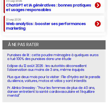
03 sep 2026
ChatGPT et IA génératives : bonnes pratiques
et usages responsables
21 sep 2026
Web analytics : booster ses performances
marketing
À NE PAS RATER
Punaises de lit : cette poudre ménagère à quelques euros
a tué 100% des punaises dans une étude
Eclipse du 12 août 2026 : les autorités déconseillent
l'observation aux moins de 3 ans, même équipés
Plus que deux mois pour la visiter : l'île d'Hydra est le paradis
du silence, voitures, motos et vélos y sont interdits
Pr. Alinka Greasley : "Pour les femmes de plus de 40 ans,
danser entretient la santé cardiovasculaire et l'équilibre
mental"