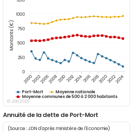
1000
Montants (€)
750
500
250
0
2018
2002
2022
2008
2012
2016
2000
2020
2006
2024
2010
2014
Port-Mort
Moyenne nationale
Moyenne communes de 500 à 2 000 habitants
© JDN 2026
Annuité de la dette de Port-Mort
(Source : JDN d'après ministère de l'Economie)