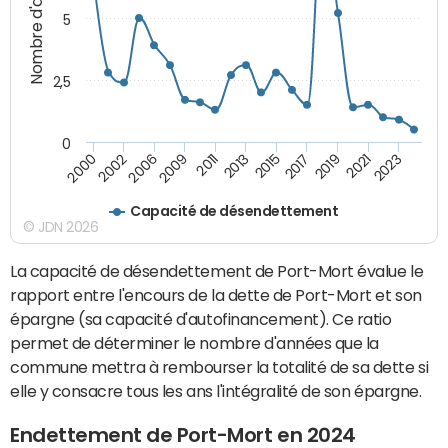
Nombre d'années
5
2,5
0
2023
2021
2019
2017
2015
2013
2011
2009
2006
2002
2000
Capacité de désendettement
© JDN 2026
La capacité de désendettement de Port-Mort évalue le
rapport entre l'encours de la dette de Port-Mort et son
épargne (sa capacité d'autofinancement). Ce ratio
permet de déterminer le nombre d'années que la
commune mettra à rembourser la totalité de sa dette si
elle y consacre tous les ans l'intégralité de son épargne.
Endettement de Port-Mort en 2024