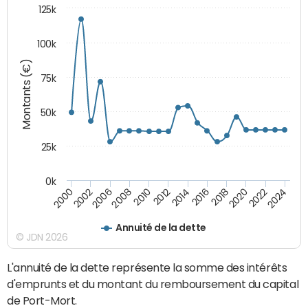
125k
100k
Montants (€)
75k
50k
25k
0k
2024
2002
2010
2016
2022
2000
2008
2014
2020
2006
2012
2018
Annuité de la dette
© JDN 2026
L'annuité de la dette représente la somme des intérêts
d'emprunts et du montant du remboursement du capital
de Port-Mort.