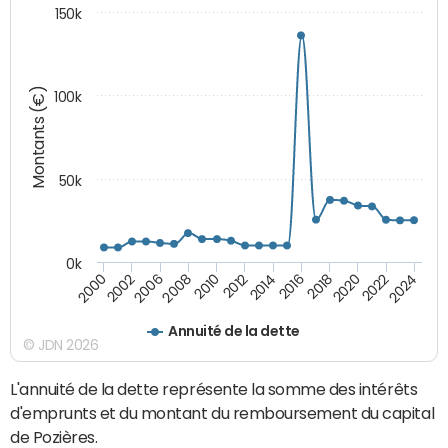
150k
Montants (€)
100k
50k
0k
2024
2002
2010
2016
2022
2000
2008
2014
2020
2006
2012
2018
Annuité de la dette
© JDN 2026
L'annuité de la dette représente la somme des intérêts
d'emprunts et du montant du remboursement du capital
de Pozières.