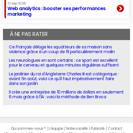
21 sep 2026
Web analytics : booster ses performances
marketing
À NE PAS RATER
Ce Français déloge les squatteurs de sa maison sans
violence grâce à un coup de fil particulièrement malin
Les neurologues en sont certains : ce sport est excellent
pour le cerveau et quelques minutes régulières suffisent
Le jardinier du roi d'Angleterre Charles III est catégorique :
avant fin août, voici ce qu'il faut impérativement faire
dans son jardin
Il crée une entreprise de 10 millions de dollars en seulement
6 mois grâce à l'IA : voici la méthode de Ben Broca
Qui sommes-nous ?
L'équipe
Notre société
Publicité
Contact