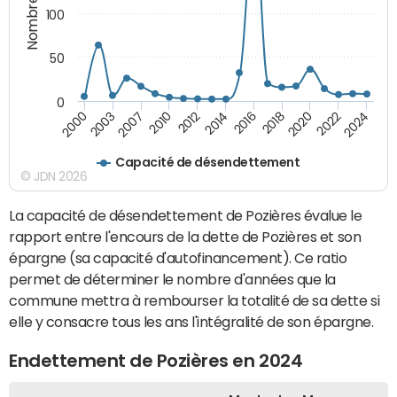
100
50
0
2000
2014
2024
2012
2022
2010
2020
2007
2018
2003
2016
Capacité de désendettement
© JDN 2026
La capacité de désendettement de Pozières évalue le
rapport entre l'encours de la dette de Pozières et son
épargne (sa capacité d'autofinancement). Ce ratio
permet de déterminer le nombre d'années que la
commune mettra à rembourser la totalité de sa dette si
elle y consacre tous les ans l'intégralité de son épargne.
Endettement de Pozières en 2024