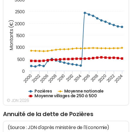
2500
Montants (€)
2000
1500
1000
500
0
2018
2002
2022
2008
2012
2016
2000
2020
2006
2024
2010
2014
Pozières
Moyenne nationale
Moyenne villages de 250 à 500
© JDN 2026
Annuité de la dette de Pozières
(Source : JDN d'après ministère de l'Economie)