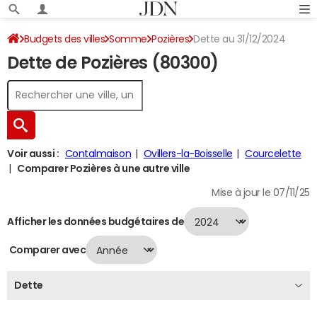
Budgets des villes
Somme
Pozières
Dette au 31/12/2024
Dette de Pozières (80300)
Voir aussi :
Contalmaison
Ovillers-la-Boisselle
Courcelette
Comparer Pozières à une autre ville
Mise à jour le 07/11/25
Afficher les données budgétaires de
Comparer avec
Dette