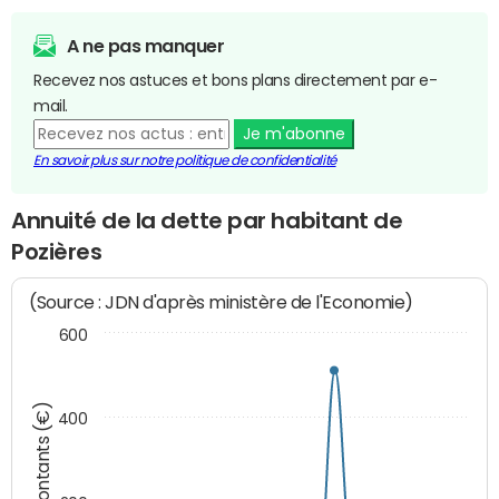
A ne pas manquer
Recevez nos astuces et bons plans directement par e-
mail.
Je m'abonne
En savoir plus sur notre politique de confidentialité
Annuité de la dette par habitant de
Pozières
(Source : JDN d'après ministère de l'Economie)
600
Montants (€)
400