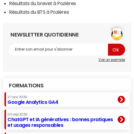
Résultats du brevet à Pozières
Résultats du BTS à Pozières
NEWSLETTER QUOTIDIENNE
Voir un exemple
FORMATIONS
27 aoû 2026
Google Analytics GA4
03 sep 2026
ChatGPT et IA génératives : bonnes pratiques
et usages responsables