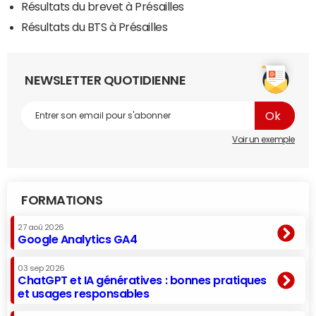
Résultats du brevet à Présailles
Résultats du BTS à Présailles
NEWSLETTER QUOTIDIENNE
Voir un exemple
FORMATIONS
27 aoû 2026
Google Analytics GA4
03 sep 2026
ChatGPT et IA génératives : bonnes pratiques
et usages responsables