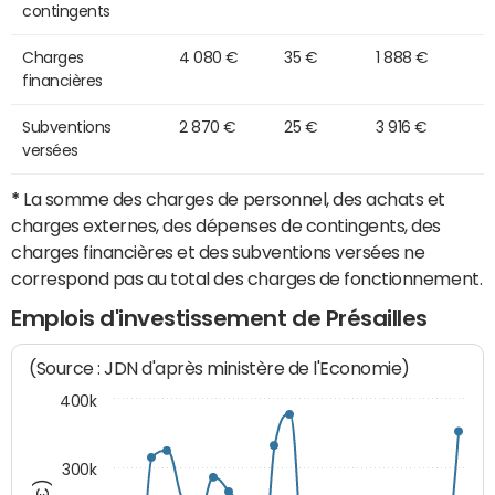
contingents
Charges
4 080 €
35 €
1 888 €
financières
Subventions
2 870 €
25 €
3 916 €
versées
*
La somme des charges de personnel, des achats et
charges externes, des dépenses de contingents, des
charges financières et des subventions versées ne
correspond pas au total des charges de fonctionnement.
Emplois d'investissement de Présailles
(Source : JDN d'après ministère de l'Economie)
400k
300k