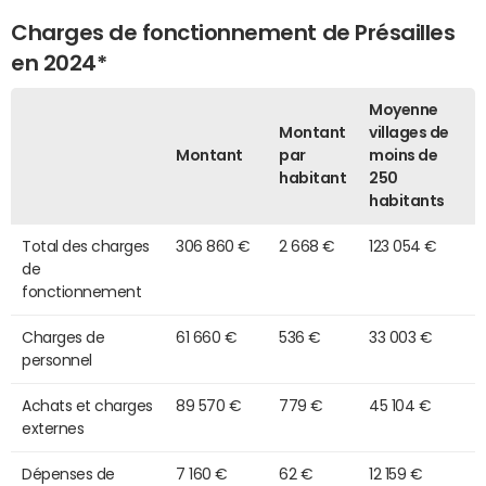
Charges de fonctionnement de Présailles
en 2024*
Moyenne
Montant
villages de
Montant
par
moins de
habitant
250
habitants
Total des charges
306 860 €
2 668 €
123 054 €
de
fonctionnement
Charges de
61 660 €
536 €
33 003 €
personnel
Achats et charges
89 570 €
779 €
45 104 €
externes
Dépenses de
7 160 €
62 €
12 159 €