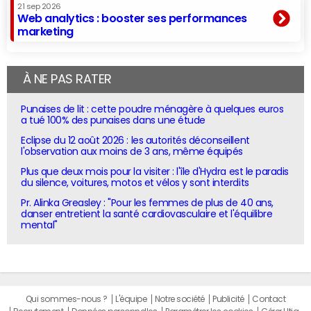
21 sep 2026
Web analytics : booster ses performances
marketing
À NE PAS RATER
Punaises de lit : cette poudre ménagère à quelques euros
a tué 100% des punaises dans une étude
Eclipse du 12 août 2026 : les autorités déconseillent
l'observation aux moins de 3 ans, même équipés
Plus que deux mois pour la visiter : l'île d'Hydra est le paradis
du silence, voitures, motos et vélos y sont interdits
Pr. Alinka Greasley : "Pour les femmes de plus de 40 ans,
danser entretient la santé cardiovasculaire et l'équilibre
mental"
Qui sommes-nous ?
L'équipe
Notre société
Publicité
Contact