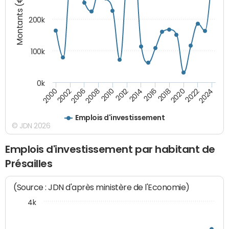
Montants (€)
200k
100k
0k
2000
2022
2016
2010
2002
2024
2018
2012
2006
2020
2014
2008
Emplois d'investissement
© JDN 2026
Emplois d'investissement par habitant de
Présailles
(Source : JDN d'après ministère de l'Economie)
4k