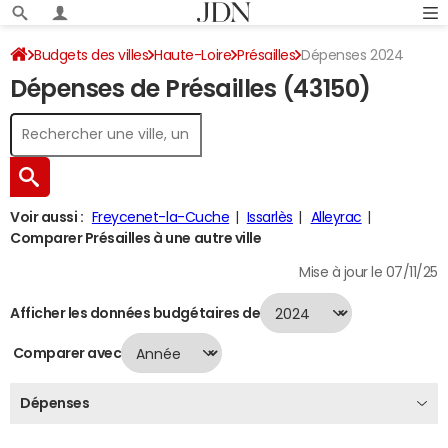
Budgets des villes
Haute-Loire
Présailles
Dépenses 2024
Dépenses de Présailles (43150)
Voir aussi :
Freycenet-la-Cuche
Issarlès
Alleyrac
Comparer Présailles à une autre ville
Mise à jour le 07/11/25
Afficher les données budgétaires de
Comparer avec
Dépenses