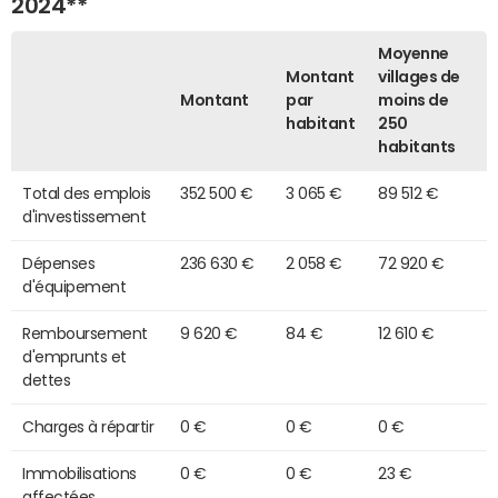
2024**
Moyenne
Montant
villages de
Montant
par
moins de
habitant
250
habitants
Total des emplois
352 500 €
3 065 €
89 512 €
d'investissement
Dépenses
236 630 €
2 058 €
72 920 €
d'équipement
Remboursement
9 620 €
84 €
12 610 €
d'emprunts et
dettes
Charges à répartir
0 €
0 €
0 €
Immobilisations
0 €
0 €
23 €
affectées,