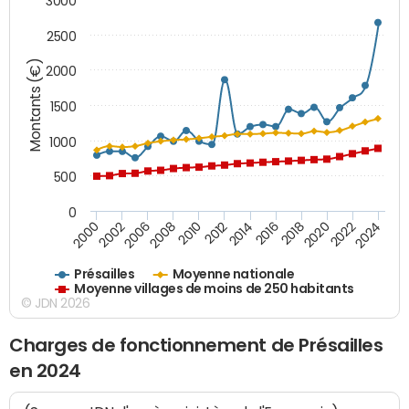
3000
2500
Montants (€)
2000
1500
1000
500
0
2018
2002
2022
2008
2012
2016
2000
2020
2006
2024
2010
2014
Présailles
Moyenne nationale
Moyenne villages de moins de 250 habitants
© JDN 2026
Charges de fonctionnement de Présailles
en 2024