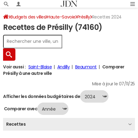
Budgets des villes
Haute-Savoie
Présilly
Recettes 2024
Recettes de Présilly (74160)
Voir aussi :
Saint-Blaise
Andilly
Beaumont
Comparer
Présilly à une autre ville
Mise à jour le 07/11/25
Afficher les données budgétaires de
Comparer avec
Recettes