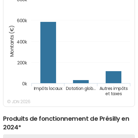
600k
Montants (€)
400k
200k
0k
Impôts locaux
Dotation glob…
Autres impôts
et taxes
© JDN 2026
Produits de fonctionnement de Présilly en
2024*