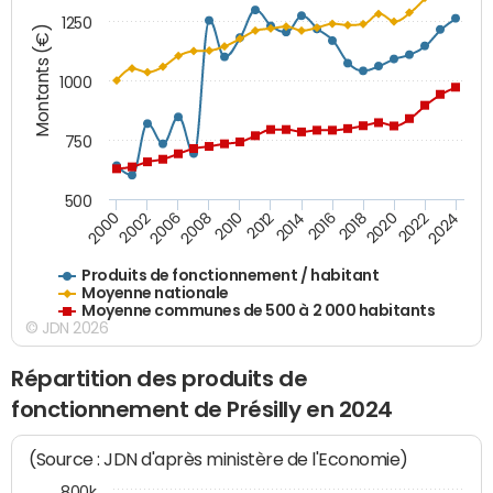
1250
Montants (€)
1000
750
500
2018
2002
2022
2008
2012
2016
2000
2020
2006
2024
2010
2014
Produits de fonctionnement / habitant
Moyenne nationale
Moyenne communes de 500 à 2 000 habitants
© JDN 2026
Répartition des produits de
fonctionnement de Présilly en 2024
(Source : JDN d'après ministère de l'Economie)
800k