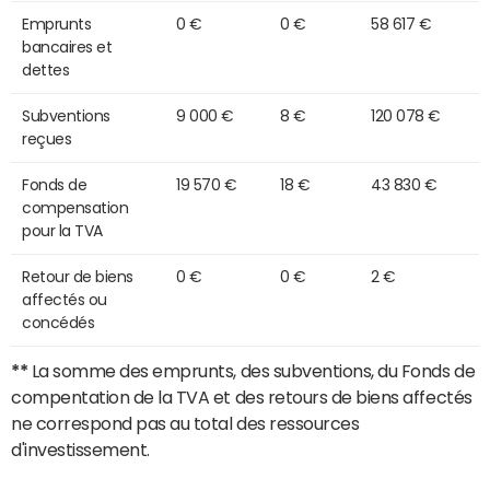
Emprunts
0 €
0 €
58 617 €
bancaires et
dettes
Subventions
9 000 €
8 €
120 078 €
reçues
Fonds de
19 570 €
18 €
43 830 €
compensation
pour la TVA
Retour de biens
0 €
0 €
2 €
affectés ou
concédés
**
La somme des emprunts, des subventions, du Fonds de
compentation de la TVA et des retours de biens affectés
ne correspond pas au total des ressources
d'investissement.