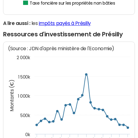
Taxe foncière sur les propriétés non bâties
A lire aussi :
les
impôts payés à Présilly
Ressources d'investissement de Présilly
(Source : JDN d'après ministère de l'Economie)
2 000k
1 500k
Montants (€)
1 000k
500k
0k