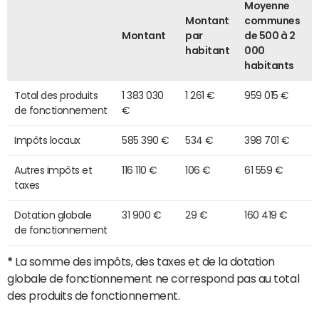
Moyenne
Montant
communes
Montant
par
de 500 à 2
habitant
000
habitants
Total des produits
1 383 030
1 261 €
959 015 €
de fonctionnement
€
Impôts locaux
585 390 €
534 €
398 701 €
Autres impôts et
116 110 €
106 €
61 559 €
taxes
Dotation globale
31 900 €
29 €
160 419 €
de fonctionnement
*
La somme des impôts, des taxes et de la dotation
globale de fonctionnement ne correspond pas au total
des produits de fonctionnement.