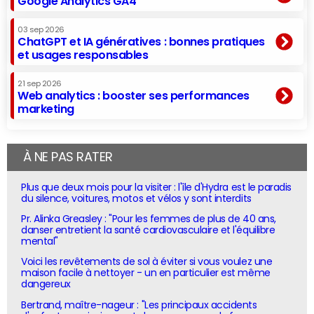
Google Analytics GA4
03 sep 2026
ChatGPT et IA génératives : bonnes pratiques
et usages responsables
21 sep 2026
Web analytics : booster ses performances
marketing
À NE PAS RATER
Plus que deux mois pour la visiter : l'île d'Hydra est le paradis
du silence, voitures, motos et vélos y sont interdits
Pr. Alinka Greasley : "Pour les femmes de plus de 40 ans,
danser entretient la santé cardiovasculaire et l'équilibre
mental"
Voici les revêtements de sol à éviter si vous voulez une
maison facile à nettoyer - un en particulier est même
dangereux
Bertrand, maître-nageur : "Les principaux accidents