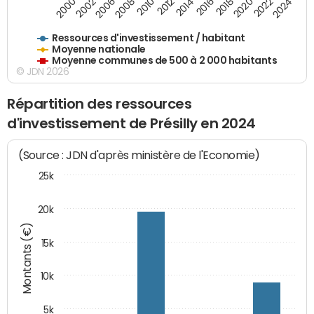
2018
2002
2022
2008
2012
2016
2000
2020
2006
2024
2010
2014
Ressources d'investissement / habitant
Moyenne nationale
Moyenne communes de 500 à 2 000 habitants
© JDN 2026
Répartition des ressources
d'investissement de Présilly en 2024
(Source : JDN d'après ministère de l'Economie)
25k
20k
Montants (€)
15k
10k
5k