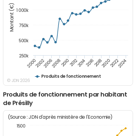
Montant (€)
1 000k
750k
500k
250k
2016
2014
2012
2010
2008
2006
2002
2000
2024
2022
2020
2018
Produits de fonctionnement
© JDN 2026
Produits de fonctionnement par habitant
de Présilly
(Source : JDN d'après ministère de l'Economie)
1500