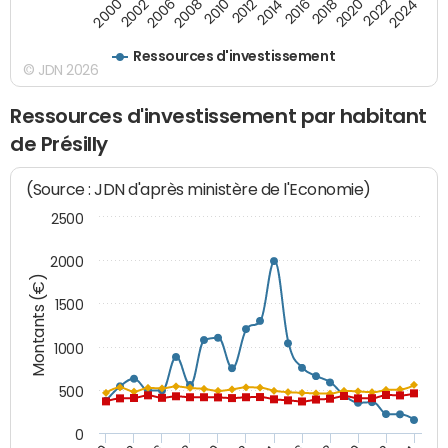
2014
2008
2000
2024
2018
2012
2006
2022
2016
2010
2002
2020
Ressources d'investissement
© JDN 2026
Ressources d'investissement par habitant
de Présilly
(Source : JDN d'après ministère de l'Economie)
2500
2000
Montants (€)
1500
1000
500
0