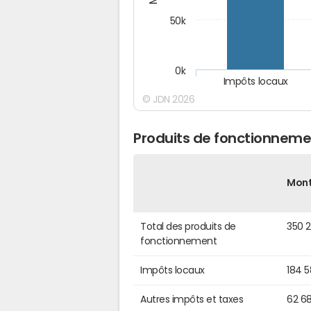
50k
0k
Impôts locaux
© JDN 2026
Produits de fonctionneme
Mon
Total des produits de
350 
fonctionnement
Impôts locaux
184 
Autres impôts et taxes
62 6