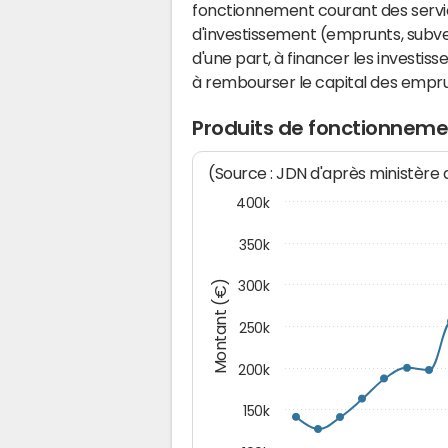
fonctionnement courant des serv
d'investissement (emprunts, subvent
d'une part, à financer les investis
à rembourser le capital des emprun
Produits de fonctionneme
(Source : JDN d'après ministère
400k
350k
Montant (€)
300k
250k
200k
150k