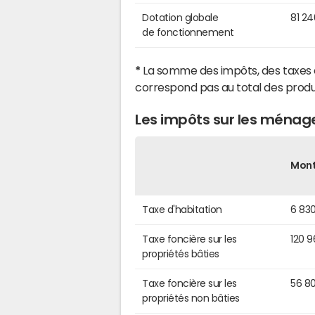
Dotation globale
81 2
de fonctionnement
*
La somme des impôts, des taxes 
correspond pas au total des produ
Les impôts sur les ménag
Mon
Taxe d'habitation
6 83
Taxe foncière sur les
120 
propriétés bâties
Taxe foncière sur les
56 8
propriétés non bâties