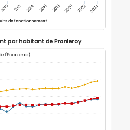
2014
2024
2012
2022
2010
2020
2018
2016
uits de fonctionnement
nt par habitant de Pronleroy
 de l'Economie)