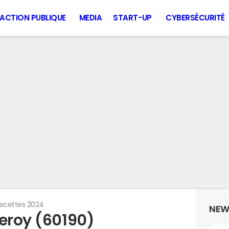
ACTION PUBLIQUE
MEDIA
START-UP
CYBERSÉCURITÉ
ecettes 2024
NEW
leroy (60190)