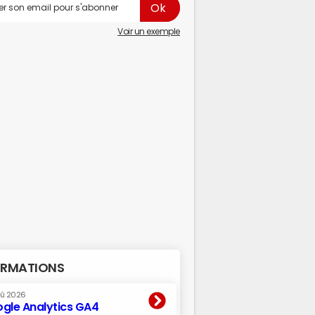
Voir un exemple
RMATIONS
oû 2026
gle Analytics GA4