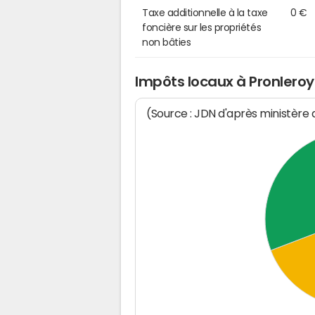
Taxe additionnelle à la taxe
0 €
foncière sur les propriétés
non bâties
Impôts locaux à Pronleroy
(Source : JDN d'après ministère