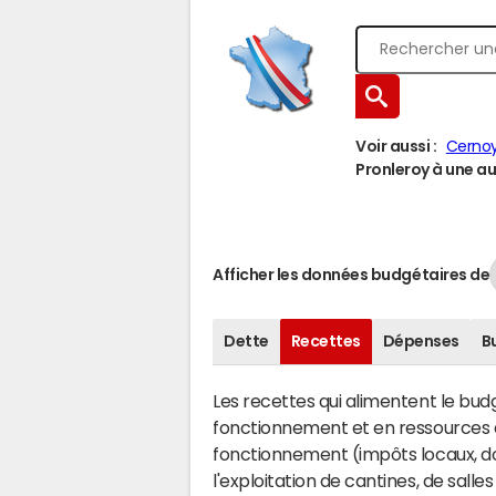
Voir aussi :
Cerno
Pronleroy à une aut
Afficher les données budgétaires de
Dette
Recettes
Dépenses
B
Les recettes qui alimentent le bu
fonctionnement et en ressources d
fonctionnement (impôts locaux, dot
l'exploitation de cantines, de salle