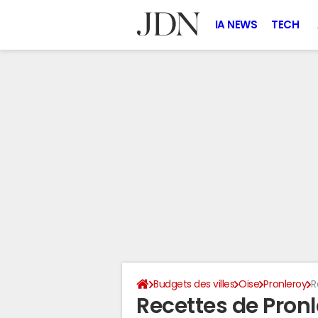
IA NEWS
TECH
Budgets des villes
Oise
Pronleroy
R
Recettes de Pron