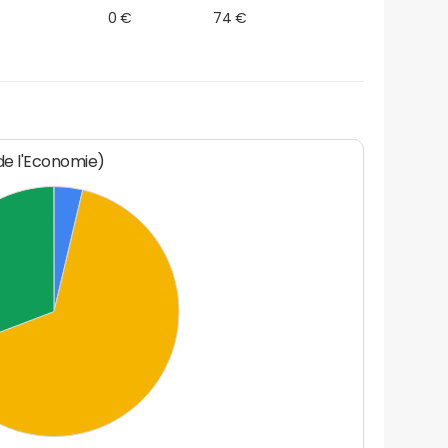
0 €
74 €
 de l'Economie)