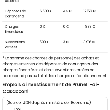
externes
Dépenses de
6 590 €
44 €
12 159 €
contingents
Charges
0 €
0 €
1 888 €
financières
Subventions
500 €
3 €
3 916 €
versées
*
La somme des charges de personnel, des achats et
charges externes, des dépenses de contingents, des
charges financières et des subventions versées ne
correspond pas au total des charges de fonctionnement.
Emplois d'investissement de Prunelli-di-
Casacconi
(Source : JDN d'après ministère de l'Economie)
400k