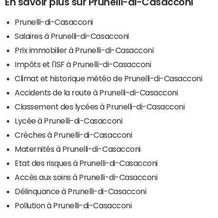
En savoir plus sur Prunelli-di-Casacconi
Prunelli-di-Casacconi
Salaires à Prunelli-di-Casacconi
Prix immobilier à Prunelli-di-Casacconi
Impôts et l'ISF à Prunelli-di-Casacconi
Climat et historique météo de Prunelli-di-Casacconi
Accidents de la route à Prunelli-di-Casacconi
Classement des lycées à Prunelli-di-Casacconi
Lycée à Prunelli-di-Casacconi
Crèches à Prunelli-di-Casacconi
Maternités à Prunelli-di-Casacconi
Etat des risques à Prunelli-di-Casacconi
Accès aux soins à Prunelli-di-Casacconi
Délinquance à Prunelli-di-Casacconi
Pollution à Prunelli-di-Casacconi