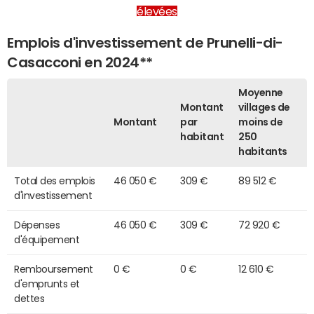
élevées
Emplois d'investissement de Prunelli-di-
Casacconi en 2024**
Moyenne
Montant
villages de
Montant
par
moins de
habitant
250
habitants
Total des emplois
46 050 €
309 €
89 512 €
d'investissement
Dépenses
46 050 €
309 €
72 920 €
d'équipement
Remboursement
0 €
0 €
12 610 €
d'emprunts et
dettes