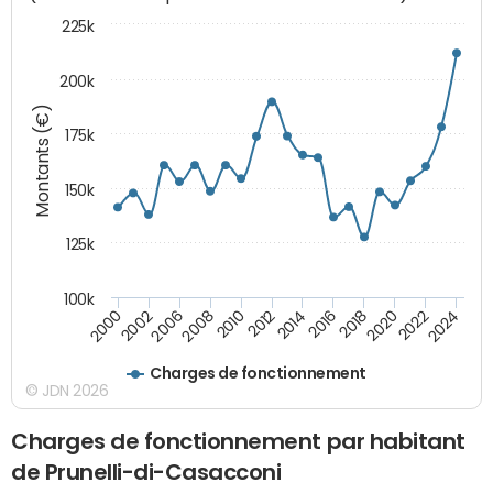
225k
200k
Montants (€)
175k
150k
125k
100k
2008
2022
2002
2018
2014
2010
2024
2006
2020
2000
2016
2012
Charges de fonctionnement
© JDN 2026
Charges de fonctionnement par habitant
de Prunelli-di-Casacconi