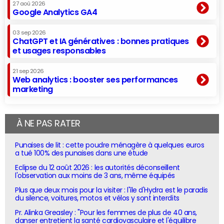
27 aoû 2026
Google Analytics GA4
03 sep 2026
ChatGPT et IA génératives : bonnes pratiques
et usages responsables
21 sep 2026
Web analytics : booster ses performances
marketing
À NE PAS RATER
Punaises de lit : cette poudre ménagère à quelques euros
a tué 100% des punaises dans une étude
Eclipse du 12 août 2026 : les autorités déconseillent
l'observation aux moins de 3 ans, même équipés
Plus que deux mois pour la visiter : l'île d'Hydra est le paradis
du silence, voitures, motos et vélos y sont interdits
Pr. Alinka Greasley : "Pour les femmes de plus de 40 ans,
danser entretient la santé cardiovasculaire et l'équilibre