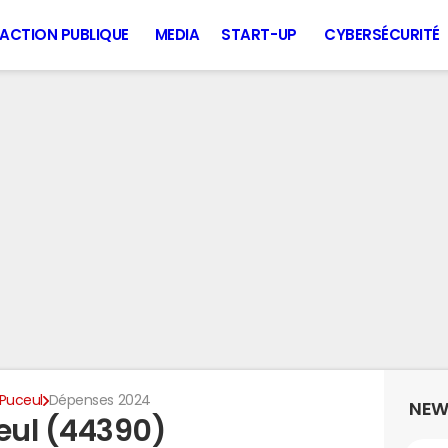
ACTION PUBLIQUE
MEDIA
START-UP
CYBERSÉCURITÉ
Puceul
Dépenses 2024
NEW
eul (44390)