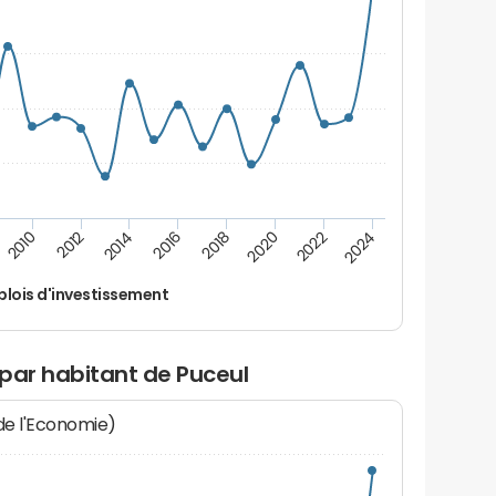
2022
2018
2014
2010
2024
2020
2016
2012
lois d'investissement
par habitant de Puceul
 de l'Economie)