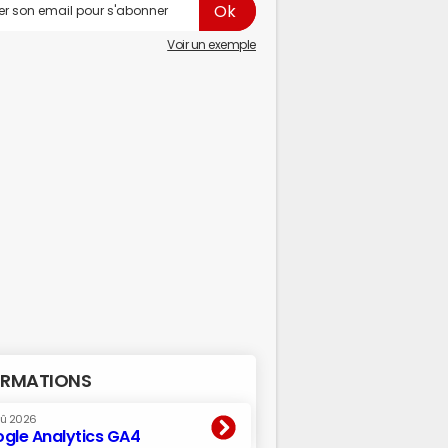
Voir un exemple
RMATIONS
oû 2026
gle Analytics GA4