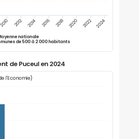
2010
2012
2014
2016
2018
2020
2022
2024
oyenne nationale
unes de 500 à 2 000 habitants
nt de Puceul en 2024
 de l'Economie)