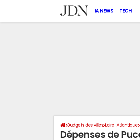
IA NEWS
TECH
Budgets des villes
Loire-Atlantique
Dépenses de Puc