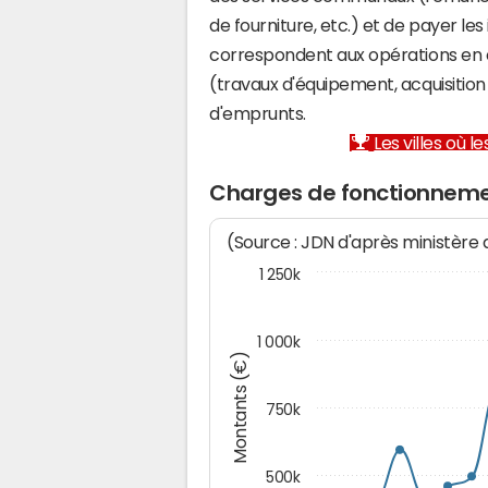
de fourniture, etc.) et de payer les
correspondent aux opérations en 
(travaux d'équipement, acquisiti
d'emprunts.
Les villes où 
Charges de fonctionneme
(Source : JDN d'après ministère
1 250k
1 000k
Montants (€)
750k
500k