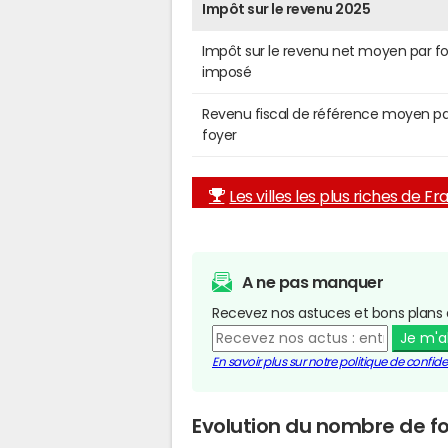
Impôt sur le revenu 2025
Impôt sur le revenu net moyen par f
imposé
Revenu fiscal de référence moyen pa
foyer
Les villes les plus riches de F
A ne pas manquer
Recevez nos astuces et bons plans 
Je m'
En savoir plus sur notre politique de confiden
Evolution du nombre de fo