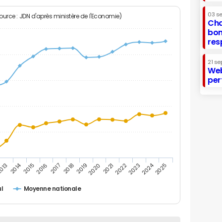
03 s
Source : JDN d'après ministère de l'Economie)
Cha
bon
res
21 se
Web
per
2014
2024
013
2015
2016
2017
2018
2019
2020
2021
2022
2023
2025
l
Moyenne nationale