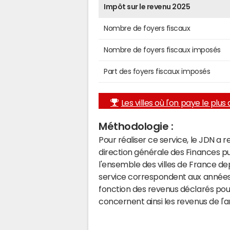
Impôt sur le revenu 2025
Nombre de foyers fiscaux
Nombre de foyers fiscaux imposés
Part des foyers fiscaux imposés
Les villes où l'on paye le plus d
Méthodologie :
Pour réaliser ce service, le JDN a 
direction générale des Finances p
l'ensemble des villes de France d
service correspondent aux années 
fonction des revenus déclarés pou
concernent ainsi les revenus de l'