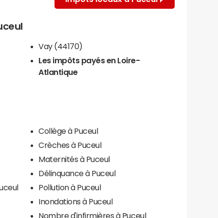
uceul
Vay (44170)
Les impôts payés en Loire-
Atlantique
Collège à Puceul
Crèches à Puceul
Maternités à Puceul
Délinquance à Puceul
uceul
Pollution à Puceul
Inondations à Puceul
Nombre d'infirmières à Puceul