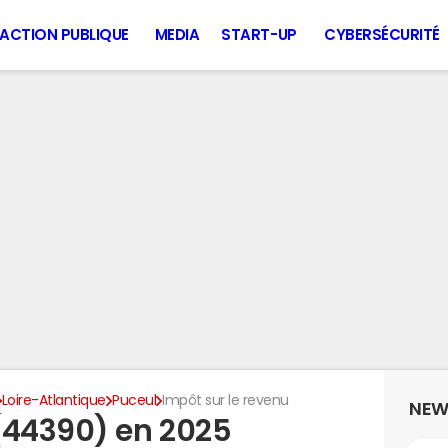
ACTION PUBLIQUE
MEDIA
START-UP
CYBERSÉCURITÉ
Loire-Atlantique
Puceul
Impôt sur le revenu
NEW
(44390) en 2025