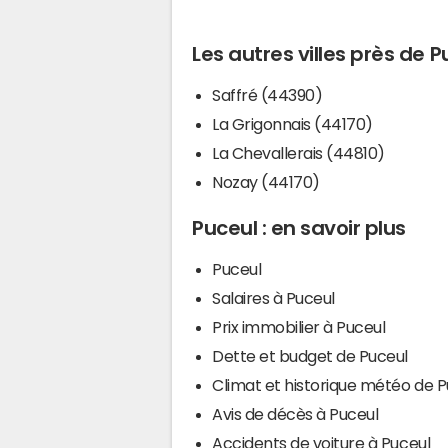
Les autres villes près de P
Saffré (44390)
La Grigonnais (44170)
La Chevallerais (44810)
Nozay (44170)
Puceul : en savoir plus
Puceul
Salaires à Puceul
Prix immobilier à Puceul
Dette et budget de Puceul
Climat et historique météo de P
Avis de décès à Puceul
Accidents de voiture à Puceul