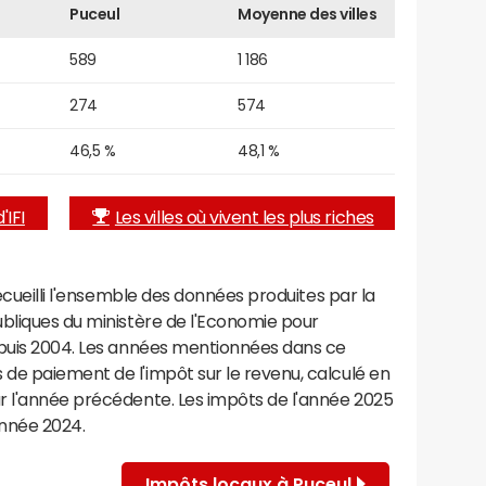
Puceul
Moyenne des villes
589
1 186
274
574
46,5 %
48,1 %
'IFI
Les villes où vivent les plus riches
recueilli l'ensemble des données produites par la
ubliques du ministère de l'Economie pour
epuis 2004. Les années mentionnées dans ce
de paiement de l'impôt sur le revenu, calculé en
r l'année précédente. Les impôts de l'année 2025
année 2024.
Impôts locaux à Puceul