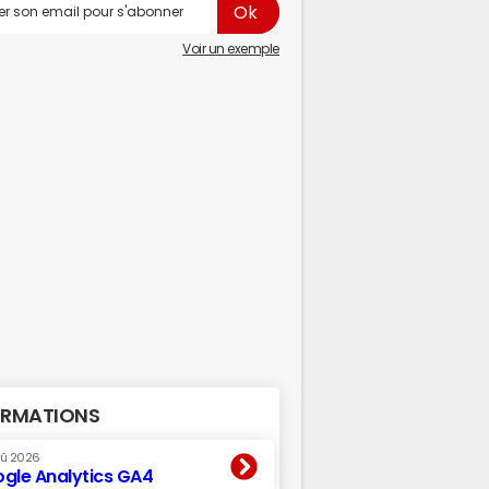
Voir un exemple
RMATIONS
oû 2026
gle Analytics GA4