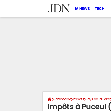
IA NEWS
TECH
Patrimoine
Impôts
Pays de la Loire
Impôts à Puceul 