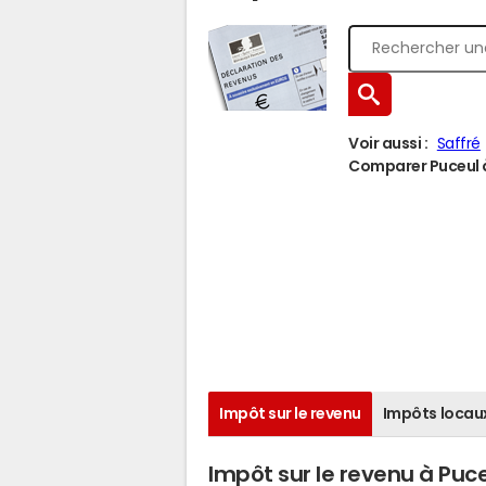
Voir aussi :
Saffré
Comparer Puceul à 
Impôt sur le revenu
Impôts locau
Impôt sur le revenu à Puc