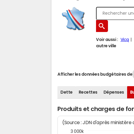
Voir aussi :
Vicq
autre ville
Afficher les données budgétaires de
Dette
Recettes
Dépenses
B
Produits et charges de f
(Source : JDN d'après ministère
3 000k