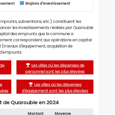
issement
Emplois d'investissement
mprunts, subventions, etc.) constituent les
financer les investissements réalisés par Quarouble
 capital des emprunts que la commune a
ssement correspondent aux opérations en capital
(travaux d'équipement, acquisition de
d'emprunts.
 de
Les villes où les dépenses de
personnel sont les plus élevées
de
Les villes où les dépenses
evées
d'équipement sont les plus élevées
et de Quarouble en 2024
Montant
Moyenne