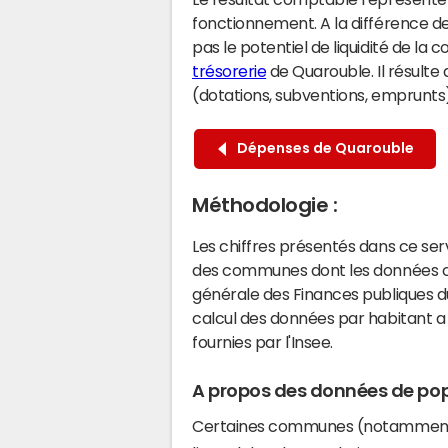
fonctionnement. A la différence de
pas le potentiel de liquidité de la
trésorerie
de Quarouble. Il résulte
(dotations, subventions, emprunts) 
Dépenses de Quarouble
Méthodologie :
Les chiffres présentés dans ce se
des communes dont les données co
générale des Finances publiques du
calcul des données par habitant a 
fournies par l'Insee.
A propos des données de pop
Certaines communes (notamment 