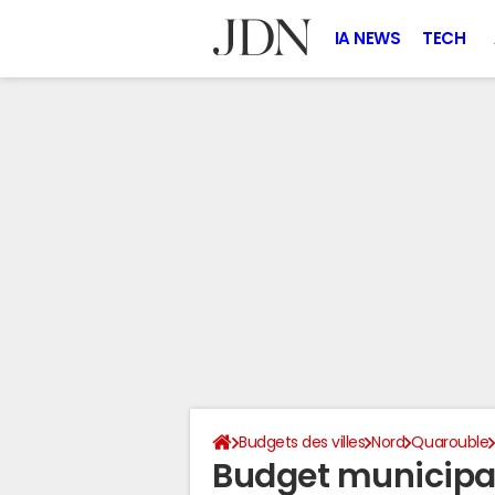
IA NEWS
TECH
Budgets des villes
Nord
Quarouble
Budget municipa