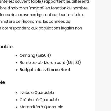
ente est souvent faible) rapportent les différents
bre d'habitants "majoré" en fonction du nombre
aces de caravanes figurant sur leur territoire.
nistère de l'Economie, les données de
ce correspondent aux populations légales non
rouble
Onnaing (59264)
Rombies-et-Marchipont (59990)
Budgets des villes du Nord
ble
Lycée à Quarouble
Crèches à Quarouble
Maternités à Quarouble