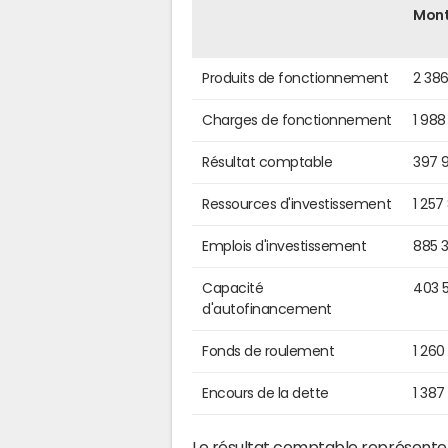
Mon
Produits de fonctionnement
2 386
Charges de fonctionnement
1 988
Résultat comptable
397 
Ressources d'investissement
1 257
Emplois d'investissement
885 
Capacité
403 
d'autofinancement
Fonds de roulement
1 260
Encours de la dette
1 387
Le résultat comptable représente l