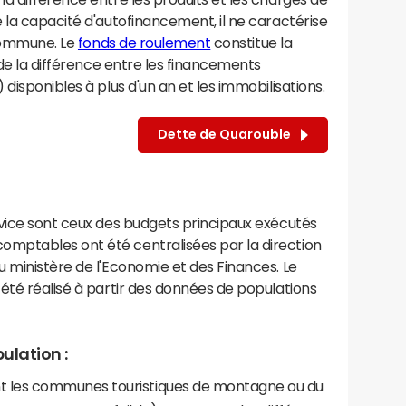
 la capacité d'autofinancement, il ne caractérise
 commune. Le
fonds de roulement
constitue la
 de la différence entre les financements
disponibles à plus d'un an et les immobilisations.
Dette de Quarouble
rvice sont ceux des budgets principaux exécutés
mptables ont été centralisées par la direction
 ministère de l'Economie et des Finances. Le
été réalisé à partir des données de populations
ulation :
les communes touristiques de montagne ou du