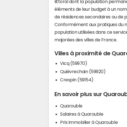
littoral dont la population perman
éléments de leur budget à un nom
de résidences secondaires ou de pl
Conformément aux pratiques du mi
population utilisées dans ce servi
majorées des villes de France.
Villes à proximité de Qua
Vicq (59970)
Quiévrechain (59920)
Crespin (59154)
En savoir plus sur Quarou
Quarouble
Salaires à Quarouble
Prix immobilier à Quarouble