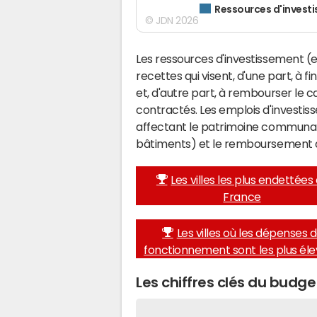
Ressources d'invest
© JDN 2026
Les ressources d'investissement (e
recettes qui visent, d'une part, à 
et, d'autre part, à rembourser le
contractés. Les emplois d'investi
affectant le patrimoine communal 
bâtiments) et le remboursement 
Les villes les plus endettées
France
Les villes où les dépenses 
fonctionnement sont les plus él
Les chiffres clés du budg