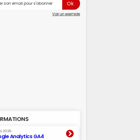
Voir un exemple
RMATIONS
oû 2026
gle Analytics GA4