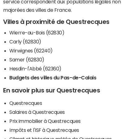
service correspondent aux populations légales non
majorées des villes de France.
Villes à proximité de Questrecques
Wierre-au-Bois (62830)
Carly (62830)
Wirwignes (62240)
Samer (62830)
Hesdin-l'Abbé (62360)
Budgets des villes du Pas-de-Calais
En savoir plus sur Questrecques
Questrecques
Salaires à Questrecques
Prix immobilier à Questrecques
Impôts et l'ISF à Questrecques