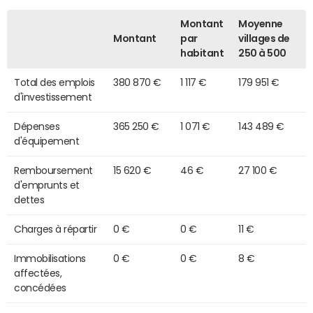
Montant
Moyenne
Montant
par
villages de
habitant
250 à 500
Total des emplois
380 870 €
1 117 €
179 951 €
d'investissement
Dépenses
365 250 €
1 071 €
143 489 €
d'équipement
Remboursement
15 620 €
46 €
27 100 €
d'emprunts et
dettes
Charges à répartir
0 €
0 €
11 €
Immobilisations
0 €
0 €
8 €
affectées,
concédées