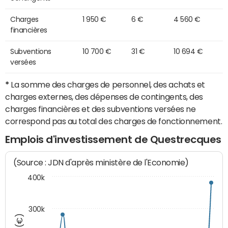
Charges
1 950 €
6 €
4 560 €
financières
Subventions
10 700 €
31 €
10 694 €
versées
*
La somme des charges de personnel, des achats et
charges externes, des dépenses de contingents, des
charges financières et des subventions versées ne
correspond pas au total des charges de fonctionnement.
Emplois d'investissement de Questrecques
(Source : JDN d'après ministère de l'Economie)
400k
300k