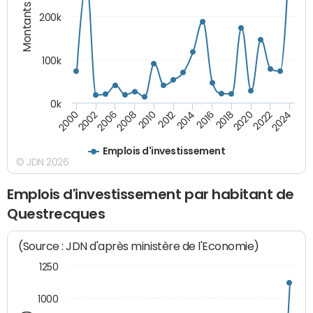
Montants (€)
200k
100k
0k
2000
2022
2016
2010
2002
2024
2018
2012
2006
2020
2014
2008
Emplois d'investissement
© JDN 2026
Emplois d'investissement par habitant de
Questrecques
(Source : JDN d'après ministère de l'Economie)
1250
1000