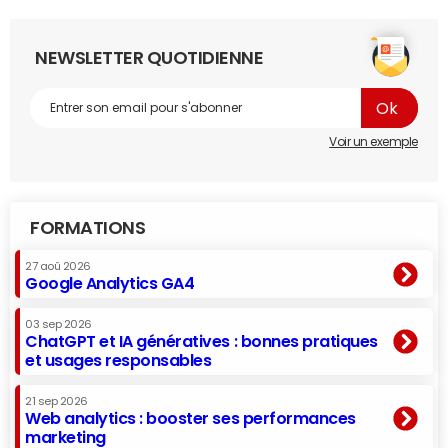
NEWSLETTER QUOTIDIENNE
Voir un exemple
FORMATIONS
27 aoû 2026
Google Analytics GA4
03 sep 2026
ChatGPT et IA génératives : bonnes pratiques
et usages responsables
21 sep 2026
Web analytics : booster ses performances
marketing