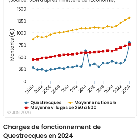
1500
1250
Montants (€)
1000
750
500
250
0
2018
2002
2022
2008
2012
2016
2000
2020
2006
2024
2010
2014
Questrecques
Moyenne nationale
Moyenne villages de 250 à 500
© JDN 2026
Charges de fonctionnement de
Questrecques en 2024