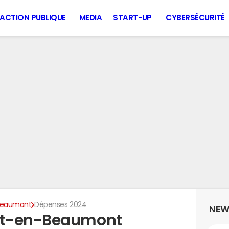
ACTION PUBLIQUE
MEDIA
START-UP
CYBERSÉCURITÉ
Beaumont
Dépenses 2024
NEW
et-en-Beaumont