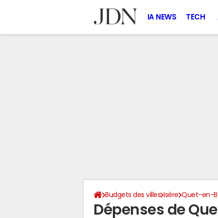
IA NEWS
TECH
Budgets des villes
Isère
Quet-en-
Dépenses de Qu