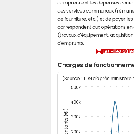
comprennent les dépenses couran
des services communaux (rémunéra
de fourniture, etc.) et de payer les
correspondent aux opérations en 
(travaux d'équipement, acquisiti
d'emprunts.
Les villes où 
Charges de fonctionnem
(Source : JDN d'après ministère
500k
400k
Montants (€)
300k
200k