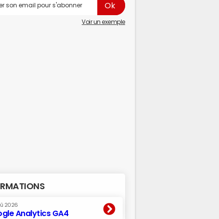
Voir un exemple
RMATIONS
oû 2026
gle Analytics GA4