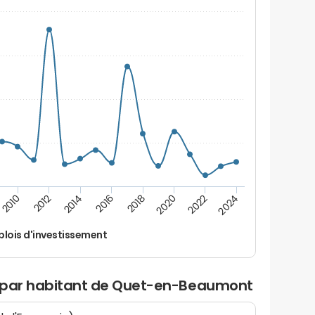
2014
2024
2012
2022
2010
2020
2018
2016
lois d'investissement
t par habitant de Quet-en-Beaumont