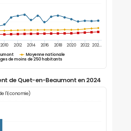
2010
2012
2014
2016
2018
2020
2022
202…
aumont
Moyenne nationale
ages de moins de 250 habitants
ent de Quet-en-Beaumont en 2024
 de l'Economie)