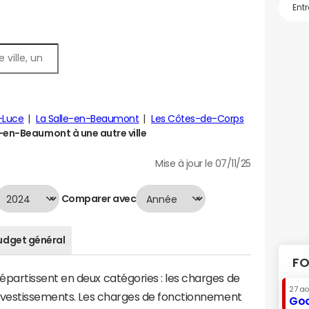
-Luce
La Salle-en-Beaumont
Les Côtes-de-Corps
en-Beaumont à une autre ville
Mise à jour le 07/11/25
Comparer avec
udget général
FO
artissent en deux catégories : les charges de
27 a
investissements. Les charges de fonctionnement
Goo