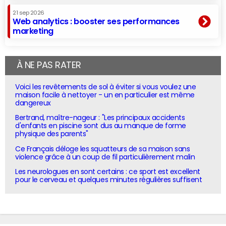
21 sep 2026
Web analytics : booster ses performances
marketing
À NE PAS RATER
Voici les revêtements de sol à éviter si vous voulez une
maison facile à nettoyer - un en particulier est même
dangereux
Bertrand, maître-nageur : "Les principaux accidents
d'enfants en piscine sont dus au manque de forme
physique des parents"
Ce Français déloge les squatteurs de sa maison sans
violence grâce à un coup de fil particulièrement malin
Les neurologues en sont certains : ce sport est excellent
pour le cerveau et quelques minutes régulières suffisent