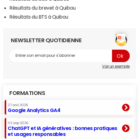
Résultats du brevet à Quibou
Résultats du BTS à Quibou
NEWSLETTER QUOTIDIENNE
Voir un exemple
FORMATIONS
27 aoû 2026
Google Analytics GA4
03 sep 2026
ChatGPT et IA génératives : bonnes pratiques
et usages responsables