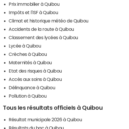
Prix immobilier à Quibou
Impôts et l'ISF à Quibou
Climat et historique météo de Quibou
Accidents de la route à Quibou
Classement des lycées à Quibou
Lycée à Quibou
Crèches à Quibou
Maternités à Quibou
Etat des risques à Quibou
Accès aux soins à Quibou
Délinquance à Quibou
Pollution à Quibou
Tous les résultats officiels à Quibou
Résultat municipale 2026 à Quibou
Résultats du bac à Quibou