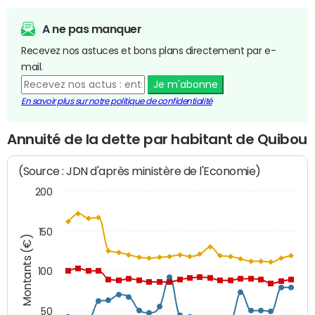
A ne pas manquer
Recevez nos astuces et bons plans directement par e-
mail.
Je m'abonne
En savoir plus sur notre politique de confidentialité
Annuité de la dette par habitant de Quibou
(Source : JDN d'après ministère de l'Economie)
200
150
Montants (€)
100
50