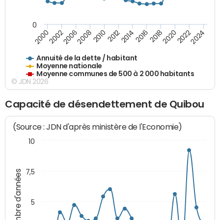
0
2014
2008
2000
2024
2018
2012
2006
2022
2016
2010
2002
2020
Annuité de la dette / habitant
Moyenne nationale
Moyenne communes de 500 à 2 000 habitants
© JDN 2026
Capacité de désendettement de Quibou
(Source : JDN d'après ministère de l'Economie)
10
7,5
Nombre d'années
5