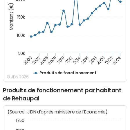
Montant (€)
150k
100k
50k
2008
2022
2002
2018
2014
2010
2024
2006
2020
2000
2016
2012
Produits de fonctionnement
© JDN 2026
Produits de fonctionnement par habitant
de Rehaupal
(Source : JDN d'après ministère de l'Economie)
1750