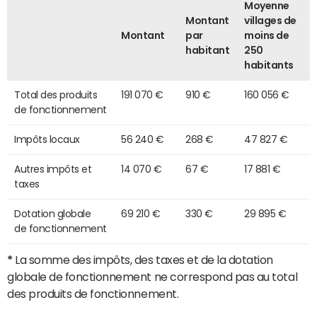
Moyenne
Montant
villages de
Montant
par
moins de
habitant
250
habitants
Total des produits
191 070 €
910 €
160 056 €
de fonctionnement
Impôts locaux
56 240 €
268 €
47 827 €
Autres impôts et
14 070 €
67 €
17 881 €
taxes
Dotation globale
69 210 €
330 €
29 895 €
de fonctionnement
*
La somme des impôts, des taxes et de la dotation
globale de fonctionnement ne correspond pas au total
des produits de fonctionnement.