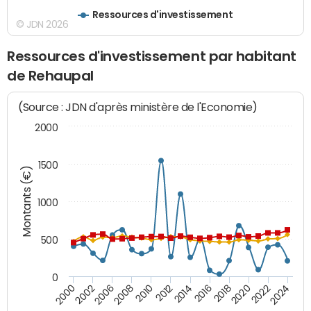
Ressources d'investissement
© JDN 2026
Ressources d'investissement par habitant
de Rehaupal
(Source : JDN d'après ministère de l'Economie)
2000
1500
Montants (€)
1000
500
0
2018
2002
2022
2008
2012
2016
2000
2020
2006
2024
2010
2014