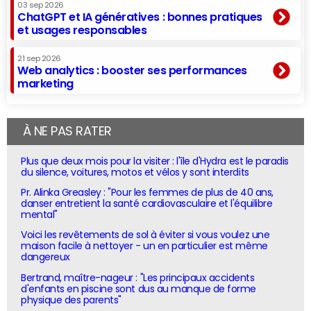
03 sep 2026
ChatGPT et IA génératives : bonnes pratiques
et usages responsables
21 sep 2026
Web analytics : booster ses performances
marketing
À NE PAS RATER
Plus que deux mois pour la visiter : l'île d'Hydra est le paradis
du silence, voitures, motos et vélos y sont interdits
Pr. Alinka Greasley : "Pour les femmes de plus de 40 ans,
danser entretient la santé cardiovasculaire et l'équilibre
mental"
Voici les revêtements de sol à éviter si vous voulez une
maison facile à nettoyer - un en particulier est même
dangereux
Bertrand, maître-nageur : "Les principaux accidents
d'enfants en piscine sont dus au manque de forme
physique des parents"