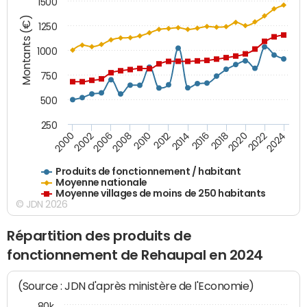
1500
Montants (€)
1250
1000
750
500
250
2018
2002
2022
2008
2012
2016
2000
2020
2006
2024
2010
2014
Produits de fonctionnement / habitant
Moyenne nationale
Moyenne villages de moins de 250 habitants
© JDN 2026
Répartition des produits de
fonctionnement de Rehaupal en 2024
(Source : JDN d'après ministère de l'Economie)
80k