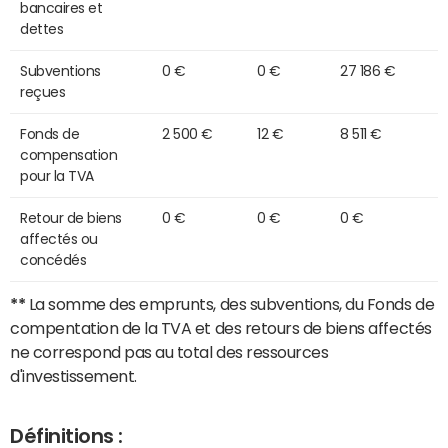
bancaires et
dettes
Subventions
0 €
0 €
27 186 €
reçues
Fonds de
2 500 €
12 €
8 511 €
compensation
pour la TVA
Retour de biens
0 €
0 €
0 €
affectés ou
concédés
**
La somme des emprunts, des subventions, du Fonds de
compentation de la TVA et des retours de biens affectés
ne correspond pas au total des ressources
d'investissement.
Définitions :