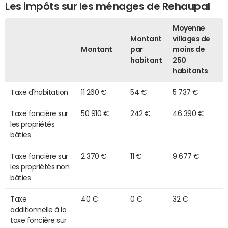
Les impôts sur les ménages de Rehaupal
Moyenne
Montant
villages de
Montant
par
moins de
habitant
250
habitants
Taxe d'habitation
11 260 €
54 €
5 737 €
Taxe foncière sur
50 910 €
242 €
46 390 €
les propriétés
bâties
Taxe foncière sur
2 370 €
11 €
9 677 €
les propriétés non
bâties
Taxe
40 €
0 €
32 €
additionnelle à la
taxe foncière sur