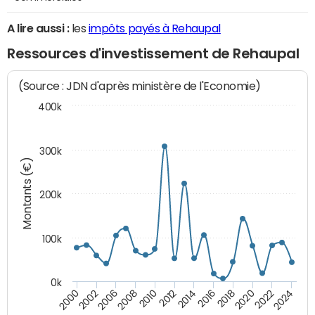
A lire aussi :
les
impôts payés à Rehaupal
Ressources d'investissement de Rehaupal
(Source : JDN d'après ministère de l'Economie)
400k
300k
Montants (€)
200k
100k
0k
2000
2022
2016
2010
2002
2024
2018
2012
2006
2020
2014
2008