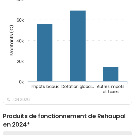
60k
Montants (€)
40k
20k
0k
Impôts locaux
Dotation global…
Autres impôts
et taxes
© JDN 2026
Produits de fonctionnement de Rehaupal
en 2024*