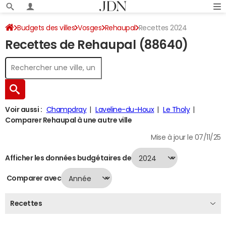
Budgets des villes
Vosges
Rehaupal
Recettes 2024
Recettes de Rehaupal (88640)
Voir aussi :
Champdray
Laveline-du-Houx
Le Tholy
Comparer Rehaupal à une autre ville
Mise à jour le 07/11/25
Afficher les données budgétaires de
Comparer avec
Recettes