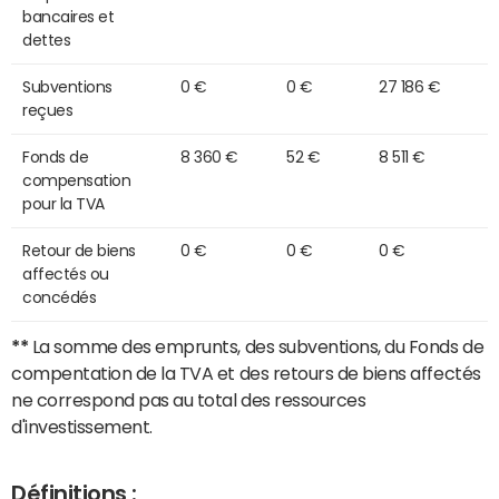
bancaires et
dettes
Subventions
0 €
0 €
27 186 €
reçues
Fonds de
8 360 €
52 €
8 511 €
compensation
pour la TVA
Retour de biens
0 €
0 €
0 €
affectés ou
concédés
**
La somme des emprunts, des subventions, du Fonds de
compentation de la TVA et des retours de biens affectés
ne correspond pas au total des ressources
d'investissement.
Définitions :