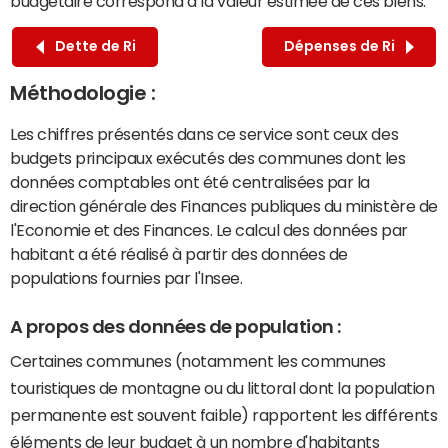
budgétaire correspond à la valeur estimée de ces biens.
Dette de Ri
Dépenses de Ri
Méthodologie :
Les chiffres présentés dans ce service sont ceux des
budgets principaux exécutés des communes dont les
données comptables ont été centralisées par la
direction générale des Finances publiques du ministère de
l'Economie et des Finances. Le calcul des données par
habitant a été réalisé à partir des données de
populations fournies par l'Insee.
A propos des données de population :
Certaines communes (notamment les communes
touristiques de montagne ou du littoral dont la population
permanente est souvent faible) rapportent les différents
éléments de leur budget à un nombre d'habitants