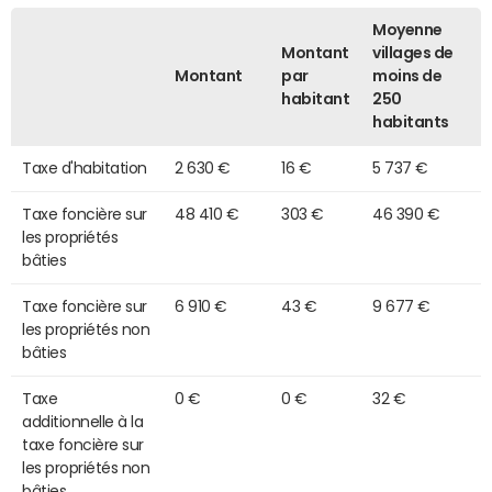
Moyenne
Montant
villages de
Montant
par
moins de
habitant
250
habitants
Taxe d'habitation
2 630 €
16 €
5 737 €
Taxe foncière sur
48 410 €
303 €
46 390 €
les propriétés
bâties
Taxe foncière sur
6 910 €
43 €
9 677 €
les propriétés non
bâties
Taxe
0 €
0 €
32 €
additionnelle à la
taxe foncière sur
les propriétés non
bâties