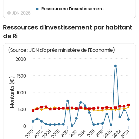
Ressources d'investissement
© JDN 2026
Ressources d'investissement par habitant
de Ri
(Source : JDN d'après ministère de l'Economie)
2000
1500
Montants (€)
1000
500
0
2018
2002
2022
2008
2012
2016
2000
2020
2006
2024
2010
2014