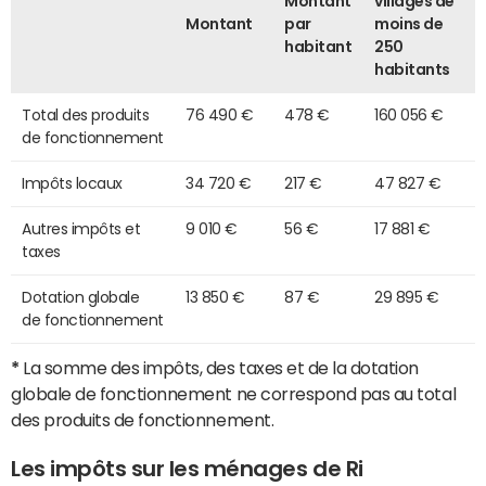
Montant
villages de
Montant
par
moins de
habitant
250
habitants
Total des produits
76 490 €
478 €
160 056 €
de fonctionnement
Impôts locaux
34 720 €
217 €
47 827 €
Autres impôts et
9 010 €
56 €
17 881 €
taxes
Dotation globale
13 850 €
87 €
29 895 €
de fonctionnement
*
La somme des impôts, des taxes et de la dotation
globale de fonctionnement ne correspond pas au total
des produits de fonctionnement.
Les impôts sur les ménages de Ri