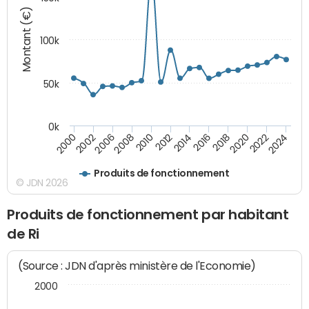
Montant (€)
100k
50k
0k
2008
2022
2002
2018
2014
2010
2024
2006
2020
2000
2016
2012
Produits de fonctionnement
© JDN 2026
Produits de fonctionnement par habitant
de Ri
(Source : JDN d'après ministère de l'Economie)
2000