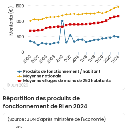
1500
Montants (€)
1000
500
0
2018
2002
2022
2008
2012
2016
2000
2020
2006
2024
2010
2014
Produits de fonctionnement / habitant
Moyenne nationale
Moyenne villages de moins de 250 habitants
© JDN 2026
Répartition des produits de
fonctionnement de Ri en 2024
(Source : JDN d'après ministère de l'Economie)
40k