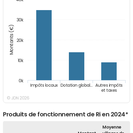
30k
Montants (€)
20k
10k
0k
Impôts locaux
Dotation global…
Autres impôts
et taxes
© JDN 2026
Produits de fonctionnement de Ri en 2024*
Moyenne