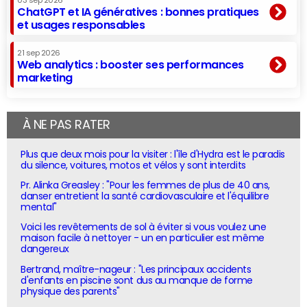
03 sep 2026
ChatGPT et IA génératives : bonnes pratiques
et usages responsables
21 sep 2026
Web analytics : booster ses performances
marketing
À NE PAS RATER
Plus que deux mois pour la visiter : l'île d'Hydra est le paradis
du silence, voitures, motos et vélos y sont interdits
Pr. Alinka Greasley : "Pour les femmes de plus de 40 ans,
danser entretient la santé cardiovasculaire et l'équilibre
mental"
Voici les revêtements de sol à éviter si vous voulez une
maison facile à nettoyer - un en particulier est même
dangereux
Bertrand, maître-nageur : "Les principaux accidents
d'enfants en piscine sont dus au manque de forme
physique des parents"